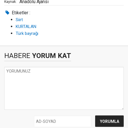
Anadolu Ajansı
Kaynak:
Etiketler :
Siirt
KURTALAN
Türk bayrağı
HABERE
YORUM KAT