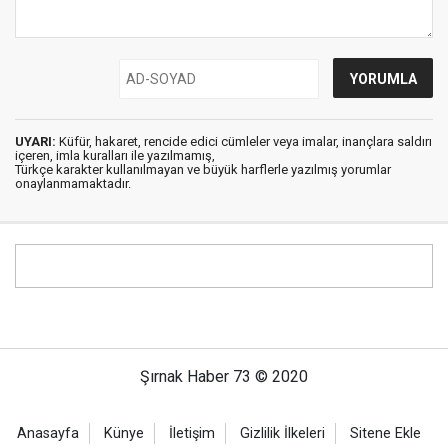
UYARI:
Küfür, hakaret, rencide edici cümleler veya imalar, inançlara saldırı
içeren, imla kuralları ile yazılmamış,
Türkçe karakter kullanılmayan ve büyük harflerle yazılmış yorumlar
onaylanmamaktadır.
Şırnak Haber 73 © 2020
Anasayfa
Künye
İletişim
Gizlilik İlkeleri
Sitene Ekle