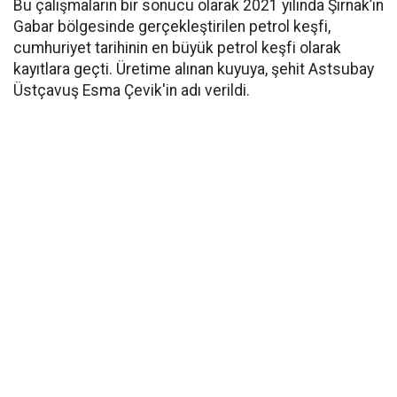
Bu çalışmaların bir sonucu olarak 2021 yılında Şırnak’ın
Gabar bölgesinde gerçekleştirilen petrol keşfi,
cumhuriyet tarihinin en büyük petrol keşfi olarak
kayıtlara geçti. Üretime alınan kuyuya, şehit Astsubay
Üstçavuş Esma Çevik'in adı verildi.