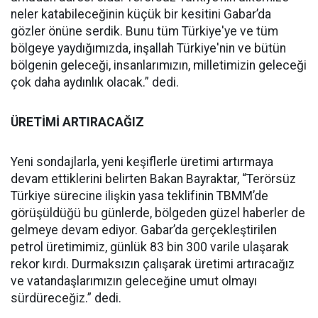
neler katabileceğinin küçük bir kesitini Gabar’da
gözler önüne serdik. Bunu tüm Türkiye'ye ve tüm
bölgeye yaydığımızda, inşallah Türkiye'nin ve bütün
bölgenin geleceği, insanlarımızın, milletimizin geleceği
çok daha aydınlık olacak.” dedi.
ÜRETİMİ ARTIRACAĞIZ
Yeni sondajlarla, yeni keşiflerle üretimi artırmaya
devam ettiklerini belirten Bakan Bayraktar, “Terörsüz
Türkiye sürecine ilişkin yasa teklifinin TBMM’de
görüşüldüğü bu günlerde, bölgeden güzel haberler de
gelmeye devam ediyor. Gabar’da gerçekleştirilen
petrol üretimimiz, günlük 83 bin 300 varile ulaşarak
rekor kırdı. Durmaksızın çalışarak üretimi artıracağız
ve vatandaşlarımızın geleceğine umut olmayı
sürdüreceğiz.” dedi.