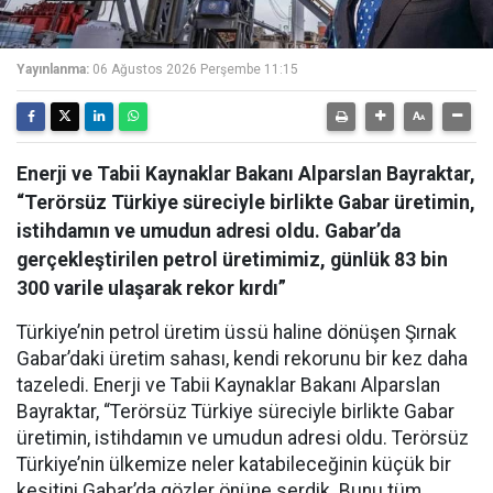
Yayınlanma:
06 Ağustos 2026 Perşembe 11:15
Enerji ve Tabii Kaynaklar Bakanı Alparslan Bayraktar,
“Terörsüz Türkiye süreciyle birlikte Gabar üretimin,
istihdamın ve umudun adresi oldu. Gabar’da
gerçekleştirilen petrol üretimimiz, günlük 83 bin
300 varile ulaşarak rekor kırdı”
Türkiye’nin petrol üretim üssü haline dönüşen Şırnak
Gabar’daki üretim sahası, kendi rekorunu bir kez daha
tazeledi. Enerji ve Tabii Kaynaklar Bakanı Alparslan
Bayraktar, “Terörsüz Türkiye süreciyle birlikte Gabar
üretimin, istihdamın ve umudun adresi oldu. Terörsüz
Türkiye’nin ülkemize neler katabileceğinin küçük bir
kesitini Gabar’da gözler önüne serdik. Bunu tüm