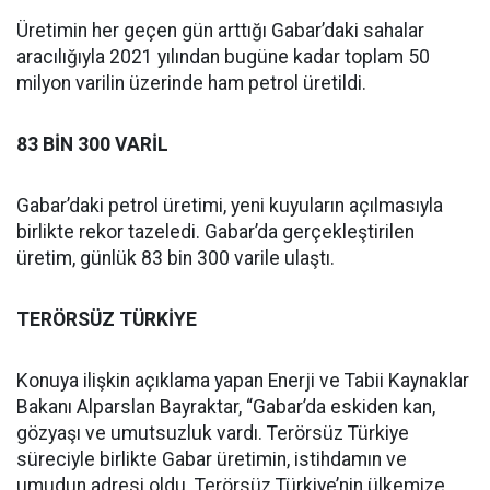
Üretimin her geçen gün arttığı Gabar’daki sahalar
aracılığıyla 2021 yılından bugüne kadar toplam 50
milyon varilin üzerinde ham petrol üretildi.
83 BİN 300 VARİL
Gabar’daki petrol üretimi, yeni kuyuların açılmasıyla
birlikte rekor tazeledi. Gabar’da gerçekleştirilen
üretim, günlük 83 bin 300 varile ulaştı.
TERÖRSÜZ TÜRKİYE
Konuya ilişkin açıklama yapan Enerji ve Tabii Kaynaklar
Bakanı Alparslan Bayraktar, “Gabar’da eskiden kan,
gözyaşı ve umutsuzluk vardı. Terörsüz Türkiye
süreciyle birlikte Gabar üretimin, istihdamın ve
umudun adresi oldu. Terörsüz Türkiye’nin ülkemize