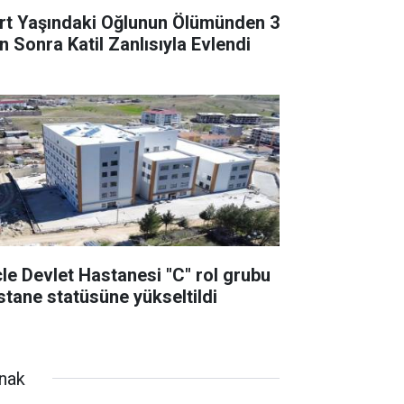
rt Yaşındaki Oğlunun Ölümünden 3
n Sonra Katil Zanlısıyla Evlendi
cle Devlet Hastanesi "C" rol grubu
stane statüsüne yükseltildi
rnak