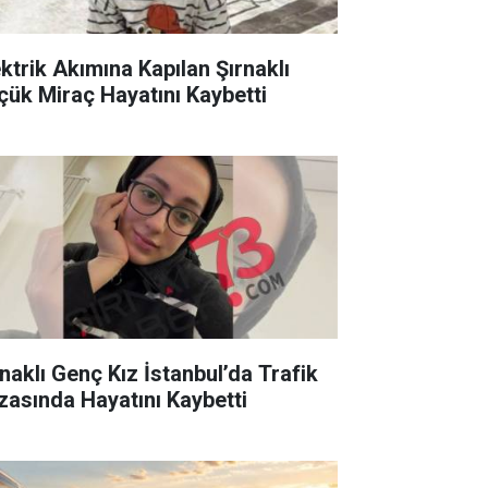
ektrik Akımına Kapılan Şırnaklı
çük Miraç Hayatını Kaybetti
rnaklı Genç Kız İstanbul’da Trafik
zasında Hayatını Kaybetti