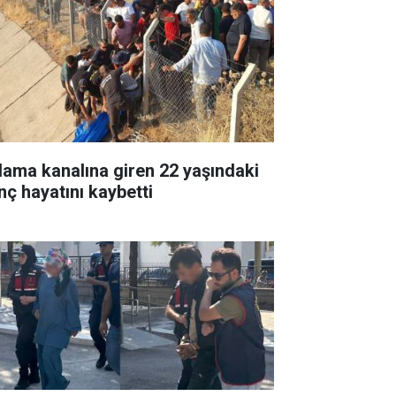
lama kanalına giren 22 yaşındaki
nç hayatını kaybetti