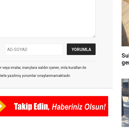
Su
ge
veya imalar, inançlara saldırı içeren, imla kuralları ile
flerle yazılmış yorumlar onaylanmamaktadır.