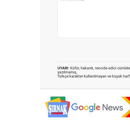
UYARI:
Küfür, hakaret, rencide edici cümleler 
yazılmamış,
Türkçe karakter kullanılmayan ve büyük har