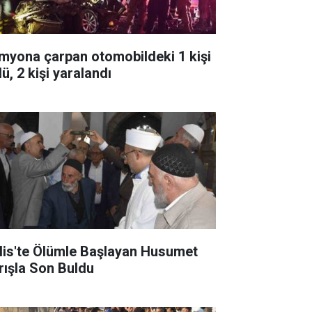
myona çarpan otomobildeki 1 kişi
ü, 2 kişi yaralandı
tlis'te Ölümle Başlayan Husumet
rışla Son Buldu