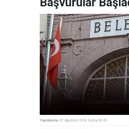
Başvurular Başla
Yayınlanma:
07 Ağustos 2026 Cuma 00:05