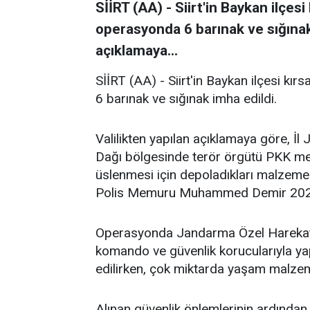
SİİRT (AA) - Siirt'in Baykan ilçes
operasyonda 6 barınak ve sığınak 
açıklamaya...
SİİRT (AA) - Siirt'in Baykan ilçesi kı
6 barınak ve sığınak imha edildi.
Valilikten yapılan açıklamaya göre, İ
Dağı bölgesinde terör örgütü PKK mens
üslenmesi için depoladıkları malzemel
Polis Memuru Muhammed Demir 2020
Operasyonda Jandarma Özel Harekat 
komando ve güvenlik korucularıyla yap
edilirken, çok miktarda yaşam malzeme
Alınan güvenlik önlemlerinin ardından 