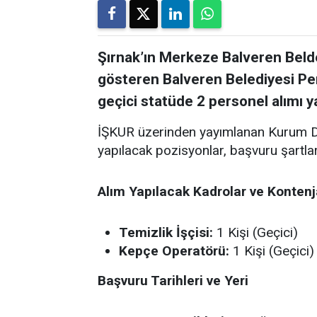
Şırnak’ın Merkeze Balveren Belde
gösteren Balveren Belediyesi Perso
geçici statüde 2 personel alımı 
İŞKUR üzerinden yayımlanan Kurum Dı
yapılacak pozisyonlar, başvuru şartları 
Alım Yapılacak Kadrolar ve Kontenj
Temizlik İşçisi:
1 Kişi (Geçici)
Kepçe Operatörü:
1 Kişi (Geçici)
Başvuru Tarihleri ve Yeri