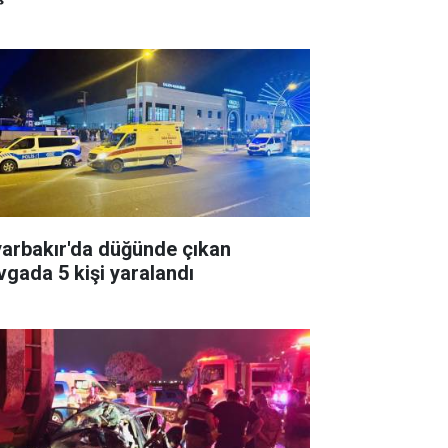
yarbakır'da düğünde çıkan
vgada 5 kişi yaralandı