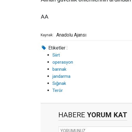
AA
Anadolu Ajansı
Kaynak:
Etiketler :
Siirt
operasyon
barınak
jandarma
Sığınak
Terör
HABERE
YORUM KAT