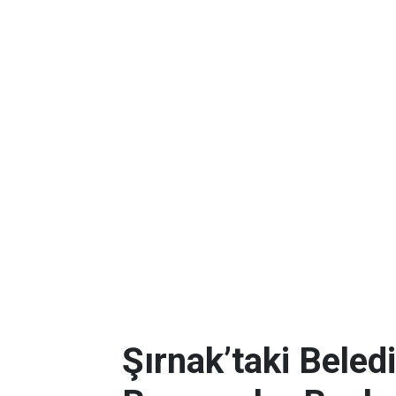
Şırnak’taki Beled