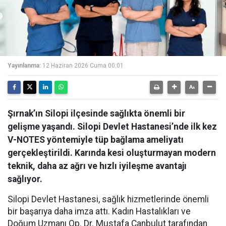
Yayınlanma:
12 Haziran 2026 Cuma 00:01
Şırnak’ın Silopi ilçesinde sağlıkta önemli bir
gelişme yaşandı. Silopi Devlet Hastanesi’nde ilk kez
V-NOTES yöntemiyle tüp bağlama ameliyatı
gerçekleştirildi. Karında kesi oluşturmayan modern
teknik, daha az ağrı ve hızlı iyileşme avantajı
sağlıyor.
Silopi Devlet Hastanesi, sağlık hizmetlerinde önemli
bir başarıya daha imza attı. Kadın Hastalıkları ve
Doğum Uzmanı Op. Dr. Mustafa Canbulut tarafından