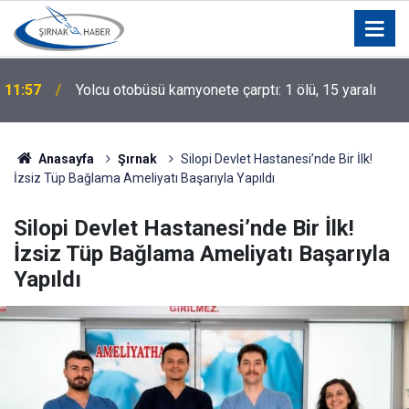
11:40
"Filistin Konvoyu" Mitingine Yoğun İlgi
Anasayfa
Şırnak
Silopi Devlet Hastanesi’nde Bir İlk!
İzsiz Tüp Bağlama Ameliyatı Başarıyla Yapıldı
Silopi Devlet Hastanesi’nde Bir İlk!
İzsiz Tüp Bağlama Ameliyatı Başarıyla
Yapıldı