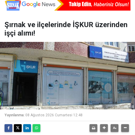
Şırnak ve ilçelerinde İŞKUR üzerinden
işçi alımı!
Yayınlanma:
08 Ağustos 2026 Cumartesi 12:48