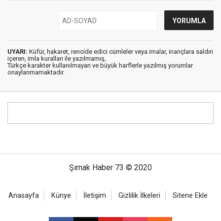
UYARI:
Küfür, hakaret, rencide edici cümleler veya imalar, inançlara saldırı
içeren, imla kuralları ile yazılmamış,
Türkçe karakter kullanılmayan ve büyük harflerle yazılmış yorumlar
onaylanmamaktadır.
Şırnak Haber 73 © 2020
Anasayfa
Künye
İletişim
Gizlilik İlkeleri
Sitene Ekle