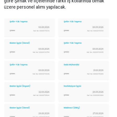
göre Şırnak ve ilçelerinde farklı iş kollarında olmak
üzere personel alımı yapılacak.