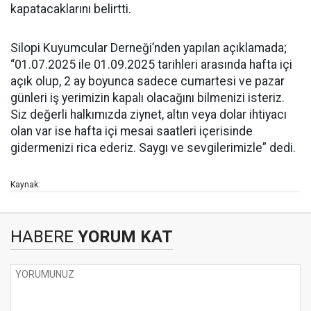
kapatacaklarını belirtti.
Silopi Kuyumcular Derneği’nden yapılan açıklamada;
“01.07.2025 ile 01.09.2025 tarihleri arasında hafta içi
açık olup, 2 ay boyunca sadece cumartesi ve pazar
günleri iş yerimizin kapalı olacağını bilmenizi isteriz.
Siz değerli halkımızda ziynet, altın veya dolar ihtiyacı
olan var ise hafta içi mesai saatleri içerisinde
gidermenizi rica ederiz. Saygı ve sevgilerimizle” dedi.
Kaynak:
HABERE
YORUM KAT