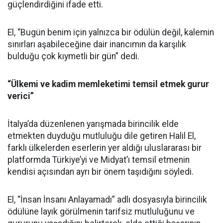
güçlendirdiğini ifade etti.
El, “Bugün benim için yalnızca bir ödülün değil, kalemin
sınırları aşabileceğine dair inancımın da karşılık
bulduğu çok kıymetli bir gün” dedi.
“Ülkemi ve kadim memleketimi temsil etmek gurur
verici”
İtalya’da düzenlenen yarışmada birincilik elde
etmekten duyduğu mutluluğu dile getiren Halil El,
farklı ülkelerden eserlerin yer aldığı uluslararası bir
platformda Türkiye’yi ve Midyat’ı temsil etmenin
kendisi açısından ayrı bir önem taşıdığını söyledi.
El, “İnsan İnsanı Anlayamadı” adlı dosyasıyla birincilik
ödülüne layık görülmenin tarifsiz mutluluğunu ve