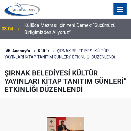
00:04
Şırnak'taki Belediye Memur Alımı Yapacak
Anasayfa
Kültür
ŞIRNAK BELEDİYESİ KÜLTÜR
YAYINLARI KİTAP TANITIM GÜNLERİ” ETKİNLİĞİ DÜZENLENDİ
ŞIRNAK BELEDİYESİ KÜLTÜR
YAYINLARI KİTAP TANITIM GÜNLERİ”
ETKİNLİĞİ DÜZENLENDİ