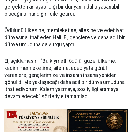
gerçekten anlayabildiği bir dünyanın daha yaşanabilir
olacağına inandığını dile getirdi.
Ödülünü ülkesine, memleketine, ailesine ve edebiyat
dünyasına ithaf eden Halil El, gençlere ve daha adil bir
dünya umuduna da vurgu yaptı.
El, açıklamasını, “Bu kıymetli ödülü; güzel ülkeme,
kadim memleketime, aileme, edebiyata gönül
verenlere, gençlerimize ve insanın insana yeniden
gönül diliyle yaklaşacağı daha adil bir dünya umuduna
ithaf ediyorum. Kalem yazmaya, söz iyiliği aramaya
devam edecek” sözleriyle tamamladı.