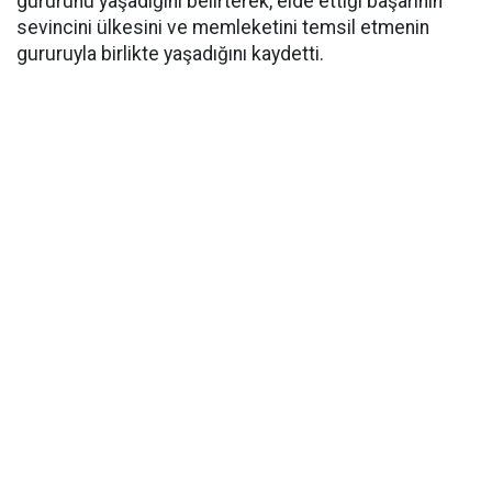
gururunu yaşadığını belirterek, elde ettiği başarının
sevincini ülkesini ve memleketini temsil etmenin
gururuyla birlikte yaşadığını kaydetti.