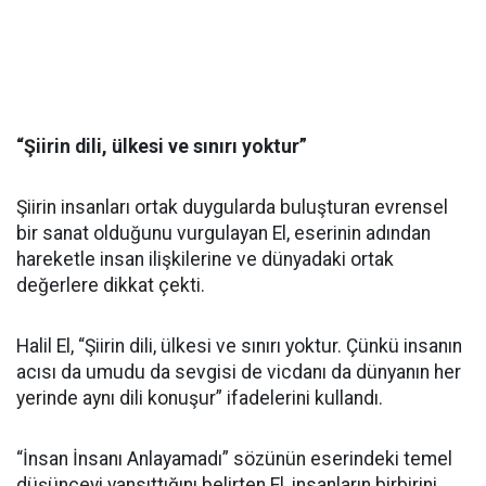
“Şiirin dili, ülkesi ve sınırı yoktur”
Şiirin insanları ortak duygularda buluşturan evrensel
bir sanat olduğunu vurgulayan El, eserinin adından
hareketle insan ilişkilerine ve dünyadaki ortak
değerlere dikkat çekti.
Halil El, “Şiirin dili, ülkesi ve sınırı yoktur. Çünkü insanın
acısı da umudu da sevgisi de vicdanı da dünyanın her
yerinde aynı dili konuşur” ifadelerini kullandı.
“İnsan İnsanı Anlayamadı” sözünün eserindeki temel
düşünceyi yansıttığını belirten El, insanların birbirini