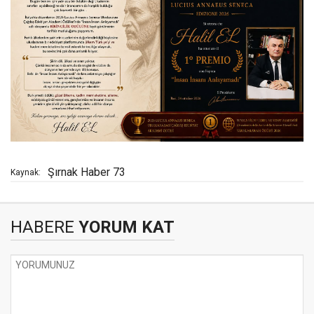
Şırnak Haber 73
Kaynak:
HABERE
YORUM KAT