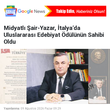
Midyatlı Şair-Yazar, İtalya’da
Uluslararası Edebiyat Ödülünün Sahibi
Oldu
Yayınlanma:
09 Ağustos 2026 Pazar 09:29