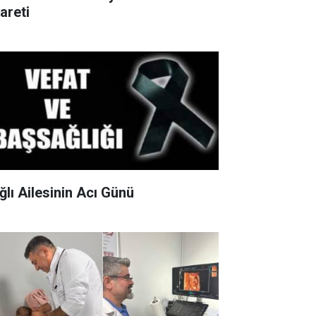
areti
ğlı Ailesinin Acı Günü