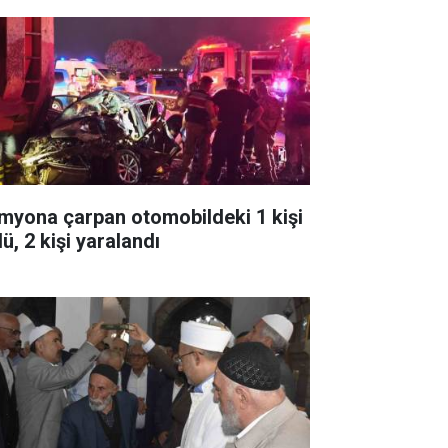
myona çarpan otomobildeki 1 kişi
ü, 2 kişi yaralandı