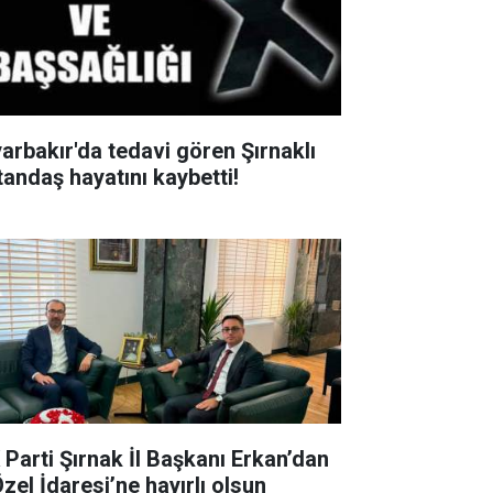
yarbakır'da tedavi gören Şırnaklı
tandaş hayatını kaybetti!
 Parti Şırnak İl Başkanı Erkan’dan
Özel İdaresi’ne hayırlı olsun