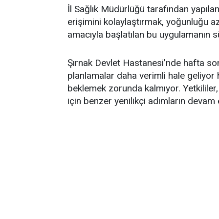
İl Sağlık Müdürlüğü tarafından yapıla
erişimini kolaylaştırmak, yoğunluğu a
amacıyla başlatılan bu uygulamanın sür
Şırnak Devlet Hastanesi’nde hafta so
planlamalar daha verimli hale geliyor
beklemek zorunda kalmıyor. Yetkililer, 
için benzer yenilikçi adımların devam 