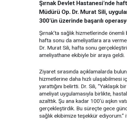
Şırnak Devlet Hastanesi’nde hafta
Müdürü Op. Dr. Murat Sili, uygul
300’ün üzerinde başarılı operasyon
Şırnak’ta sağlık hizmetlerinde önemli 
hafta sonu da ameliyatlara ara verme
Dr. Murat Sili, hafta sonu gerçekleşti
ameliyathane ekibiyle bir araya geldi.
Ziyaret sırasında açıklamalarda buluna
hizmetlerine daha hızlı ulaşabilmesi i
yarattığını belirtti. Dr. Sili, “Yaklaşık
ameliyat uygulamasıyla birlikte, hasta
azalttık. Şu ana kadar 100’ü aşkın va
gerçekleştirdik. Bu süreçte gece g
sağlık ekibimize teşekkür ediyorum.” if