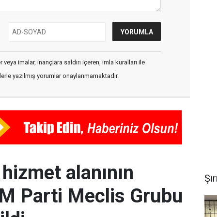
veya imalar, inançlara saldırı içeren, imla kuralları ile
flerle yazılmış yorumlar onaylanmamaktadır.
e hizmet alanının
Şı
EM Parti Meclis Grubu