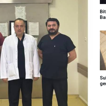
Bi
Ba
Su
ge