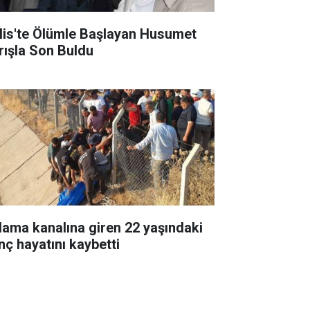
tlis'te Ölümle Başlayan Husumet
rışla Son Buldu
lama kanalına giren 22 yaşındaki
nç hayatını kaybetti