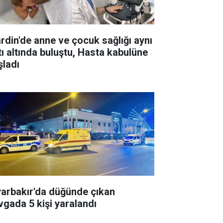
rdin'de anne ve çocuk sağlığı aynı
tı altında buluştu, Hasta kabulüne
şladı
yarbakır'da düğünde çıkan
vgada 5 kişi yaralandı