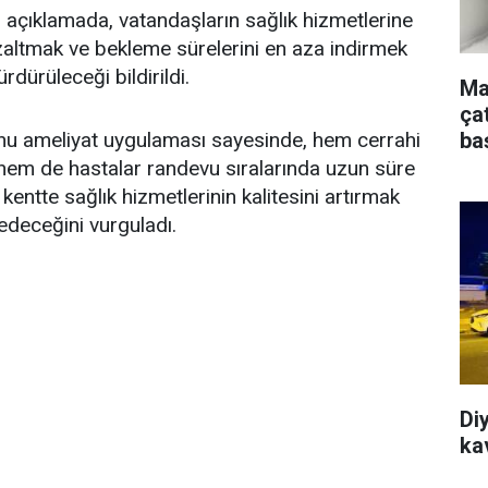
n açıklamada, vatandaşların sağlık hizmetlerine
zaltmak ve bekleme sürelerini en aza indirmek
dürüleceği bildirildi.
Ma
ça
ba
nu ameliyat uygulaması sayesinde, hem cerrahi
 hem de hastalar randevu sıralarında uzun süre
kentte sağlık hizmetlerinin kalitesini artırmak
edeceğini vurguladı.
Di
ka