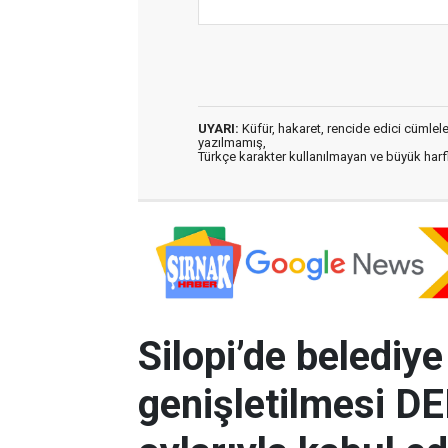
UYARI:
Küfür, hakaret, rencide edici cümleler 
yazılmamış,
Türkçe karakter kullanılmayan ve büyük har
Silopi’de belediy
genişletilmesi D