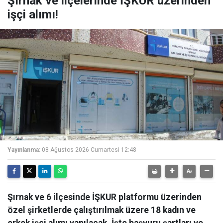
Şırnak ve ilçelerinde İŞKUR üzerinden
işçi alımı!
Yayınlanma:
08 Ağustos 2026 Cumartesi 12:48
Şırnak ve 6 ilçesinde İŞKUR platformu üzerinden
özel şirketlerde çalıştırılmak üzere 18 kadın ve