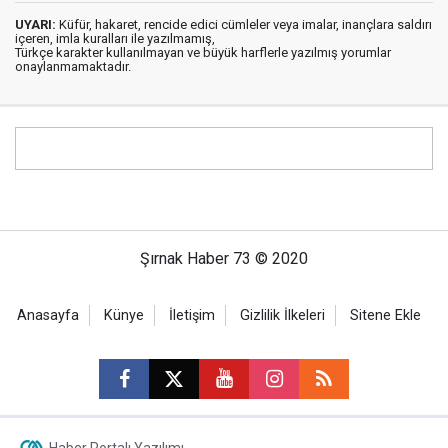
UYARI:
Küfür, hakaret, rencide edici cümleler veya imalar, inançlara saldırı
içeren, imla kuralları ile yazılmamış,
Türkçe karakter kullanılmayan ve büyük harflerle yazılmış yorumlar
onaylanmamaktadır.
Şırnak Haber 73 © 2020
Anasayfa
Künye
İletişim
Gizlilik İlkeleri
Sitene Ekle