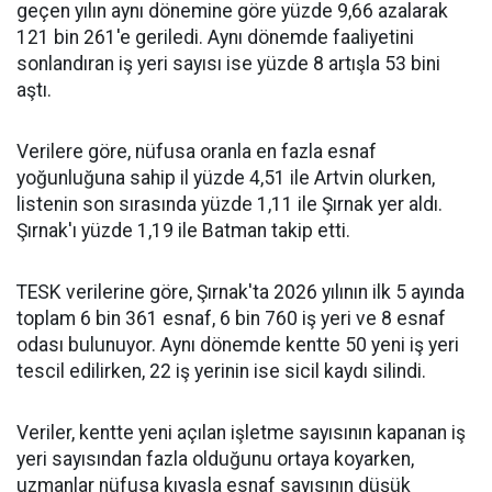
geçen yılın aynı dönemine göre yüzde 9,66 azalarak
121 bin 261'e geriledi. Aynı dönemde faaliyetini
sonlandıran iş yeri sayısı ise yüzde 8 artışla 53 bini
aştı.
Verilere göre, nüfusa oranla en fazla esnaf
yoğunluğuna sahip il yüzde 4,51 ile Artvin olurken,
listenin son sırasında yüzde 1,11 ile Şırnak yer aldı.
Şırnak'ı yüzde 1,19 ile Batman takip etti.
TESK verilerine göre, Şırnak'ta 2026 yılının ilk 5 ayında
toplam 6 bin 361 esnaf, 6 bin 760 iş yeri ve 8 esnaf
odası bulunuyor. Aynı dönemde kentte 50 yeni iş yeri
tescil edilirken, 22 iş yerinin ise sicil kaydı silindi.
Veriler, kentte yeni açılan işletme sayısının kapanan iş
yeri sayısından fazla olduğunu ortaya koyarken,
uzmanlar nüfusa kıyasla esnaf sayısının düşük