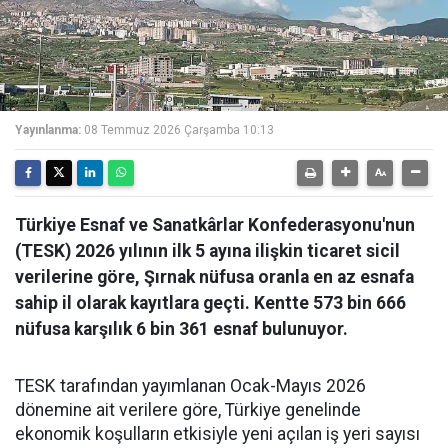
Yayınlanma:
08 Temmuz 2026 Çarşamba 10:13
Türkiye Esnaf ve Sanatkârlar Konfederasyonu'nun
(TESK) 2026 yılının ilk 5 ayına ilişkin ticaret sicil
verilerine göre, Şırnak nüfusa oranla en az esnafa
sahip il olarak kayıtlara geçti. Kentte 573 bin 666
nüfusa karşılık 6 bin 361 esnaf bulunuyor.
TESK tarafından yayımlanan Ocak-Mayıs 2026
dönemine ait verilere göre, Türkiye genelinde
ekonomik koşulların etkisiyle yeni açılan iş yeri sayısı