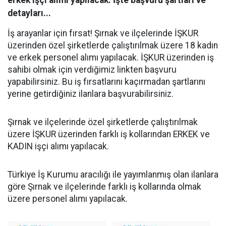
erkek işçi alımı yapılacak. İşte başvuru şartları ve
detayları...
İş arayanlar için fırsat! Şırnak ve ilçelerinde İŞKUR
üzerinden özel şirketlerde çalıştırılmak üzere 18 kadın
ve erkek personel alımı yapılacak. İŞKUR üzerinden iş
sahibi olmak için verdiğimiz linkten başvuru
yapabilirsiniz. Bu iş fırsatlarını kaçırmadan şartlarını
yerine getirdiğiniz ilanlara başvurabilirsiniz.
Şırnak ve ilçelerinde özel şirketlerde çalıştırılmak
üzere İŞKUR üzerinden farklı iş kollarından ERKEK ve
KADIN işçi alımı yapılacak.
Türkiye İş Kurumu aracılığı ile yayımlanmış olan ilanlara
göre Şırnak ve ilçelerinde farklı iş kollarında olmak
üzere personel alımı yapılacak.