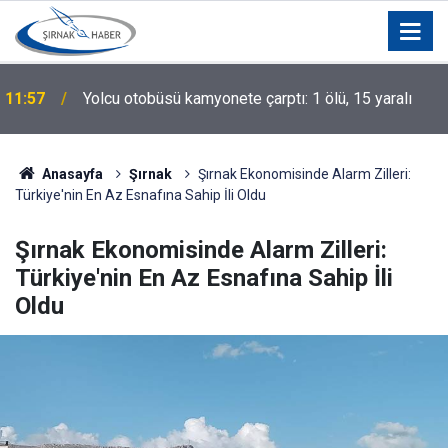
11:57
Yolcu otobüsü kamyonete çarptı: 1 ölü, 15 yaralı
11:40
"Filistin Konvoyu" Mitingine Yoğun İlgi
Anasayfa
Şırnak
Şırnak Ekonomisinde Alarm Zilleri:
Türkiye'nin En Az Esnafına Sahip İli Oldu
Şırnak Ekonomisinde Alarm Zilleri:
Türkiye'nin En Az Esnafına Sahip İli
Oldu