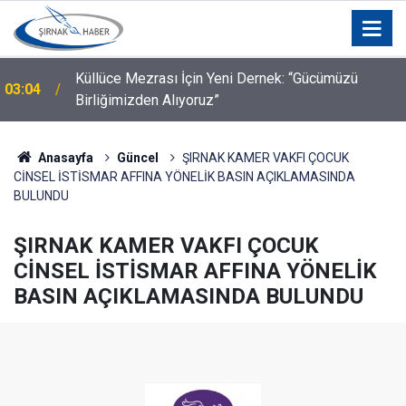
a
Küllüce Mezrası İçin Yeni Dernek: “Gücümüzü
03:04
Birliğimizden Alıyoruz”
Anasayfa
Güncel
ŞIRNAK KAMER VAKFI ÇOCUK
CİNSEL İSTİSMAR AFFINA YÖNELİK BASIN AÇIKLAMASINDA
BULUNDU
ŞIRNAK KAMER VAKFI ÇOCUK
CİNSEL İSTİSMAR AFFINA YÖNELİK
BASIN AÇIKLAMASINDA BULUNDU