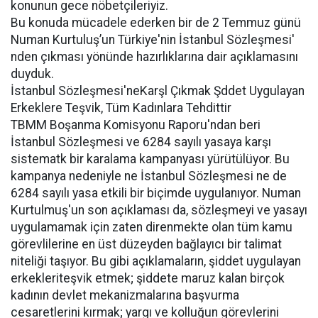
konunun gece nöbetçileriyiz.
Bu konuda mücadele ederken bir de 2 Temmuz günü
Numan Kurtuluş’un Türkiye'nin İstanbul Sözleşmesi'
nden çıkması yönünde hazırlıklarına dair açıklamasını
duyduk.
İstanbul Sözleşmesi'neKarşl Çıkmak Şddet Uygulayan
Erkeklere Teşvik, Tüm Kadınlara Tehdittir
TBMM Boşanma Komisyonu Raporu'ndan beri
İstanbul Sözleşmesi ve 6284 sayılı yasaya karşı
sistematk bir karalama kampanyası yürütülüyor. Bu
kampanya nedeniyle ne İstanbul Sözleşmesi ne de
6284 sayılı yasa etkili bir biçimde uygulanıyor. Numan
Kurtulmuş'un son açıklaması da, sözleşmeyi ve yasayı
uygulamamak için zaten direnmekte olan tüm kamu
görevlilerine en üst düzeyden bağlayıcı bir talimat
niteliği taşıyor. Bu gibi açıklamaların, şiddet uygulayan
erkekleriteşvik etmek; şiddete maruz kalan birçok
kadının devlet mekanizmalarına başvurma
cesaretlerini kırmak; yargı ve kolluğun görevlerini