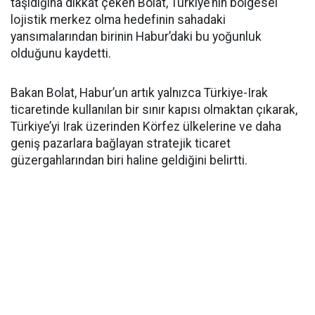
taşıdığına dikkat çeken Bolat, Türkiye’nin bölgesel
lojistik merkez olma hedefinin sahadaki
yansımalarından birinin Habur’daki bu yoğunluk
olduğunu kaydetti.
Bakan Bolat, Habur’un artık yalnızca Türkiye-Irak
ticaretinde kullanılan bir sınır kapısı olmaktan çıkarak,
Türkiye’yi Irak üzerinden Körfez ülkelerine ve daha
geniş pazarlara bağlayan stratejik ticaret
güzergahlarından biri haline geldiğini belirtti.