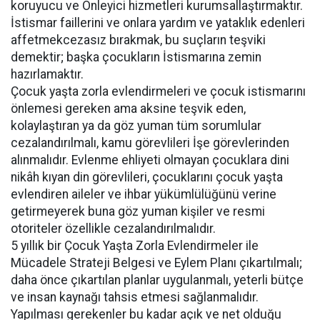
koruyucu ve Önleyici hizmetleri kurumsallaştırmaktır.
İstismar faillerini ve onlara yardım ve yataklık edenleri
affetmekcezasız bırakmak, bu suçların teşviki
demektir; başka çocukların İstismarına zemin
hazırlamaktır.
Çocuk yaşta zorla evlendirmeleri ve çocuk istismarını
önlemesi gereken ama aksine teşvik eden,
kolaylaştıran ya da göz yuman tüm sorumlular
cezalandırılmalı, kamu görevlileri İşe görevlerinden
alınmalıdır. Evlenme ehliyeti olmayan çocuklara dini
nikâh kıyan din görevlileri, çocuklarını çocuk yaşta
evlendiren aileler ve ihbar yükümlülüğünü verine
getirmeyerek buna göz yuman kişiler ve resmi
otoriteler özellikle cezalandırılmalıdır.
5 yıllık bir Çocuk Yaşta Zorla Evlendirmeler ile
Mücadele Strateji Belgesi ve Eylem Planı çıkartılmalı;
daha önce çıkartılan planlar uygulanmalı, yeterli bütçe
ve insan kaynağı tahsis etmesi sağlanmalıdır.
Yapılması gerekenler bu kadar açık ve net olduğu