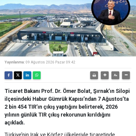
Yayınlanma:
09 Ağustos 2026 Pazar 09:42
Ticaret Bakanı Prof. Dr. Ömer Bolat, Şırnak’ın Silopi
ilçesindeki Habur Gümrük Kapısı’ndan 7 Ağustos’ta
2 bin 454 TIR’ın çıkış yaptığını belirterek, 2026
yılının günlük TIR çıkış rekorunun kırıldığını
açıkladı.
Türkiye’nin Irak ve Körfez ülkeleriyle ticaretinde