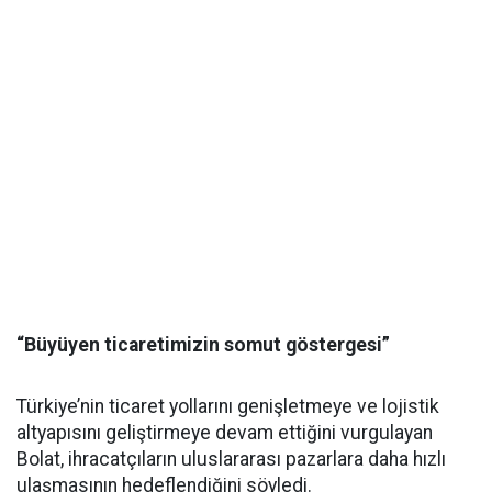
“Büyüyen ticaretimizin somut göstergesi”
Türkiye’nin ticaret yollarını genişletmeye ve lojistik
altyapısını geliştirmeye devam ettiğini vurgulayan
Bolat, ihracatçıların uluslararası pazarlara daha hızlı
ulaşmasının hedeflendiğini söyledi.