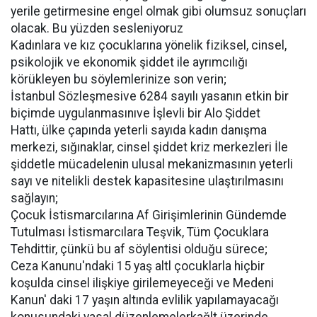
yerile getirmesine engel olmak gibi olumsuz sonuçları
olacak. Bu yüzden sesleniyoruz
Kadınlara ve kız çocuklarına yönelik fiziksel, cinsel,
psikolojik ve ekonomik şiddet ile ayrımcılığı
körükleyen bu söylemlerinize son verin;
İstanbul Sözleşmesive 6284 sayılı yasanın etkin bir
biçimde uygulanmasınıve İşlevli bir Alo Şiddet
Hattı, ülke çapında yeterli sayıda kadın danışma
merkezi, sığınaklar, cinsel şiddet kriz merkezleri İle
şiddetle mücadelenin ulusal mekanizmasının yeterli
sayı ve nitelikli destek kapasitesine ulaştırılmasını
sağlayın;
Çocuk İstismarcılarına Af Girişimlerinin Gündemde
Tutulması İstismarcılara Teşvik, Tüm Çocuklara
Tehdittir, çünkü bu af söylentisi olduğu sürece;
Ceza Kanunu'ndaki 15 yaş altl çocuklarla hiçbir
koşulda cinsel ilişkiye girilemeyeceği ve Medeni
Kanun' daki 17 yaşın altında evlilik yapılamayacağı