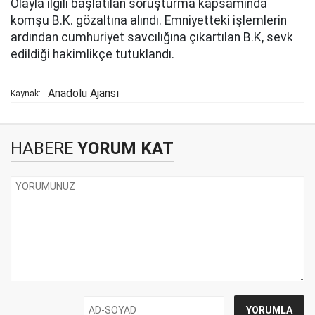
Olayla ilgili başlatılan soruşturma kapsamında
komşu B.K. gözaltına alındı. Emniyetteki işlemlerin
ardından cumhuriyet savcılığına çıkartılan B.K, sevk
edildiği hakimlikçe tutuklandı.
Anadolu Ajansı
Kaynak:
HABERE
YORUM KAT