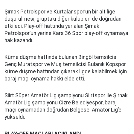
Şırnak Petrolspor ve Kurtalanspor’un bir alt lige
düşürülmesi, gruptaki diğer kulüpleri de doğrudan
etkiledi. Play-off hattında yer alan Şırnak
Petrolspor’un yerine Kars 36 Spor play-off oynamaya
hak kazandı.
Küme düşme hattında bulunan Bingöl temsilcisi
Genç Muratspor ve Muş temsilcisi Bulanık Kopspor
küme düşme hattından çıkarak ligde kalabilmek için
baraj maçı oynama hakkı elde etti.
Siirt Süper Amatör Lig şampiyonu Siirtspor ile Şırnak
Amatör Lig şampiyonu Cizre Belediyespor, baraj
maçı oynamadan doğrudan Bölgesel Amatör Lig’e
yükseldi.
PLAY-OFF MAÇLARI AÇIKLANDI