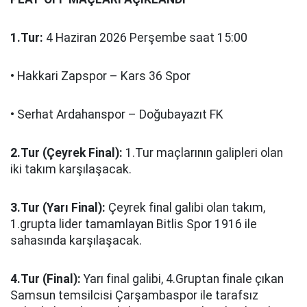
1.Tur:
4 Haziran 2026 Perşembe saat 15:00
• Hakkari Zapspor – Kars 36 Spor
• Serhat Ardahanspor – Doğubayazıt FK
2.Tur (Çeyrek Final):
1.Tur maçlarının galipleri olan
iki takım karşılaşacak.
3.Tur (Yarı Final):
Çeyrek final galibi olan takım,
1.grupta lider tamamlayan Bitlis Spor 1916 ile
sahasında karşılaşacak.
4.Tur (Final):
Yarı final galibi, 4.Gruptan finale çıkan
Samsun temsilcisi Çarşambaspor ile tarafsız