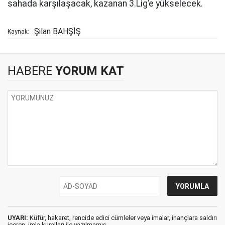
sahada karşılaşacak, kazanan 3.Lig’e yükselecek.
Şilan BAHŞİŞ
Kaynak:
HABERE
YORUM KAT
UYARI:
Küfür, hakaret, rencide edici cümleler veya imalar, inançlara saldırı
içeren, imla kuralları ile yazılmamış,