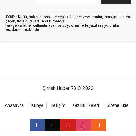
UYARI:
Küfür, hakaret, rencide edici cümleler veya imalar, inançlara saldırı
içeren, imla kuralları ile yazılmamış,
Türkçe karakter kullanılmayan ve büyük harflerle yazılmış yorumlar
onaylanmamaktadır.
Şırnak Haber 73 © 2020
Anasayfa
Künye
İletişim
Gizlilik İlkeleri
Sitene Ekle