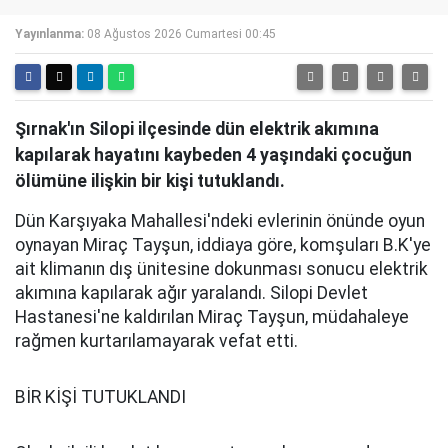
Yayınlanma:
08 Ağustos 2026 Cumartesi 00:45
Şırnak'ın Silopi ilçesinde dün elektrik akımına
kapılarak hayatını kaybeden 4 yaşındaki çocuğun
ölümüne ilişkin bir kişi tutuklandı.
Dün Karşıyaka Mahallesi'ndeki evlerinin önünde oyun
oynayan Miraç Tayşun, iddiaya göre, komşuları B.K'ye
ait klimanın dış ünitesine dokunması sonucu elektrik
akımına kapılarak ağır yaralandı. Silopi Devlet
Hastanesi'ne kaldırılan Miraç Tayşun, müdahaleye
rağmen kurtarılamayarak vefat etti.
BİR KİŞİ TUTUKLANDI