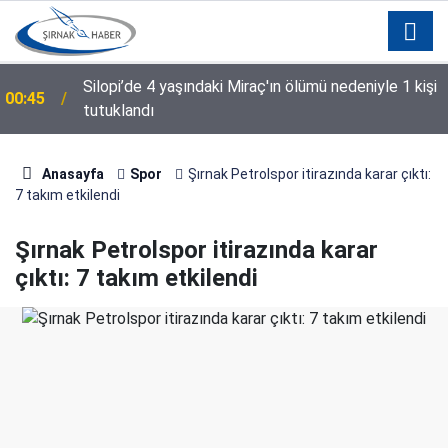
Silopi’de 4 yaşındaki Miraç'ın ölümü nedeniyle 1 kişi
00:45
tutuklandı
Anasayfa
Spor
Şırnak Petrolspor itirazında karar çıktı:
7 takım etkilendi
Şırnak Petrolspor itirazında karar
çıktı: 7 takım etkilendi