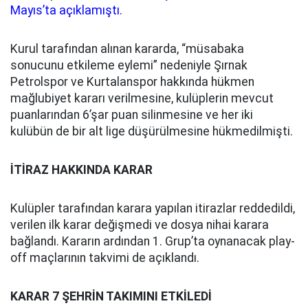
Mayıs’ta açıklamıştı.
Kurul tarafından alınan kararda, “müsabaka
sonucunu etkileme eylemi” nedeniyle Şırnak
Petrolspor ve Kurtalanspor hakkında hükmen
mağlubiyet kararı verilmesine, kulüplerin mevcut
puanlarından 6’şar puan silinmesine ve her iki
kulübün de bir alt lige düşürülmesine hükmedilmişti.
İTİRAZ HAKKINDA KARAR
Kulüpler tarafından karara yapılan itirazlar reddedildi,
verilen ilk karar değişmedi ve dosya nihai karara
bağlandı. Kararın ardından 1. Grup’ta oynanacak play-
off maçlarının takvimi de açıklandı.
KARAR 7 ŞEHRİN TAKIMINI ETKİLEDİ