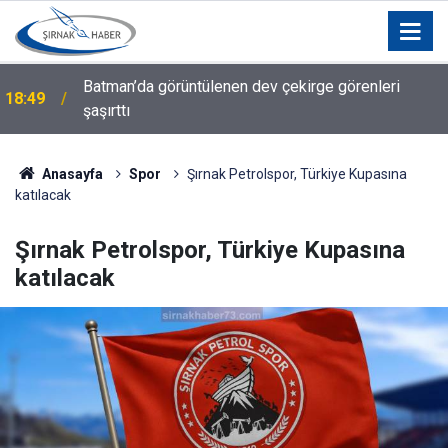
Batman’da görüntülenen dev çekirge görenleri
18:49
şaşırttı
Anasayfa
Spor
Şırnak Petrolspor, Türkiye Kupasına
katılacak
Şırnak Petrolspor, Türkiye Kupasına
katılacak