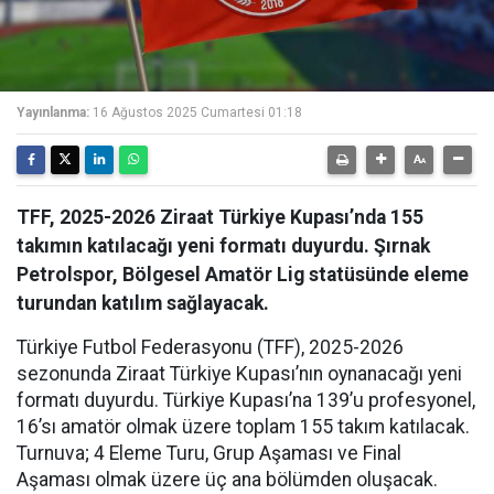
Yayınlanma:
16 Ağustos 2025 Cumartesi 01:18
TFF, 2025-2026 Ziraat Türkiye Kupası’nda 155
takımın katılacağı yeni formatı duyurdu. Şırnak
Petrolspor, Bölgesel Amatör Lig statüsünde eleme
turundan katılım sağlayacak.
Türkiye Futbol Federasyonu (TFF), 2025-2026
sezonunda Ziraat Türkiye Kupası’nın oynanacağı yeni
formatı duyurdu. Türkiye Kupası’na 139’u profesyonel,
16’sı amatör olmak üzere toplam 155 takım katılacak.
Turnuva; 4 Eleme Turu, Grup Aşaması ve Final
Aşaması olmak üzere üç ana bölümden oluşacak.