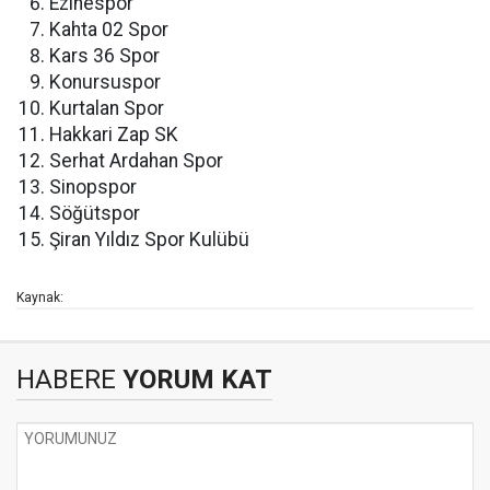
Ezinespor
Kahta 02 Spor
Kars 36 Spor
Konursuspor
Kurtalan Spor
Hakkari Zap SK
Serhat Ardahan Spor
Sinopspor
Söğütspor
Şiran Yıldız Spor Kulübü
Kaynak:
HABERE
YORUM KAT