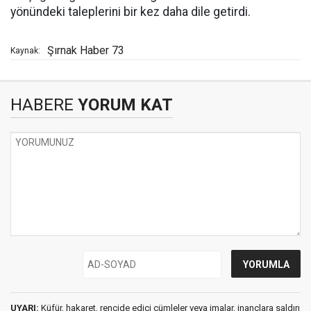
yönündeki taleplerini bir kez daha dile getirdi.
Şırnak Haber 73
Kaynak:
HABERE
YORUM KAT
UYARI:
Küfür, hakaret, rencide edici cümleler veya imalar, inançlara saldırı