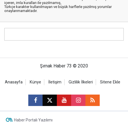
içeren, imla kuralları ile yazılmamış,
Türkçe karakter kullanılmayan ve büyük harflerle yazılmış yorumlar
onaylanmamaktadır.
Şırnak Haber 73 © 2020
Anasayfa
Künye
İletişim
Gizlilik İlkeleri
Sitene Ekle
Haber Portalı Yazılımı