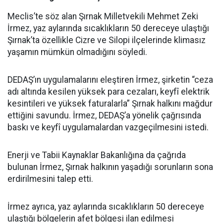
Meclis’te söz alan Şırnak Milletvekili Mehmet Zeki
İrmez, yaz aylarında sıcaklıkların 50 dereceye ulaştığı
Şırnak’ta özellikle Cizre ve Silopi ilçelerinde klimasız
yaşamın mümkün olmadığını söyledi.
DEDAŞ’ın uygulamalarını eleştiren İrmez, şirketin “ceza
adı altında kesilen yüksek para cezaları, keyfî elektrik
kesintileri ve yüksek faturalarla” Şırnak halkını mağdur
ettiğini savundu. İrmez, DEDAŞ’a yönelik çağrısında
baskı ve keyfî uygulamalardan vazgeçilmesini istedi.
Enerji ve Tabii Kaynaklar Bakanlığına da çağrıda
bulunan İrmez, Şırnak halkının yaşadığı sorunların sona
erdirilmesini talep etti.
İrmez ayrıca, yaz aylarında sıcaklıkların 50 dereceye
ulaştığı bölgelerin afet bölgesi ilan edilmesi