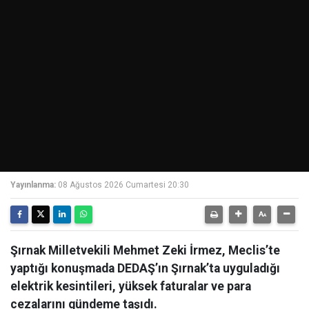
Yayınlanma:
08 Ağustos 2026 Cumartesi 20:30
Şırnak Milletvekili Mehmet Zeki İrmez, Meclis’te
yaptığı konuşmada DEDAŞ’ın Şırnak’ta uyguladığı
elektrik kesintileri, yüksek faturalar ve para
cezalarını gündeme taşıdı.