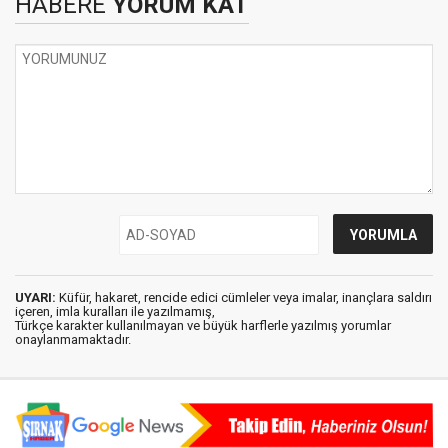
HABERE
YORUM KAT
UYARI:
Küfür, hakaret, rencide edici cümleler veya imalar, inançlara saldırı
içeren, imla kuralları ile yazılmamış,
Türkçe karakter kullanılmayan ve büyük harflerle yazılmış yorumlar
onaylanmamaktadır.