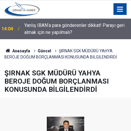
Yanlış IBAN’a para gönderenler dikkat! Parayı geri
14:04
almak için ne yapılmalı?
Anasayfa
Güncel
ŞIRNAK SGK MÜDÜRÜ YAHYA
BEROJE DOĞUM BORÇLANMASI KONUSUNDA BİLGİLENDİRDİ
ŞIRNAK SGK MÜDÜRÜ YAHYA
BEROJE DOĞUM BORÇLANMASI
KONUSUNDA BİLGİLENDİRDİ