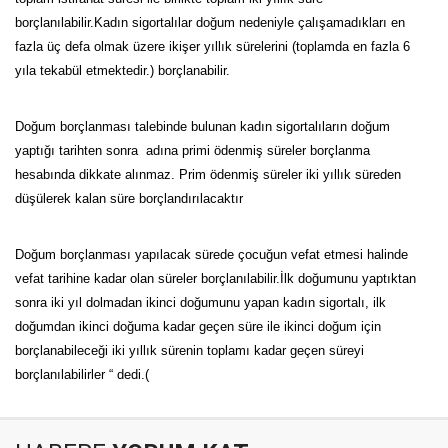
borçlanılabilir.Kadın sigortalılar doğum nedeniyle çalışamadıkları en
fazla üç defa olmak üzere ikişer yıllık sürelerini (toplamda en fazla 6
yıla tekabül etmektedir.) borçlanabilir.
Doğum borçlanması talebinde bulunan kadın sigortalıların doğum
yaptığı tarihten sonra adına primi ödenmiş süreler borçlanma
hesabında dikkate alınmaz. Prim ödenmiş süreler iki yıllık süreden
düşülerek kalan süre borçlandırılacaktır
Doğum borçlanması yapılacak sürede çocuğun vefat etmesi halinde
vefat tarihine kadar olan süreler borçlanılabilir.İlk doğumunu yaptıktan
sonra iki yıl dolmadan ikinci doğumunu yapan kadın sigortalı, ilk
doğumdan ikinci doğuma kadar geçen süre ile ikinci doğum için
borçlanabileceği iki yıllık sürenin toplamı kadar geçen süreyi
borçlanılabilirler “ dedi.(