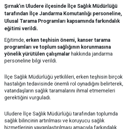
Şırnak’ın Uludere ilçesinde İlçe Sağlık Müdürlüğü
tarafından İlçe Jandarma Komutanlığı personeline,
Ulusal Tarama Programları kapsamında farkındalık
eğitimi verildi.
Eğitimde,
erken teşhisin önemi, kanser tarama
programları ve toplum sağlığının korunmasına
yönelik yürütülen çalışmalar
hakkında jandarma
personeline bilgi verildi.
İlçe Sağlık Müdürlüğü yetkilileri, erken teşhisin birçok
hastalığın tedavisinde önemli rol oynadığını belirterek,
vatandaşların sağlık taramalarını ihmal etmemeleri
gerektiğini vurguladı.
Uludere İlçe Sağlık Müdürlüğü tarafından toplumda
sağlık bilincinin artırılması ve koruyucu sağlık
hizmetlerinin yaygınlaştırılması amacıyla farkındalık