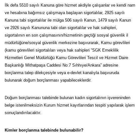
İlk defa 5510 sayılı Kanuna göre hizmet akdiyle çalışanlar ve kendi nam
ve hesabına bağımsız çalışmaya başlayan sigortalılar, 2925 sayılı
Kanuna tabi sigortalılar ile mülga 506 sayılı Kanun, 1479 sayılı Kanun
ve 2926 sayılı Kanununa tabi olan sigortalılar ve hak sahipleri,
sigortalının en son çalışmasının/hizmetinin geçtiği sosyal güvenlik il
müdürlüğüne/sosyal güvenlik merkezine başvurarak, Kamu görevlileri
(kamu görevlileri sigortalıları veya hak sahipleri “SGK Emeklilik
Hizmetleri Genel Müdürlüğü Kamu Görevlileri Tescil ve Hizmet Daire
Başkanlığı Mithatpaşa Caddesi No:7 Sıhhıye/Ankara” adresine
borçlanma talep dilekçesiyle veya e-devlet kanalıyla başvuruda
bulunarak doğum borçlanması yapabileceklerdir.
Doğum borçlanması talebinde bulunan kadın sigortalının işvereninden
belge istenilmeksizin Kurum hizmet kayıtlarından tespiti yapılarak işlem
sonuçlandırılacaktır.
Kimler borçlanma talebinde bulunabilir?