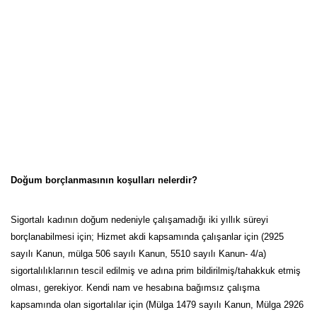
Doğum borçlanmasının koşulları nelerdir?
Sigortalı kadının doğum nedeniyle çalışamadığı iki yıllık süreyi
borçlanabilmesi için; Hizmet akdi kapsamında çalışanlar için (2925
sayılı Kanun, mülga 506 sayılı Kanun, 5510 sayılı Kanun- 4/a)
sigortalılıklarının tescil edilmiş ve adına prim bildirilmiş/tahakkuk etmiş
olması, gerekiyor. Kendi nam ve hesabına bağımsız çalışma
kapsamında olan sigortalılar için (Mülga 1479 sayılı Kanun, Mülga 2926