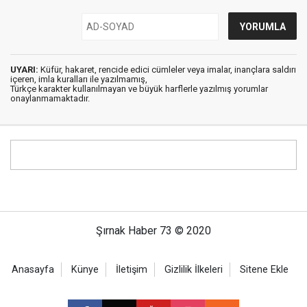
UYARI:
Küfür, hakaret, rencide edici cümleler veya imalar, inançlara saldırı
içeren, imla kuralları ile yazılmamış,
Türkçe karakter kullanılmayan ve büyük harflerle yazılmış yorumlar
onaylanmamaktadır.
Şırnak Haber 73 © 2020
Anasayfa
Künye
İletişim
Gizlilik İlkeleri
Sitene Ekle