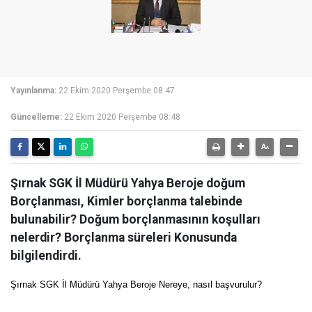
Yayınlanma:
22 Ekim 2020 Perşembe 08:47
Güncelleme:
22 Ekim 2020 Perşembe 08:48
Şırnak SGK İl Müdürü Yahya Beroje doğum
Borçlanması, Kimler borçlanma talebinde
bulunabilir? Doğum borçlanmasının koşulları
nelerdir? Borçlanma süreleri Konusunda
bilgilendirdi.
Şırnak SGK İl Müdürü Yahya Beroje Nereye, nasıl başvurulur?