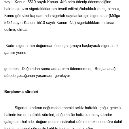
sayılı Kanun, 5510 sayılı Kanun- 4/b) prim ödenip ödenmediğine
bakılmaksızın sigortalılıklarının tescil edilmiş/tahakkuk etmiş olması, -
Kamu görevlisi kapsamında sigortalı sayılanlar için sigortalılar (Mülga
5434 sayılı Kanun, 5510 sayılı Kanun- 4/c) sigortalılıklarının tescil
edilmiş olması,
Kadın sigortalının doğumdan önce çalışmaya başlayarak sigortalılık
şartını yerine
getirmesi, Doğumdan sonra adına prim ödenmemesi, Borçlanacağı
sürede çocuğunun yaşaması, gerekiyor.
Borçlanma süreleri
Sigortalı kadının doğumdan sonraki sekiz haftalık, çoğul gebelik
halinde ise on haftalık süreleri, doğuma üç hafta kalıncaya kadar
çalışması halinde, doğum sonrası istirahat süresine eklenen süre dahil
toplam istirahat süresi ile birlikte toplam iki yıllık süre