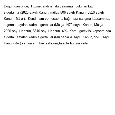
Doğumdan önce, Hizmet akdine tabi çalışması bulunan kadın
sigortalılar (2925 sayılı Kanun, mülga 506 sayılı Kanun, 5510 sayılı
Kanun- 4/1-a ), Kendi nam ve hesabına bağımsız çalışma kapsamında
sigortalı sayılan kadın sigortalılar (Mülga 1479 sayılı Kanun, Mülga
2926 sayılı Kanun, 5510 sayılı Kanun- 4/b), Kamu görevlisi kapsamında
sigortalı sayılan kadın sigortalılar (Mülga 5434 sayılı Kanun, 5510 sayılı
Kanun- 4/c) ile bunların hak sahipleri,talepte bulunabilirler.