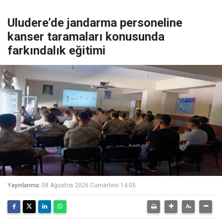
Uludere’de jandarma personeline
kanser taramaları konusunda
farkındalık eğitimi
Yayınlanma:
08 Ağustos 2026 Cumartesi 14:05