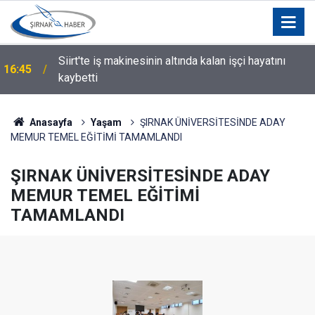
i
Siirt'te iş makinesinin altında kalan işçi hayatını
16:45
kaybetti
Anasayfa
Yaşam
ŞIRNAK ÜNİVERSİTESİNDE ADAY
MEMUR TEMEL EĞİTİMİ TAMAMLANDI
ŞIRNAK ÜNİVERSİTESİNDE ADAY
MEMUR TEMEL EĞİTİMİ
TAMAMLANDI