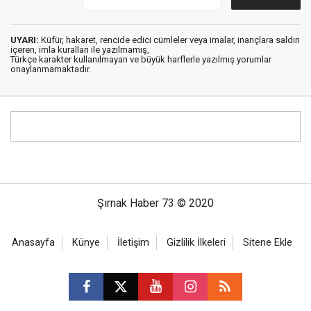
UYARI:
Küfür, hakaret, rencide edici cümleler veya imalar, inançlara saldırı
içeren, imla kuralları ile yazılmamış,
Türkçe karakter kullanılmayan ve büyük harflerle yazılmış yorumlar
onaylanmamaktadır.
Şırnak Haber 73 © 2020
Anasayfa
Künye
İletişim
Gizlilik İlkeleri
Sitene Ekle