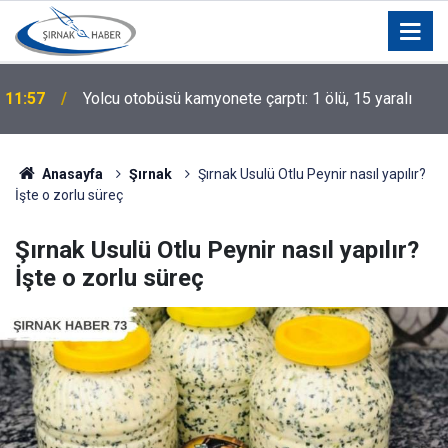
11:40
"Filistin Konvoyu" Mitingine Yoğun İlgi
Anasayfa
Şırnak
Şırnak Usulü Otlu Peynir nasıl yapılır?
İşte o zorlu süreç
Şırnak Usulü Otlu Peynir nasıl yapılır?
İşte o zorlu süreç