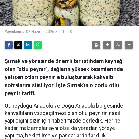
Yayınlanma:
02 Haziran 2026 Salı 12:58
Şırnak ve yöresinde önemli bir istihdam kaynağı
olan "otlu peynir", dağların yüksek kesimlerinde
yetişen otları peynirle buluşturarak kahvaltı
sofralarını süslüyor. İşte Şırnak'ın o zorlu otlu
peynir tarifi.
Güneydoğu Anadolu ve Doğu Anadolu bölgesinde
kahvaltıların vazgeçilmezi olan otlu peynirin nasıl
yapıldığını sizin için haberimizde derledik. Her ne
kadar malzemeler aynı olsa da yöreden yöreye
yapılma, bekletilme ve pancarlarda farklılık