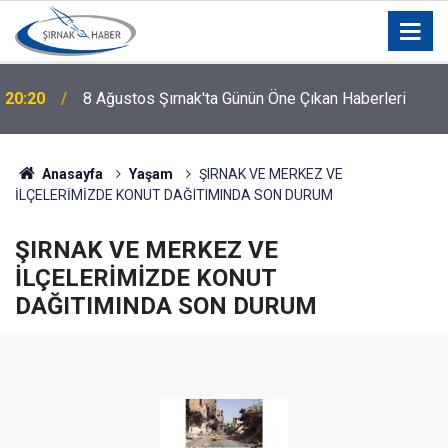
20:20
8 Ağustos Şırnak'ta Günün Öne Çıkan Haberleri
Anasayfa
Yaşam
ŞIRNAK VE MERKEZ VE
İLÇELERİMİZDE KONUT DAĞITIMINDA SON DURUM
ŞIRNAK VE MERKEZ VE
İLÇELERİMİZDE KONUT
DAĞITIMINDA SON DURUM