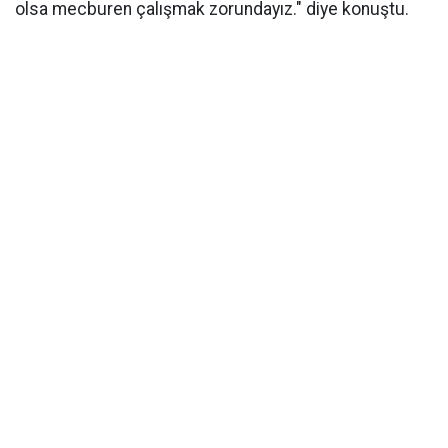
olsa mecburen çalışmak zorundayız." diye konuştu.