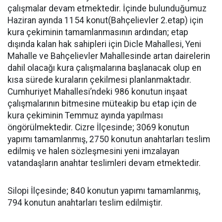
çalışmalar devam etmektedir. İçinde bulunduğumuz
Haziran ayında 1154 konut(Bahçelievler 2.etap) için
kura çekiminin tamamlanmasının ardından; etap
dışında kalan hak sahipleri için Dicle Mahallesi, Yeni
Mahalle ve Bahçelievler Mahallesinde artan dairelerin
dahil olacağı kura çalışmalarına başlanacak olup en
kısa sürede kuraların çekilmesi planlanmaktadır.
Cumhuriyet Mahallesi’ndeki 986 konutun inşaat
çalışmalarının bitmesine müteakip bu etap için de
kura çekiminin Temmuz ayında yapılması
öngörülmektedir. Cizre İlçesinde; 3069 konutun
yapımı tamamlanmış, 2750 konutun anahtarları teslim
edilmiş ve halen sözleşmesini yeni imzalayan
vatandaşların anahtar teslimleri devam etmektedir.
Silopi İlçesinde; 840 konutun yapımı tamamlanmış,
794 konutun anahtarları teslim edilmiştir.