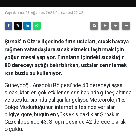
Yayınlanma:
08 Ağustos 2026 Cumartesi 22:32
Şırnak’ın Cizre ilçesinde fırın ustaları, sıcak havaya
rağmen vatandaşlara sıcak ekmek ulaştırmak için
yoğun mesai yapıyor. Fırınların içindeki sıcaklığın
80 dereceyi aştığı belirtilirken, ustalar serinlemek
için buzlu su kullanıyor.
Güneydoğu Anadolu Bölgesi'nde 40 dereceyi aşan
sıcaklıktan en çok etkilenenlerin başında güneş altında
ve ateş karşısında çalışanlar geliyor. Meteoroloji 15.
Bölge Müdürlüğünün internet sitesinde yer alan
bilgiye göre, bugün en yüksek sıcaklıklar Şırnak'ın
Cizre ilçesinde 43, Silopi ilçesinde 42 derece olarak
ölçüldü.