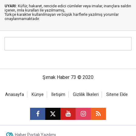
UYARI:
Küfür, hakaret, rencide edici cümleler veya imalar, inançlara saldırı
içeren, imla kuralları ile yazılmamış,
Türkçe karakter kullanılmayan ve büyük harflerle yazılmış yorumlar
onaylanmamaktadır.
Şırnak Haber 73 © 2020
Anasayfa
Künye
İletişim
Gizlilik İlkeleri
Sitene Ekle
Haber Portalı Yazılımı