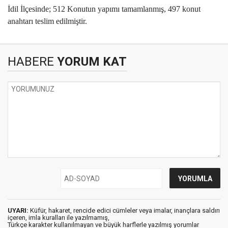
İdil İlçesinde; 512 Konutun yapımı tamamlanmış, 497 konut
anahtarı teslim edilmiştir.
HABERE
YORUM KAT
UYARI:
Küfür, hakaret, rencide edici cümleler veya imalar, inançlara saldırı
içeren, imla kuralları ile yazılmamış,
Türkçe karakter kullanılmayan ve büyük harflerle yazılmış yorumlar