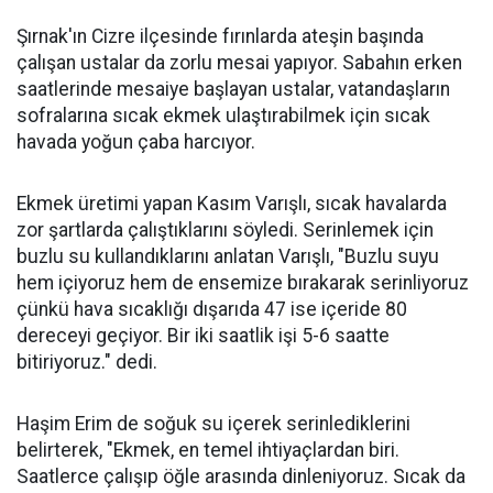
Şırnak'ın Cizre ilçesinde fırınlarda ateşin başında
çalışan ustalar da zorlu mesai yapıyor. Sabahın erken
saatlerinde mesaiye başlayan ustalar, vatandaşların
sofralarına sıcak ekmek ulaştırabilmek için sıcak
havada yoğun çaba harcıyor.
Ekmek üretimi yapan Kasım Varışlı, sıcak havalarda
zor şartlarda çalıştıklarını söyledi. Serinlemek için
buzlu su kullandıklarını anlatan Varışlı, "Buzlu suyu
hem içiyoruz hem de ensemize bırakarak serinliyoruz
çünkü hava sıcaklığı dışarıda 47 ise içeride 80
dereceyi geçiyor. Bir iki saatlik işi 5-6 saatte
bitiriyoruz." dedi.
Haşim Erim de soğuk su içerek serinlediklerini
belirterek, "Ekmek, en temel ihtiyaçlardan biri.
Saatlerce çalışıp öğle arasında dinleniyoruz. Sıcak da