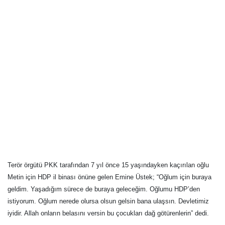
Terör örgütü PKK tarafından 7 yıl önce 15 yaşındayken kaçırılan oğlu
Metin için HDP il binası önüne gelen Emine Üstek; “Oğlum için buraya
geldim. Yaşadığım sürece de buraya geleceğim. Oğlumu HDP’den
istiyorum. Oğlum nerede olursa olsun gelsin bana ulaşsın. Devletimiz
iyidir. Allah onların belasını versin bu çocukları dağ götürenlerin” dedi.