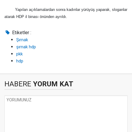
Yapılan açıklamalardan sonra kadınlar yürüyüş yaparak, sloganlar
atarak HDP il binası önünden ayrıldı.
Etiketler :
Şırnak
şırnak hdp
pkk
hdp
HABERE
YORUM KAT