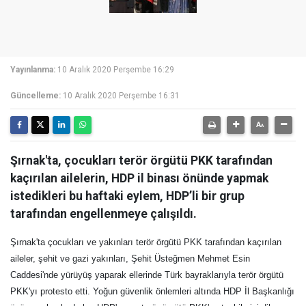
Yayınlanma:
10 Aralık 2020 Perşembe 16:29
Güncelleme:
10 Aralık 2020 Perşembe 16:31
Şırnak'ta, çocukları terör örgütü PKK tarafından
kaçırılan ailelerin, HDP il binası önünde yapmak
istedikleri bu haftaki eylem, HDP’li bir grup
tarafından engellenmeye çalışıldı.
Şırnak'ta çocukları ve yakınları terör örgütü PKK tarafından kaçırılan
aileler, şehit ve gazi yakınları, Şehit Üsteğmen Mehmet Esin
Caddesi'nde yürüyüş yaparak ellerinde Türk bayraklarıyla terör örgütü
PKK'yı protesto etti. Yoğun güvenlik önlemleri altında HDP İl Başkanlığı