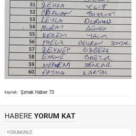
Şırnak Haber 73
Kaynak:
HABERE
YORUM KAT