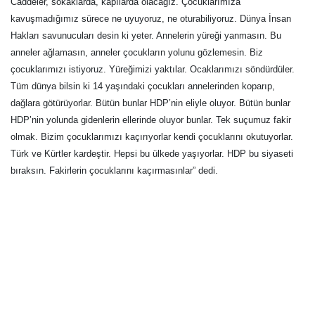
Caddeler, sokaklarda, kapılarda olacağız. Çocuklarımıza
kavuşmadığımız sürece ne uyuyoruz, ne oturabiliyoruz. Dünya İnsan
Hakları savunucuları desin ki yeter. Annelerin yüreği yanmasın. Bu
anneler ağlamasın, anneler çocukların yolunu gözlemesin. Biz
çocuklarımızı istiyoruz. Yüreğimizi yaktılar. Ocaklarımızı söndürdüler.
Tüm dünya bilsin ki 14 yaşındaki çocukları annelerinden koparıp,
dağlara götürüyorlar. Bütün bunlar HDP’nin eliyle oluyor. Bütün bunlar
HDP’nin yolunda gidenlerin ellerinde oluyor bunlar. Tek suçumuz fakir
olmak. Bizim çocuklarımızı kaçırıyorlar kendi çocuklarını okutuyorlar.
Türk ve Kürtler kardeştir. Hepsi bu ülkede yaşıyorlar. HDP bu siyaseti
bıraksın. Fakirlerin çocuklarını kaçırmasınlar” dedi.