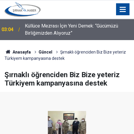
a
Küllüce Mezrası İçin Yeni Dernek: “Gücümüzü
03:04
Birliğimizden Alıyoruz”
Anasayfa
Güncel
Şırnaklı öğrenciden Biz Bize yeteriz
Türkiyem kampanyasına destek
Şırnaklı öğrenciden Biz Bize yeteriz
Türkiyem kampanyasına destek