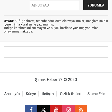
UYARI:
Küfür, hakaret, rencide edici cümleler veya imalar, inançlara saldırı
içeren, imla kuralları ile yazılmamış,
Türkçe karakter kullanılmayan ve büyük harflerle yazılmış yorumlar
onaylanmamaktadır.
Şırnak Haber 73 © 2020
Anasayfa
Künye
İletişim
Gizlilik İlkeleri
Sitene Ekle