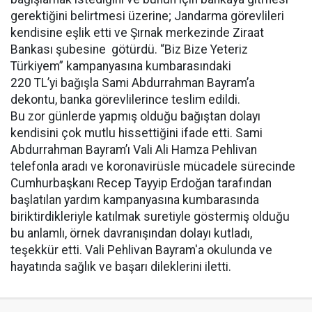
gerektiğini belirtmesi üzerine; Jandarma görevlileri
kendisine eşlik etti ve Şırnak merkezinde Ziraat
Bankası şubesine götürdü. “Biz Bize Yeteriz
Türkiyem” kampanyasına kumbarasındaki
220 TL’yi bağışla Sami Abdurrahman Bayram’a
dekontu, banka görevlilerince teslim edildi.
Bu zor günlerde yapmış olduğu bağıştan dolayı
kendisini çok mutlu hissettiğini ifade etti. Sami
Abdurrahman Bayram’ı Vali Ali Hamza Pehlivan
telefonla aradı ve koronavirüsle mücadele sürecinde
Cumhurbaşkanı Recep Tayyip Erdoğan tarafından
başlatılan yardım kampanyasına kumbarasında
biriktirdikleriyle katılmak suretiyle göstermiş olduğu
bu anlamlı, örnek davranışından dolayı kutladı,
teşekkür etti. Vali Pehlivan Bayram'a okulunda ve
hayatında sağlık ve başarı dileklerini iletti.