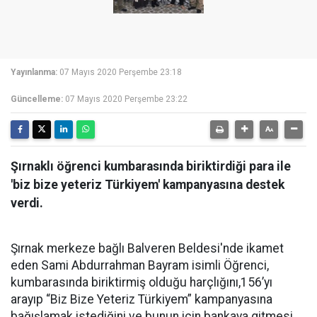
Yayınlanma:
07 Mayıs 2020 Perşembe 23:18
Güncelleme:
07 Mayıs 2020 Perşembe 23:22
Şırnaklı öğrenci kumbarasında biriktirdiği para ile
'biz bize yeteriz Türkiyem' kampanyasına destek
verdi.
Şırnak merkeze bağlı Balveren Beldesi'nde ikamet
eden Sami Abdurrahman Bayram isimli Öğrenci,
kumbarasında biriktirmiş olduğu harçlığını,156’yı
arayıp “Biz Bize Yeteriz Türkiyem” kampanyasına
bağışlamak istediğini ve bunun için bankaya gitmesi