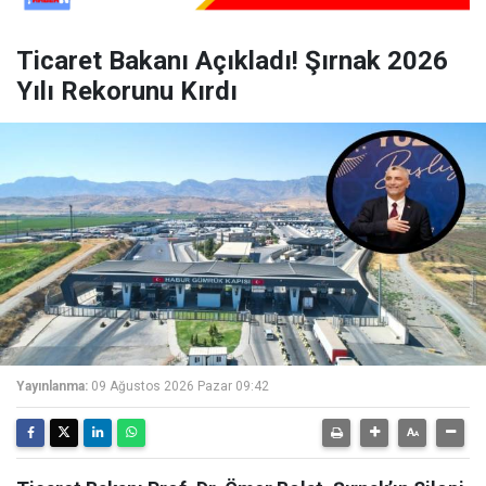
Ticaret Bakanı Açıkladı! Şırnak 2026
Yılı Rekorunu Kırdı
Yayınlanma:
09 Ağustos 2026 Pazar 09:42