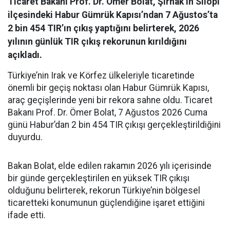
Ticaret Bakanı Prof. Dr. Ömer Bolat, Şırnak’ın Silopi
ilçesindeki Habur Gümrük Kapısı’ndan 7 Ağustos’ta
2 bin 454 TIR’ın çıkış yaptığını belirterek, 2026
yılının günlük TIR çıkış rekorunun kırıldığını
açıkladı.
Türkiye’nin Irak ve Körfez ülkeleriyle ticaretinde
önemli bir geçiş noktası olan Habur Gümrük Kapısı,
araç geçişlerinde yeni bir rekora sahne oldu. Ticaret
Bakanı Prof. Dr. Ömer Bolat, 7 Ağustos 2026 Cuma
günü Habur’dan 2 bin 454 TIR çıkışı gerçekleştirildiğini
duyurdu.
Bakan Bolat, elde edilen rakamın 2026 yılı içerisinde
bir günde gerçekleştirilen en yüksek TIR çıkışı
olduğunu belirterek, rekorun Türkiye’nin bölgesel
ticaretteki konumunun güçlendiğine işaret ettiğini
ifade etti.