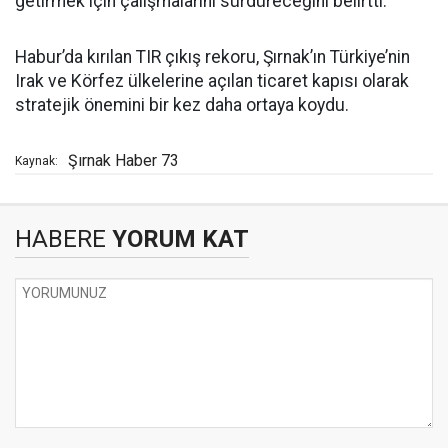
getirmek için çalışmalarını sürdüreceğini belirtti.
Habur’da kırılan TIR çıkış rekoru, Şırnak’ın Türkiye’nin
Irak ve Körfez ülkelerine açılan ticaret kapısı olarak
stratejik önemini bir kez daha ortaya koydu.
Şırnak Haber 73
Kaynak:
HABERE
YORUM KAT