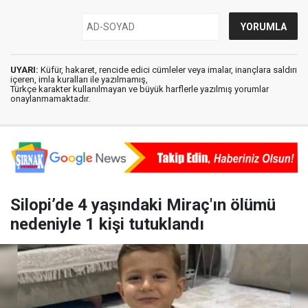
UYARI:
Küfür, hakaret, rencide edici cümleler veya imalar, inançlara saldırı
içeren, imla kuralları ile yazılmamış,
Türkçe karakter kullanılmayan ve büyük harflerle yazılmış yorumlar
onaylanmamaktadır.
Silopi’de 4 yaşındaki Miraç'ın ölümü
nedeniyle 1 kişi tutuklandı