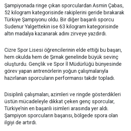
Şampiyonada ringe çıkan sporculardan Asmin Çabas,
52 kilogram kategorisinde rakiplerini geride bırakarak
Türkiye Şampiyonu oldu. Bir diğer başarılı sporcu
Sudenur Yalgettekin ise 63 kilogram kategorisinde
altın madalya kazanarak adını zirveye yazdırdı.
Cizre Spor Lisesi öğrencilerinin elde ettiği bu başarı,
hem okulda hem de Şırnak genelinde büyük sevinç
oluşturdu. Gençlik ve Spor İl Müdürlüğü bünyesinde
görev yapan antrenörlerin yoğun çalışmalarıyla
hazırlanan sporcuların performansı takdir topladı.
Disiplinli çalışmaları, azimleri ve ringde gösterdikleri
üstün mücadeleyle dikkat çeken genç sporcular,
Türkiye’nin en başarılı isimleri arasında yer aldı.
Şampiyon sporcuların başarısı, bölgede spora olan
ilgiyi de artırdı.