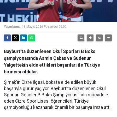
Yayınlanma:
18 Mayıs 2026 Pazartesi 00:00
Bayburt’ta düzenlenen Okul Sporları B Boks
şampiyonasında Asmin Çabas ve Sudenur
Yalgettekin elde ettikleri başarıları ile Türkiye
birincisi oldular.
Şırnak’ın Cizre ilçesi, boksta elde edilen büyük
başarıyla gurur yaşıyor. Bayburt’ta düzenlenen Okul
Sporları Gençler B Boks Şampiyonası’nda mücadele
eden Cizre Spor Lisesi öğrencileri, Türkiye
şampiyonluğu kazanarak önemli bir başarıya imza attı.