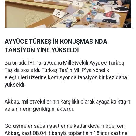
AYYÜCE TÜRKEŞ'İN KONUŞMASINDA
TANSİYON YİNE YÜKSELDİ
Bu sırada İYİ Parti Adana Milletvekili Ayyüce Türkeş
Taş da söz aldı. Türkeş Taş'ın MHP'ye yönelik
eleştirileri üzerine komisyonda tansiyon bir kez daha
yükseldi.
Akbaş, milletvekillerinin karşılıklı olarak ayağa kalktığını
ve sinirlerin gerildiğini aktardı.
Görüşmeler sabah saatlerine kadar devam ederken
Akbaş, saat 08.04 itibarıyla toplantının 18'inci saatine