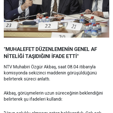
"MUHALEFET DÜZENLEMENİN GENEL AF
NİTELİĞİ TAŞIDIĞINI İFADE ETTİ"
NTV Muhabiri Özgür Akbaş, saat 08.04 itibarıyla
komisyonda sekizinci maddenin görüşüldüğünü
belirterek süreci anlattı.
Akbaş, görüşmelerin uzun süreceğinin beklendiğini
belirterek şu ifadeleri kullandı: