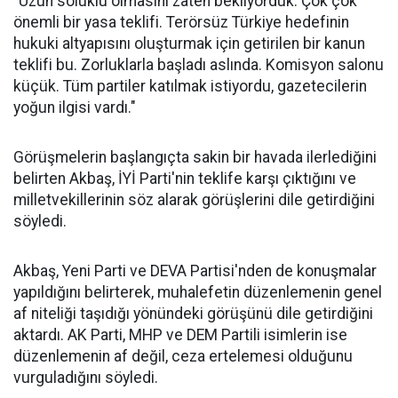
"Uzun soluklu olmasını zaten bekliyorduk. Çok çok
önemli bir yasa teklifi. Terörsüz Türkiye hedefinin
hukuki altyapısını oluşturmak için getirilen bir kanun
teklifi bu. Zorluklarla başladı aslında. Komisyon salonu
küçük. Tüm partiler katılmak istiyordu, gazetecilerin
yoğun ilgisi vardı."
Görüşmelerin başlangıçta sakin bir havada ilerlediğini
belirten Akbaş, İYİ Parti'nin teklife karşı çıktığını ve
milletvekillerinin söz alarak görüşlerini dile getirdiğini
söyledi.
Akbaş, Yeni Parti ve DEVA Partisi'nden de konuşmalar
yapıldığını belirterek, muhalefetin düzenlemenin genel
af niteliği taşıdığı yönündeki görüşünü dile getirdiğini
aktardı. AK Parti, MHP ve DEM Partili isimlerin ise
düzenlemenin af değil, ceza ertelemesi olduğunu
vurguladığını söyledi.