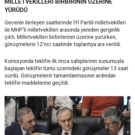
MİLLETVEKİLLERİ BİRBİRİNİN ÜZERİNE
YÜRÜDÜ
Gecenin ilerleyen saatlerinde İYİ Partili milletvekilleri
ile MHP'li milletvekilleri arasında yeniden gerginlik
çıktı. Milletvekilleri birbirlerinin üzerine yürürken,
görüşmelerin 12'nci saatinde toplantıya ara verildi.
Komisyonda teklifin ilk imza sahiplerinin sunumuyla
başlayan teklifin tümü üzerindeki görüşmeler 13 saat
sürdü. Görüşmelerin tamamlanmasının ardından
teklifin maddelerine geçildi.