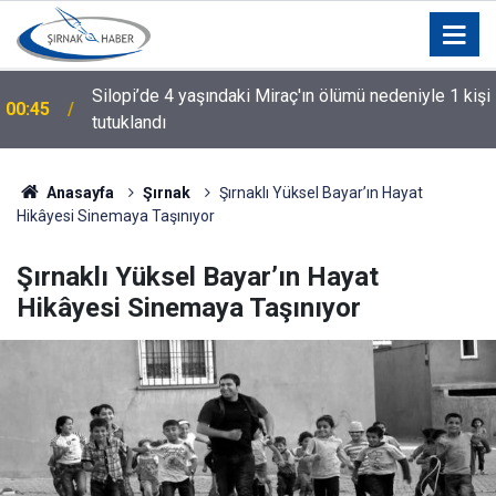
Silopi’de 4 yaşındaki Miraç'ın ölümü nedeniyle 1 kişi
00:45
tutuklandı
Anasayfa
Şırnak
Şırnaklı Yüksel Bayar’ın Hayat
Hikâyesi Sinemaya Taşınıyor
Şırnaklı Yüksel Bayar’ın Hayat
Hikâyesi Sinemaya Taşınıyor