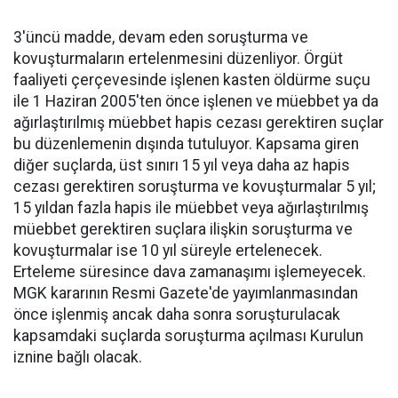
3'üncü madde, devam eden soruşturma ve
kovuşturmaların ertelenmesini düzenliyor. Örgüt
faaliyeti çerçevesinde işlenen kasten öldürme suçu
ile 1 Haziran 2005'ten önce işlenen ve müebbet ya da
ağırlaştırılmış müebbet hapis cezası gerektiren suçlar
bu düzenlemenin dışında tutuluyor. Kapsama giren
diğer suçlarda, üst sınırı 15 yıl veya daha az hapis
cezası gerektiren soruşturma ve kovuşturmalar 5 yıl;
15 yıldan fazla hapis ile müebbet veya ağırlaştırılmış
müebbet gerektiren suçlara ilişkin soruşturma ve
kovuşturmalar ise 10 yıl süreyle ertelenecek.
Erteleme süresince dava zamanaşımı işlemeyecek.
MGK kararının Resmi Gazete'de yayımlanmasından
önce işlenmiş ancak daha sonra soruşturulacak
kapsamdaki suçlarda soruşturma açılması Kurulun
iznine bağlı olacak.