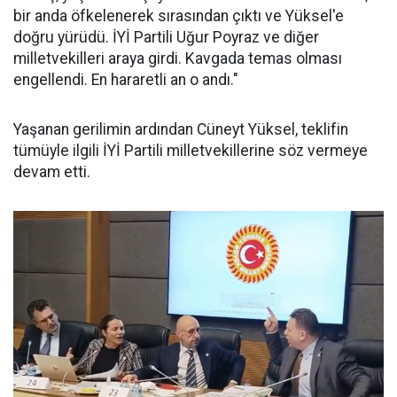
bir anda öfkelenerek sırasından çıktı ve Yüksel'e
doğru yürüdü. İYİ Partili Uğur Poyraz ve diğer
milletvekilleri araya girdi. Kavgada temas olması
engellendi. En hararetli an o andı."
Yaşanan gerilimin ardından Cüneyt Yüksel, teklifin
tümüyle ilgili İYİ Partili milletvekillerine söz vermeye
devam etti.