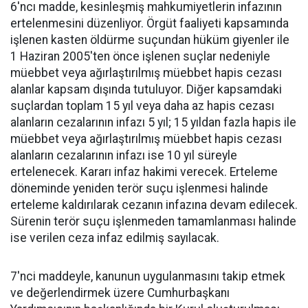
6'ncı madde, kesinleşmiş mahkumiyetlerin infazının
ertelenmesini düzenliyor. Örgüt faaliyeti kapsamında
işlenen kasten öldürme suçundan hüküm giyenler ile
1 Haziran 2005'ten önce işlenen suçlar nedeniyle
müebbet veya ağırlaştırılmış müebbet hapis cezası
alanlar kapsam dışında tutuluyor. Diğer kapsamdaki
suçlardan toplam 15 yıl veya daha az hapis cezası
alanların cezalarının infazı 5 yıl; 15 yıldan fazla hapis ile
müebbet veya ağırlaştırılmış müebbet hapis cezası
alanların cezalarının infazı ise 10 yıl süreyle
ertelenecek. Kararı infaz hakimi verecek. Erteleme
döneminde yeniden terör suçu işlenmesi halinde
erteleme kaldırılarak cezanın infazına devam edilecek.
Sürenin terör suçu işlenmeden tamamlanması halinde
ise verilen ceza infaz edilmiş sayılacak.
7'nci maddeyle, kanunun uygulanmasını takip etmek
ve değerlendirmek üzere Cumhurbaşkanı