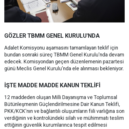
GÖZLER TBMM GENEL KURULU'NDA
Adalet Komisyonu aşamasını tamamlayan teklif için
bundan sonraki süreç TBMM Genel Kurulu'nda devam
edecek. Komisyondan geçen düzenlemenin pazartesi
günü Meclis Genel Kurulu'nda ele alınması bekleniyor.
İŞTE MADDE MADDE KANUN TEKLİFİ
12 maddeden oluşan Milli Dayanışma ve Toplumsal
Bütünleşmenin Güçlendirilmesine Dair Kanun Teklifi,
PKK/KCK'nın ve bağlantılı oluşumların fiili varlığına son
verdiğinin ve kontrolündeki silah ve mühimmatı teslim
ettiğinin güvenlik kurumlarınca tespit edilmesi