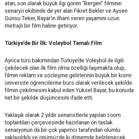
atan, son olarak büyük ilgi gören “Bergen” filminin
senaryo ekibinde de yer alan Fikret Bekler ve Aysen
Günsu Teker, Bayar’ın ilham veren yaşamını uzun
metrajlı bir film haline getiriyor.
Türkiye’de Bir İlk: Voleybol Temalı Film
Ayrıca türü bakımından Türkiye’de Voleybol ile ilgili
çekilecek olan ilk film olma özelliği taşımakta olup,
filmin reklam ve sözleşme gelirlerinin büyük bir kısmı
üniversite öğrencilerine burs olarak verilecek şekilde
filmin çekilmesini kabul eden Yüksel Bayar, bu konuda
net bir şekilde düşüncesini ifade etti.
Yaklaşık olarak 2 yıldır senaristlerle yapılan zoom
toplantıları çerçevesinde hazırlanan ön taslak
senaryonun da bir çok yapımcı tarafından olumlu
yaklaşıldığı ve önümüzde ki dönemde belirlenecek