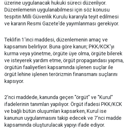
üzerine uygulanacak hukuki süreci düzenliyor.
Düzenlemenin uygulanabilmesi için söz konusu
tespitin Milli Güvenlik Kurulu kararıyla teyit edilmesi
ve kararın Resmi Gazete'de yayımlanması gerekiyor.
Teklifin 1'inci maddesi, düzenlemenin amaç ve
kapsamını belirliyor. Buna göre kanun; PKK/KCK'yı
kurma veya yönetme, örgüte üye olma, örgüte bilerek
ve isteyerek yardım etme, örgüt propagandası yapma,
örgütün faaliyetleri kapsamında işlenen suçlar ile
örgüt lehine işlenen terörizmin finansmanı suçlarını
kapsıyor.
2'nci maddede, kanunda geçen "örgüt" ve "Kurul"
ifadelerinin tanımları yapılıyor. Örgüt ifadesi PKK/KCK
ve bağlı bütün oluşumları kapsarken, Kurul ise
kanunun uygulanmasını takip edecek ve 7'nci madde
kapsamında oluşturulacak yapıyı ifade ediyor.