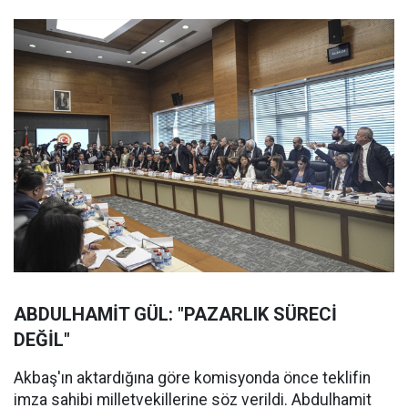
ABDULHAMİT GÜL: "PAZARLIK SÜRECİ
DEĞİL"
Akbaş'ın aktardığına göre komisyonda önce teklifin
imza sahibi milletvekillerine söz verildi. Abdulhamit