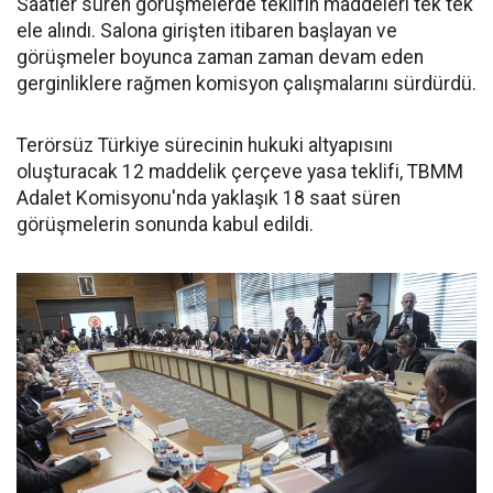
Saatler süren görüşmelerde teklifin maddeleri tek tek
ele alındı. Salona girişten itibaren başlayan ve
görüşmeler boyunca zaman zaman devam eden
gerginliklere rağmen komisyon çalışmalarını sürdürdü.
Terörsüz Türkiye sürecinin hukuki altyapısını
oluşturacak 12 maddelik çerçeve yasa teklifi, TBMM
Adalet Komisyonu'nda yaklaşık 18 saat süren
görüşmelerin sonunda kabul edildi.