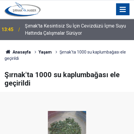
n
Şırnak'ta Kesintisiz Su İçin Cevizdüzü İçme Suyu
13:45
Hattında Çalışmalar Sürüyor
Anasayfa
Yaşam
Şırnak'ta 1000 su kaplumbağası ele
geçirildi
Şırnak'ta 1000 su kaplumbağası ele
geçirildi