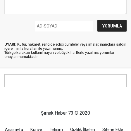
UYARI:
Küfür, hakaret, rencide edici cümleler veya imalar, inançlara saldırı
içeren, imla kuralları ile yazılmamış,
Türkçe karakter kullanılmayan ve büyük harflerle yazılmış yorumlar
onaylanmamaktadır.
Şırnak Haber 73 © 2020
Anasayfa
Künye
İletişim
Gizlilik İlkeleri
Sitene Ekle