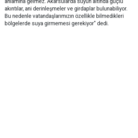
anlamına gelmez. Akarsularda suyun altında güçlü
akıntılar, ani derinleşmeler ve girdaplar bulunabiliyor.
Bu nedenle vatandaşlarımızın özellikle bilmedikleri
bölgelerde suya girmemesi gerekiyor" dedi.