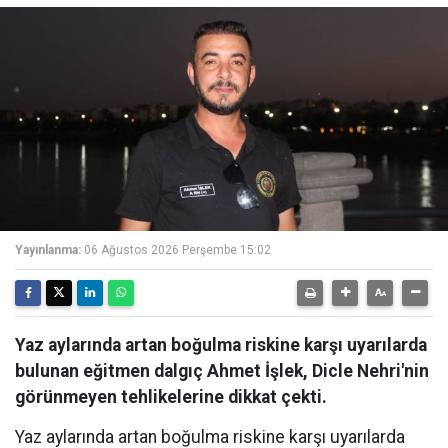
Yayınlanma:
06 Ağustos 2026 Perşembe 15:02
Yaz aylarında artan boğulma riskine karşı uyarılarda
bulunan eğitmen dalgıç Ahmet İşlek, Dicle Nehri'nin
görünmeyen tehlikelerine dikkat çekti.
Yaz aylarında artan boğulma riskine karşı uyarılarda