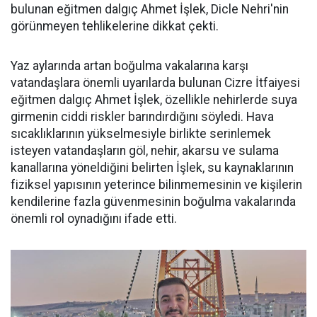
bulunan eğitmen dalgıç Ahmet İşlek, Dicle Nehri'nin
görünmeyen tehlikelerine dikkat çekti.
Yaz aylarında artan boğulma vakalarına karşı
vatandaşlara önemli uyarılarda bulunan Cizre İtfaiyesi
eğitmen dalgıç Ahmet İşlek, özellikle nehirlerde suya
girmenin ciddi riskler barındırdığını söyledi. Hava
sıcaklıklarının yükselmesiyle birlikte serinlemek
isteyen vatandaşların göl, nehir, akarsu ve sulama
kanallarına yöneldiğini belirten İşlek, su kaynaklarının
fiziksel yapısının yeterince bilinmemesinin ve kişilerin
kendilerine fazla güvenmesinin boğulma vakalarında
önemli rol oynadığını ifade etti.