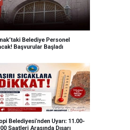
rnak’taki Belediye Personel
acak! Başvurular Başladı
lopi Belediyesi'nden Uyarı: 11.00-
.00 Saatleri Arasında Dışarı