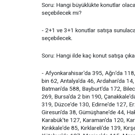
Soru: Hangi büyüklükte konutlar olacak
seçebilecek mi?
- 2+1 ve 3+1 konutlar satışa sunulaca
seçebilecek.
Soru: Hangi ilde kaç konut satışa çıka
- Afyonkarahisar'da 395, Ağrı'da 118
bin 62, Antalya'da 46, Ardahan'da 14, 
Batman'da 588, Bayburt'da 172, Bileci
269, Bursa'da 2 bin 190, Çanakkale'da
319, Düzce'de 130, Edirne'de 127, Er
Giresun'da 38, Gümüşhane'de 44, Hakk
Karabük'te 127, Karaman'da 120, Kar
Kırıkkale'de 85, Kırklareli'de 139, Kı