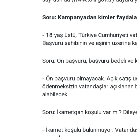
Soru: Kampanyadan kimler faydala
- 18 yaş üstü, Türkiye Cumhuriyeti v
Başvuru sahibinin ve eşinin üzerine ka
Soru: Ön başvuru, başvuru bedeli ve 
- Ön başvuru olmayacak. Açık satış us
ödenmeksizin vatandaşlar açıklanan ba
alabilecek.
Soru: İkametgah koşulu var mı? Dileyen
- İkamet koşulu bulunmuyor. Vatandaş