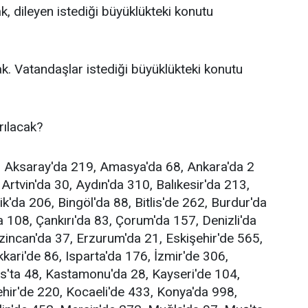
, dileyen istediği büyüklükteki konutu
k. Vatandaşlar istediği büyüklükteki konutu
rılacak?
, Aksaray'da 219, Amasya'da 68, Ankara'da 2
Artvin'da 30, Aydın'da 310, Balıkesir'da 213,
k'da 206, Bingöl'da 88, Bitlis'de 262, Burdur'da
 108, Çankırı'da 83, Çorum'da 157, Denizli'da
zincan'da 37, Erzurum'da 21, Eskişehir'de 565,
ari'de 86, Isparta'da 176, İzmir'de 306,
s'ta 48, Kastamonu'da 28, Kayseri'de 104,
rşehir'de 220, Kocaeli'de 433, Konya'da 998,