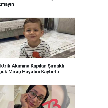
kmayın
ektrik Akımına Kapılan Şırnaklı
çük Miraç Hayatını Kaybetti