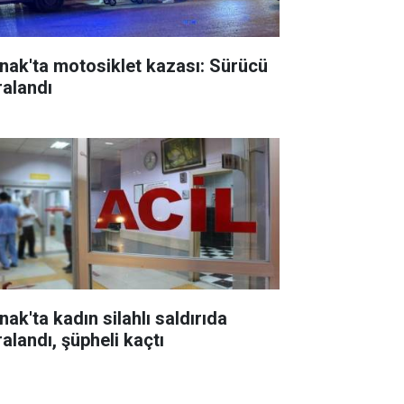
rnak'ta motosiklet kazası: Sürücü
ralandı
nak'ta kadın silahlı saldırıda
alandı, şüpheli kaçtı