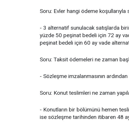
Soru: Evler hangi ödeme koşullarıyla 
- 3 alternatif sunulacak satışlarda biri
yüzde 50 peşinat bedeli için 72 ay v
peşinat bedeli için 60 ay vade alternat
Soru: Taksit ödemeleri ne zaman baş
- Sözleşme imzalanmasının ardından p
Soru: Konut teslimleri ne zaman yapı
- Konutların bir bölümünü hemen tesl
ise sözleşme tarihinden itibaren 48 ay