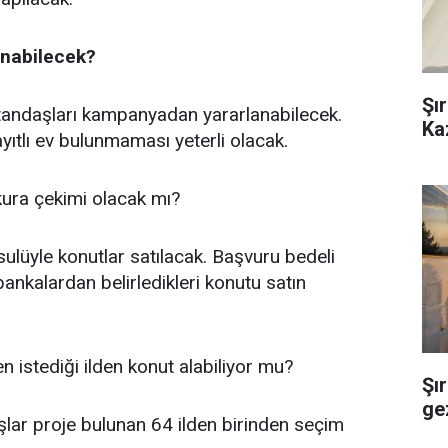
nabilecek?
Şı
atandaşları kampanyadan yararlanabilecek.
Ka
yıtlı ev bulunmaması yeterli olacak.
kura çekimi olacak mı?
ulüyle konutlar satılacak. Başvuru bedeli
nkalardan belirledikleri konutu satın
 istediği ilden konut alabiliyor mu?
Şır
ge
lar proje bulunan 64 ilden birinden seçim