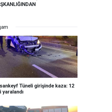
ŞKANLIĞINDAN
şam
sankeyf Tüneli girişinde kaza: 12
i yaralandı