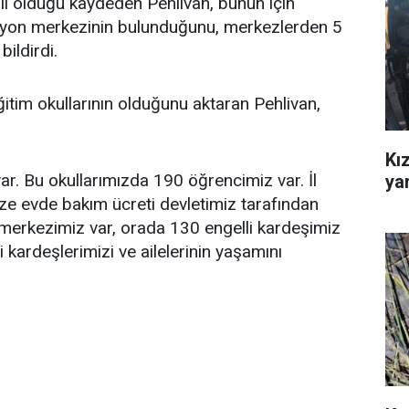
mli olduğu kaydeden Pehlivan, bunun için
tasyon merkezinin bulunduğunu, merkezlerden 5
bildirdi.
ğitim okullarının olduğunu aktaran Pehlivan,
Kız
ar. Bu okullarımızda 190 öğrencimiz var. İl
ya
ze evde bakım ücreti devletimiz tarafından
m merkezimiz var, orada 130 engelli kardeşimiz
 kardeşlerimizi ve ailelerinin yaşamını