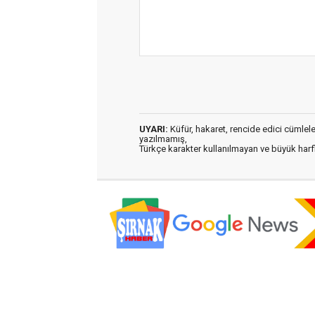
UYARI:
Küfür, hakaret, rencide edici cümleler 
yazılmamış,
Türkçe karakter kullanılmayan ve büyük har