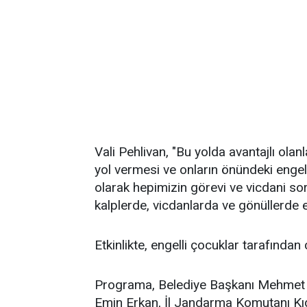
Vali Pehlivan, "Bu yolda avantajlı olan
yol vermesi ve onların önündeki engell
olarak hepimizin görevi ve vicdani sor
kalplerde, vicdanlarda ve gönüllerde e
Etkinlikte, engelli çocuklar tarafından ç
Programa, Belediye Başkanı Mehmet Ya
Emin Erkan, İl Jandarma Komutanı Kıd