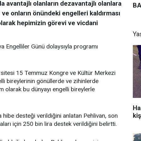
a avantajlı olanların dezavantajlı olanlara
BA
 ve onların önündeki engelleri kaldırması
olarak hepimizin görevi ve vicdani
Ya
ya Engelliler Günü dolaysıyla programı
ersitesi 15 Temmuz Kongre ve Kültür Merkezi
li bireylerinin gönüllerde ve zihinlerde
olarak bu dünyayı engelli bireylerle
Ha
kiş
 hibe desteği verildiğini anlatan Pehlivan, son
ı için 250 bin lira destek verildiğini belirtti.