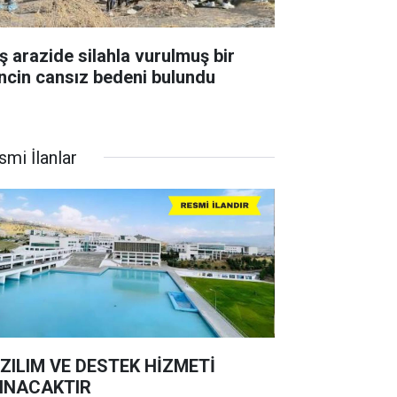
ş arazide silahla vurulmuş bir
ncin cansız bedeni bulundu
smi İlanlar
ZILIM VE DESTEK HİZMETİ
INACAKTIR