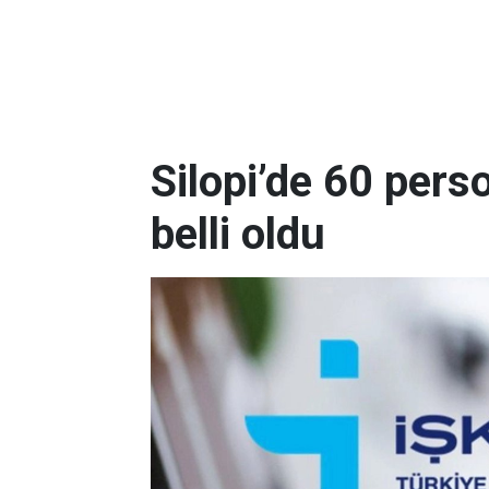
Silopi’de 60 pers
belli oldu