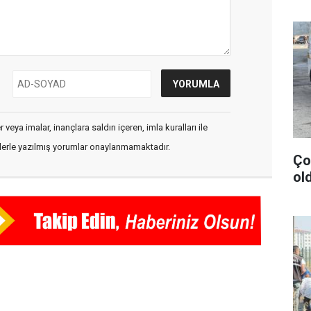
veya imalar, inançlara saldırı içeren, imla kuralları ile
flerle yazılmış yorumlar onaylanmamaktadır.
Ço
old