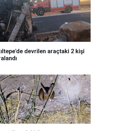
ıltepe'de devrilen araçtaki 2 kişi
ralandı