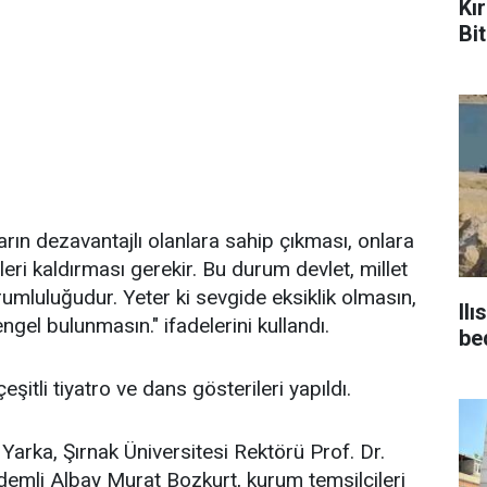
Kı
Bit
ların dezavantajlı olanlara sahip çıkması, onlara
eri kaldırması gerekir. Bu durum devlet, millet
umluluğudur. Yeter ki sevgide eksiklik olmasın,
Ilı
ngel bulunmasın." ifadelerini kullandı.
be
eşitli tiyatro ve dans gösterileri yapıldı.
rka, Şırnak Üniversitesi Rektörü Prof. Dr.
emli Albay Murat Bozkurt, kurum temsilcileri