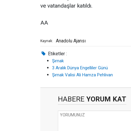
ve vatandaşlar katıldı.
AA
Anadolu Ajansı
Kaynak:
Etiketler :
Şırnak
3 Aralık Dünya Engelliler Günü
Şırnak Valisi Ali Hamza Pehlivan
HABERE
YORUM KAT