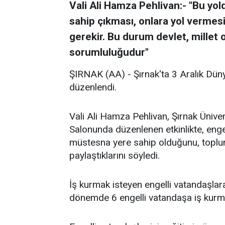
Vali Ali Hamza Pehlivan:- "Bu yold
sahip çıkması, onlara yol vermesi
gerekir. Bu durum devlet, millet 
sorumluluğudur"
ŞIRNAK (AA) - Şırnak'ta 3 Aralık Dün
düzenlendi.
Vali Ali Hamza Pehlivan, Şırnak Üniv
Salonunda düzenlenen etkinlikte, engel
müstesna yere sahip olduğunu, toplum 
paylaştıklarını söyledi.
İş kurmak isteyen engelli vatandaşlara
dönemde 6 engelli vatandaşa iş kurmalar