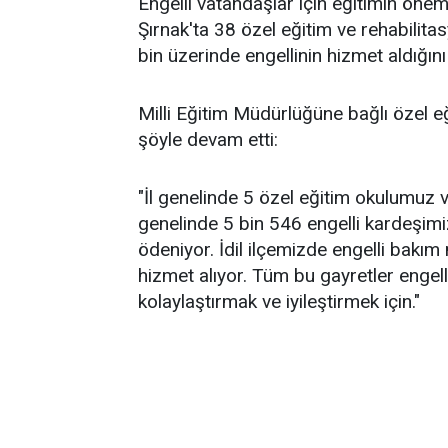
Engelli vatandaşlar için eğitimin öne
Şırnak'ta 38 özel eğitim ve rehabili
bin üzerinde engellinin hizmet aldığını 
Milli Eğitim Müdürlüğüne bağlı özel e
şöyle devam etti:
"İl genelinde 5 özel eğitim okulumuz v
genelinde 5 bin 546 engelli kardeşimi
ödeniyor. İdil ilçemizde engelli bakı
hizmet alıyor. Tüm bu gayretler engelli
kolaylaştırmak ve iyileştirmek için."