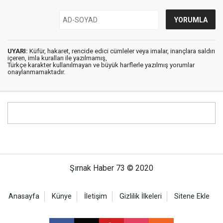
UYARI:
Küfür, hakaret, rencide edici cümleler veya imalar, inançlara saldırı
içeren, imla kuralları ile yazılmamış,
Türkçe karakter kullanılmayan ve büyük harflerle yazılmış yorumlar
onaylanmamaktadır.
Şırnak Haber 73 © 2020
Anasayfa
Künye
İletişim
Gizlilik İlkeleri
Sitene Ekle