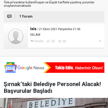
Türkçe karakter kullanılmayan ve büyük harflerle yazılmış yorumlar
onaylanmamaktadır.
1 Yorum
lala
/ 21 Ekim 2021 Perşembe 21:56
SELAM
Yanıtla
(0)
(0)
Şırnak’taki Belediye Personel Alacak!
Başvurular Başladı