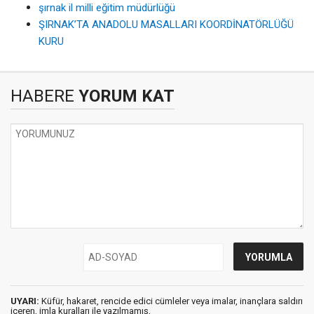
şırnak il milli eğitim müdürlüğü
ŞIRNAK’TA ANADOLU MASALLARI KOORDİNATÖRLÜĞÜ
KURU
HABERE
YORUM KAT
UYARI:
Küfür, hakaret, rencide edici cümleler veya imalar, inançlara saldırı
içeren, imla kuralları ile yazılmamış,