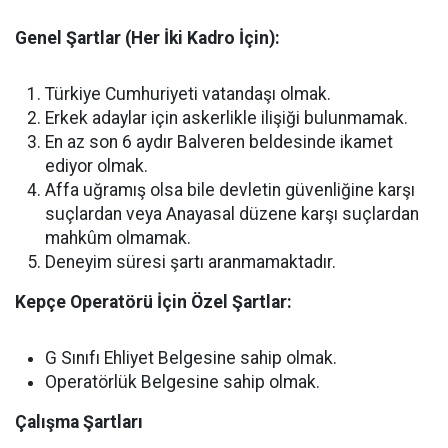
Genel Şartlar (Her İki Kadro İçin):
Türkiye Cumhuriyeti vatandaşı olmak.
Erkek adaylar için askerlikle ilişiği bulunmamak.
En az son 6 aydır Balveren beldesinde ikamet
ediyor olmak.
Affa uğramış olsa bile devletin güvenliğine karşı
suçlardan veya Anayasal düzene karşı suçlardan
mahkûm olmamak.
Deneyim süresi şartı aranmamaktadır.
Kepçe Operatörü İçin Özel Şartlar:
G Sınıfı Ehliyet Belgesine sahip olmak.
Operatörlük Belgesine sahip olmak.
Çalışma Şartları