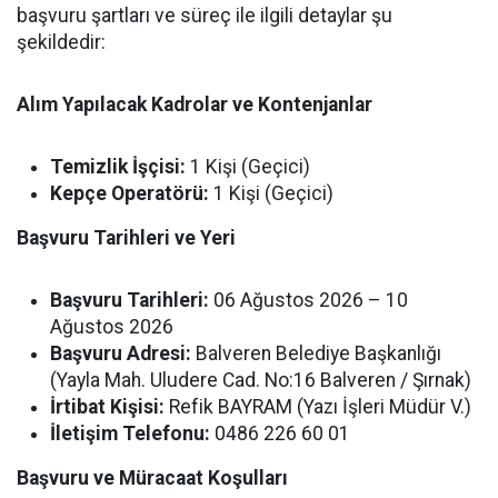
başvuru şartları ve süreç ile ilgili detaylar şu
şekildedir:
Alım Yapılacak Kadrolar ve Kontenjanlar
Temizlik İşçisi:
1 Kişi (Geçici)
Kepçe Operatörü:
1 Kişi (Geçici)
Başvuru Tarihleri ve Yeri
Başvuru Tarihleri:
06 Ağustos 2026 – 10
Ağustos 2026
Başvuru Adresi:
Balveren Belediye Başkanlığı
(Yayla Mah. Uludere Cad. No:16 Balveren / Şırnak)
İrtibat Kişisi:
Refik BAYRAM (Yazı İşleri Müdür V.)
İletişim Telefonu:
0486 226 60 01
Başvuru ve Müracaat Koşulları