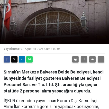
Yayınlanma:
07 Ağustos 2026 Cuma 00:05
Şırnak’ın Merkeze Balveren Belde Belediyesi, kendi
bünyesinde faaliyet gösteren Balveren Belediyesi
Personel San. ve Tic. Ltd. Şti. aracılığıyla geçici
statüde 2 personel alımı yapacağını duyurdu.
İŞKUR üzerinden yayımlanan Kurum Dışı Kamu İşçi
Alımı İlan Formu’na göre alım yapılacak pozisyonlar,