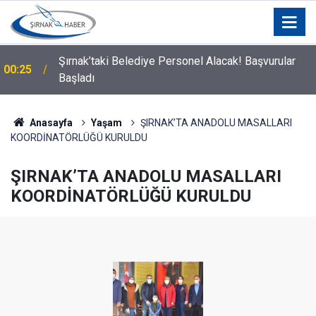
Şırnak’taki Belediye Personel Alacak! Başvurular
00:25
Başladı
Anasayfa
Yaşam
ŞIRNAK’TA ANADOLU MASALLARI
KOORDİNATÖRLÜĞÜ KURULDU
ŞIRNAK’TA ANADOLU MASALLARI
KOORDİNATÖRLÜĞÜ KURULDU