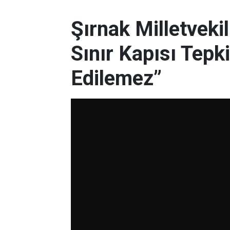
Şırnak Milletveki
Sınır Kapısı Tepki
Edilemez”