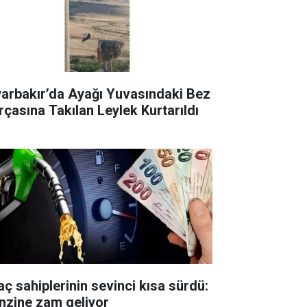
yarbakır’da Ayağı Yuvasındaki Bez
rçasına Takılan Leylek Kurtarıldı
aç sahiplerinin sevinci kısa sürdü:
nzine zam geliyor