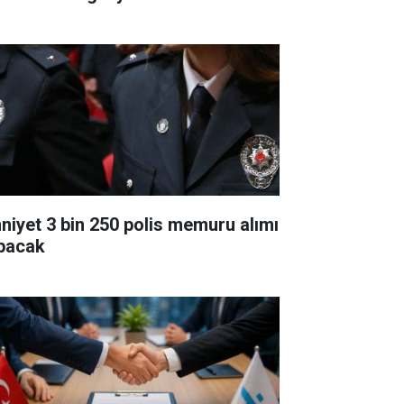
niyet 3 bin 250 polis memuru alımı
pacak