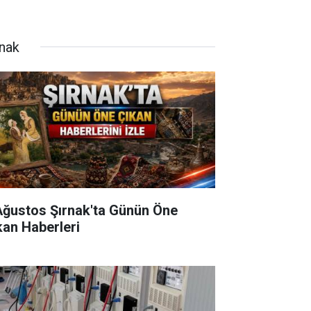
rnak
Ağustos Şırnak'ta Günün Öne
kan Haberleri