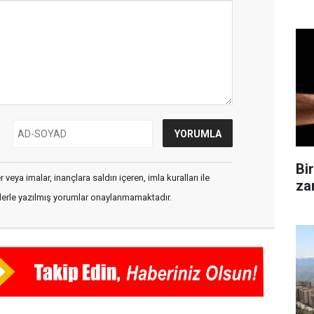
Bi
veya imalar, inançlara saldırı içeren, imla kuralları ile
zam
flerle yazılmış yorumlar onaylanmamaktadır.