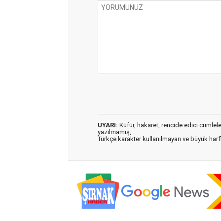
UYARI:
Küfür, hakaret, rencide edici cümleler 
yazılmamış,
Türkçe karakter kullanılmayan ve büyük har