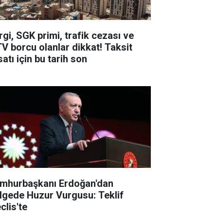
rgi, SGK primi, trafik cezası ve
V borcu olanlar dikkat! Taksit
satı için bu tarih son
mhurbaşkanı Erdoğan'dan
lgede Huzur Vurgusu: Teklif
clis'te