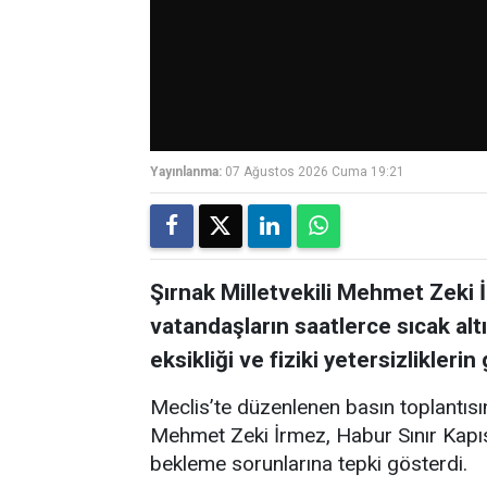
Yayınlanma:
07 Ağustos 2026 Cuma 19:21
Şırnak Milletvekili Mehmet Zeki İ
vatandaşların saatlerce sıcak altı
eksikliği ve fiziki yetersizlikleri
Meclis’te düzenlenen basın toplantısı
Mehmet Zeki İrmez, Habur Sınır Kapısı
bekleme sorunlarına tepki gösterdi.