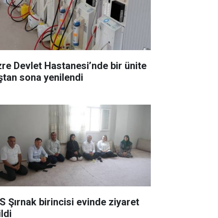
zre Devlet Hastanesi’nde bir ünite
ştan sona yenilendi
S Şırnak birincisi evinde ziyaret
ldi