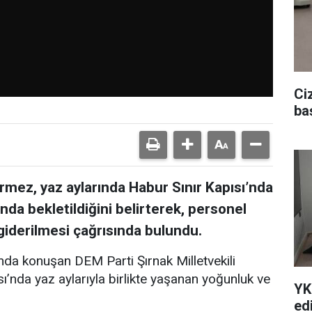
Ci
ba
rmez, yaz aylarında Habur Sınır Kapısı’nda
nda bekletildiğini belirterek, personel
n giderilmesi çağrısında bulundu.
nda konuşan DEM Parti Şırnak Milletvekili
’nda yaz aylarıyla birlikte yaşanan yoğunluk ve
YK
edi