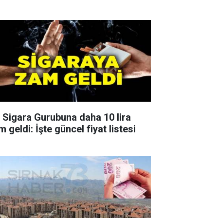
r Sigara Gurubuna daha 10 lira
 geldi: İşte güncel fiyat listesi