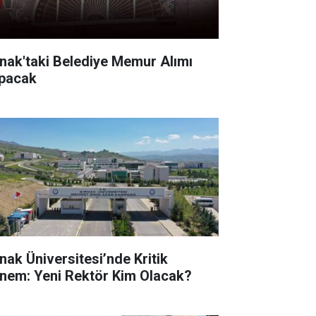
rnak'taki Belediye Memur Alımı
pacak
rnak Üniversitesi’nde Kritik
nem: Yeni Rektör Kim Olacak?