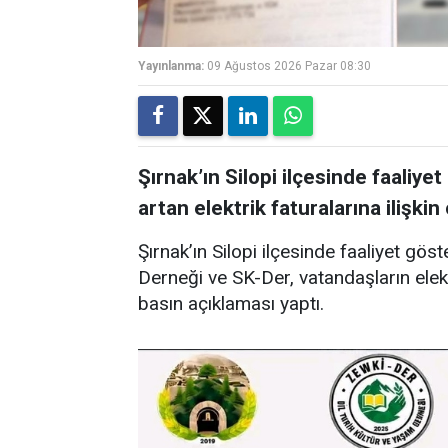
Yayınlanma:
09 Ağustos 2026 Pazar 08:30
Şırnak’ın Silopi ilçesinde faali
artan elektrik faturalarına ilişkin
Şırnak’ın Silopi ilçesinde faaliyet gös
Derneği ve SK-Der, vatandaşların elektr
basın açıklaması yaptı.