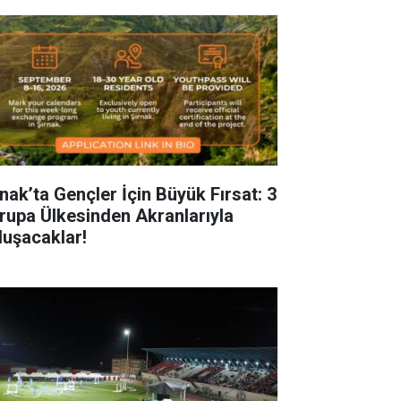
rnak’ta Gençler İçin Büyük Fırsat: 3
rupa Ülkesinden Akranlarıyla
luşacaklar!