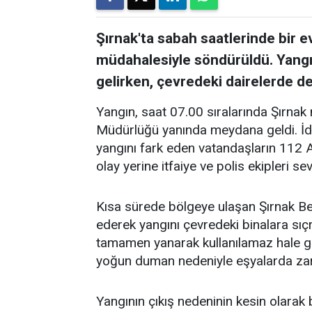
Şırnak'ta sabah saatlerinde bir ev
müdahalesiyle söndürüldü. Yang
gelirken, çevredeki dairelerde d
Yangın, saat 07.00 sıralarında Şırna
Müdürlüğü yanında meydana geldi. İd
yangını fark eden vatandaşların 112 
olay yerine itfaiye ve polis ekipleri sev
Kısa sürede bölgeye ulaşan Şırnak Bele
ederek yangını çevredeki binalara sıç
tamamen yanarak kullanılamaz hale gel
yoğun duman nedeniyle eşyalarda za
Yangının çıkış nedeninin kesin olarak 