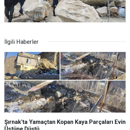
İlgili Haberler
Şırnak'ta Yamaçtan Kopan Kaya Parçaları Evin
Üstüne Düştü