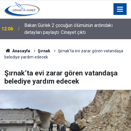
Bakan Gürlek 2 çocuğun ölümünün ardındaki
12:06
detayları paylaştı: Cinayet çıktı
11:57
Yolcu otobüsü kamyonete çarptı: 1 ölü, 15 yaralı
Anasayfa
Şırnak
Şırnak’ta evi zarar gören vatandaşa
belediye yardım edecek
Şırnak’ta evi zarar gören vatandaşa
belediye yardım edecek