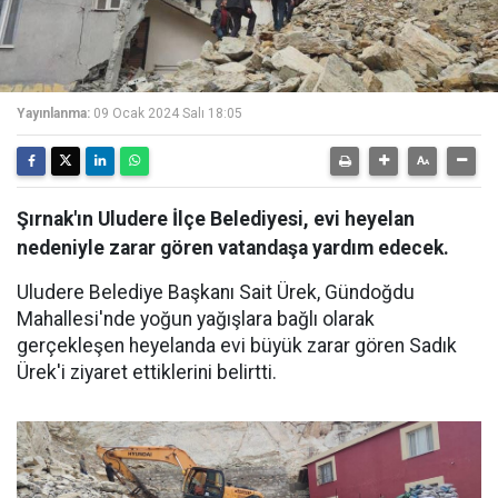
Yayınlanma:
09 Ocak 2024 Salı 18:05
Şırnak'ın Uludere İlçe Belediyesi, evi heyelan
nedeniyle zarar gören vatandaşa yardım edecek.
Uludere Belediye Başkanı Sait Ürek, Gündoğdu
Mahallesi'nde yoğun yağışlara bağlı olarak
gerçekleşen heyelanda evi büyük zarar gören Sadık
Ürek'i ziyaret ettiklerini belirtti.