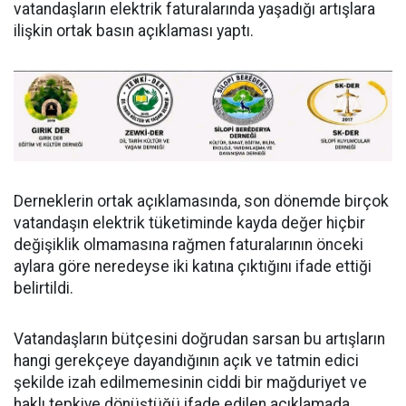
vatandaşların elektrik faturalarında yaşadığı artışlara
ilişkin ortak basın açıklaması yaptı.
Derneklerin ortak açıklamasında, son dönemde birçok
vatandaşın elektrik tüketiminde kayda değer hiçbir
değişiklik olmamasına rağmen faturalarının önceki
aylara göre neredeyse iki katına çıktığını ifade ettiği
belirtildi.
Vatandaşların bütçesini doğrudan sarsan bu artışların
hangi gerekçeye dayandığının açık ve tatmin edici
şekilde izah edilmemesinin ciddi bir mağduriyet ve
haklı tepkiye dönüştüğü ifade edilen açıklamada,