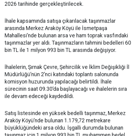
2026 tarihinde gerçekleştirilecek.
İhale kapsamında satışa çıkarılacak taşınmazlar
arasında Merkez Araköy Köyü ile İsmetpaşa
Mahallesi’nde bulunan arsa ve ham toprak vasfındaki
taşınmazlar yer aldı. Taşınmazların tahmini bedelleri 60
bin TL ile 1 milyon 993 bin TL arasında değişiyor.
İhalelerin, Şırnak Çevre, Şehircilik ve İklim Değişikliği İl
Müdürlüğü’nün 2’nci katındaki toplantı salonunda
komisyon huzurunda yapılacağı belirtildi. İhale
sürecinin saat 09.30’da başlayacağı ve ihalelerin sıra
ile devam edeceği kaydedildi.
Satış listesinde en yüksek bedelli taşınmaz, Merkez
Araköy Köyü’nde bulunan 1.179,72 metrekare
büyüklüğündeki arsa oldu. İşgalli durumda bulunan
taşınmaz için 1 milyon 993 bin TL muhammen bedel