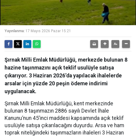
Yayınlanma:
17 Mayıs 2026 Pazar 15:21
Şırnak Milli Emlak Müdürlüğü, merkezde bulunan 8
hazine taşınmazını açık teklif usulüyle satışa
çıkarıyor. 3 Haziran 2026’da yapılacak ihalelerde
arsalar için yüzde 20 peşin ödeme indirimi
uygulanacak.
Şırnak Milli Emlak Müdürlüğü, kent merkezinde
bulunan 8 taşınmazın 2886 sayılı Devlet İhale
Kanunu’nun 45’inci maddesi kapsamında açık teklif
usulüyle satışa çıkarılacağını duyurdu. Arsa ve ham
toprak niteliğindeki taşınmazların ihaleleri 3 Haziran