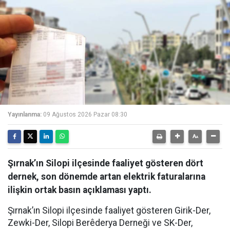
Yayınlanma:
09 Ağustos 2026 Pazar 08:30
Şırnak’ın Silopi ilçesinde faaliyet gösteren dört
dernek, son dönemde artan elektrik faturalarına
ilişkin ortak basın açıklaması yaptı.
Şırnak’ın Silopi ilçesinde faaliyet gösteren Girik-Der,
Zewki-Der, Silopi Berêderya Derneği ve SK-Der,