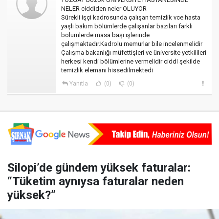
NELER ciddiden neler OLUYOR
Sürekli işçi kadrosunda çalışan temizlik vce hasta
yaşlı bakım bölümlerde çalışanlar bazıları farklı
bölümlerde masa başı işlerinde
çalışmaktadır.Kadrolu memurlar bile incelenmelidir
Çalışma bakanlığı müfettişleri ve üniversite yetkilileri
herkesi kendi bölümlerine vermelidir ciddi şekilde
temizlik elemanı hissedilmektedi
Yanıtla
(0)
(0)
Silopi’de gündem yüksek faturalar:
“Tüketim aynıysa faturalar neden
yüksek?”