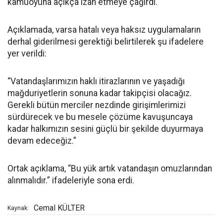
kamuoyuna açıkça izah etmeye çağırdı.
Açıklamada, varsa hatalı veya haksız uygulamaların
derhal giderilmesi gerektiği belirtilerek şu ifadelere
yer verildi:
“Vatandaşlarımızın haklı itirazlarının ve yaşadığı
mağduriyetlerin sonuna kadar takipçisi olacağız.
Gerekli bütün merciler nezdinde girişimlerimizi
sürdürecek ve bu mesele çözüme kavuşuncaya
kadar halkımızın sesini güçlü bir şekilde duyurmaya
devam edeceğiz.”
Ortak açıklama, “Bu yük artık vatandaşın omuzlarından
alınmalıdır.” ifadeleriyle sona erdi.
Cemal KÜLTER
Kaynak: