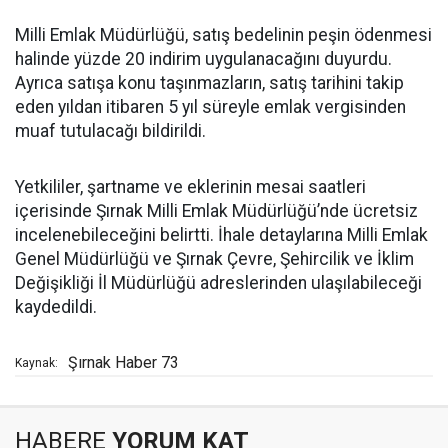
Milli Emlak Müdürlüğü, satış bedelinin peşin ödenmesi
halinde yüzde 20 indirim uygulanacağını duyurdu.
Ayrıca satışa konu taşınmazların, satış tarihini takip
eden yıldan itibaren 5 yıl süreyle emlak vergisinden
muaf tutulacağı bildirildi.
Yetkililer, şartname ve eklerinin mesai saatleri
içerisinde Şırnak Milli Emlak Müdürlüğü’nde ücretsiz
incelenebileceğini belirtti. İhale detaylarına Milli Emlak
Genel Müdürlüğü ve Şırnak Çevre, Şehircilik ve İklim
Değişikliği İl Müdürlüğü adreslerinden ulaşılabileceği
kaydedildi.
Şırnak Haber 73
Kaynak:
HABERE
YORUM KAT