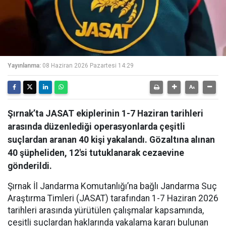
Yayınlanma:
08 Haziran 2026 Pazartesi 14:29
Şırnak’ta JASAT ekiplerinin 1-7 Haziran tarihleri
arasında düzenlediği operasyonlarda çeşitli
suçlardan aranan 40 kişi yakalandı. Gözaltına alınan
40 şüpheliden, 12'si tutuklanarak cezaevine
gönderildi.
Şırnak İl Jandarma Komutanlığı’na bağlı Jandarma Suç
Araştırma Timleri (JASAT) tarafından 1-7 Haziran 2026
tarihleri arasında yürütülen çalışmalar kapsamında,
çeşitli suçlardan haklarında yakalama kararı bulunan