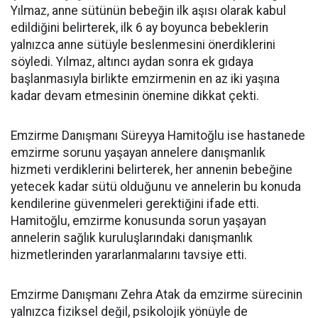
Yılmaz, anne sütünün bebeğin ilk aşısı olarak kabul
edildiğini belirterek, ilk 6 ay boyunca bebeklerin
yalnızca anne sütüyle beslenmesini önerdiklerini
söyledi. Yılmaz, altıncı aydan sonra ek gıdaya
başlanmasıyla birlikte emzirmenin en az iki yaşına
kadar devam etmesinin önemine dikkat çekti.
Emzirme Danışmanı Süreyya Hamitoğlu ise hastanede
emzirme sorunu yaşayan annelere danışmanlık
hizmeti verdiklerini belirterek, her annenin bebeğine
yetecek kadar sütü olduğunu ve annelerin bu konuda
kendilerine güvenmeleri gerektiğini ifade etti.
Hamitoğlu, emzirme konusunda sorun yaşayan
annelerin sağlık kuruluşlarındaki danışmanlık
hizmetlerinden yararlanmalarını tavsiye etti.
Emzirme Danışmanı Zehra Atak da emzirme sürecinin
yalnızca fiziksel değil, psikolojik yönüyle de