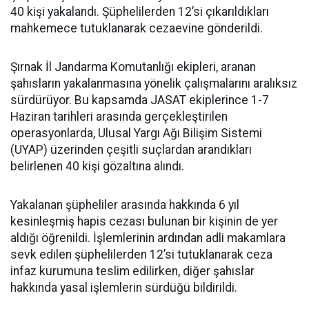
40 kişi yakalandı. Şüphelilerden 12’si çıkarıldıkları
mahkemece tutuklanarak cezaevine gönderildi.
Şırnak İl Jandarma Komutanlığı ekipleri, aranan
şahısların yakalanmasına yönelik çalışmalarını aralıksız
sürdürüyor. Bu kapsamda JASAT ekiplerince 1-7
Haziran tarihleri arasında gerçekleştirilen
operasyonlarda, Ulusal Yargı Ağı Bilişim Sistemi
(UYAP) üzerinden çeşitli suçlardan arandıkları
belirlenen 40 kişi gözaltına alındı.
Yakalanan şüpheliler arasında hakkında 6 yıl
kesinleşmiş hapis cezası bulunan bir kişinin de yer
aldığı öğrenildi. İşlemlerinin ardından adli makamlara
sevk edilen şüphelilerden 12’si tutuklanarak ceza
infaz kurumuna teslim edilirken, diğer şahıslar
hakkında yasal işlemlerin sürdüğü bildirildi.