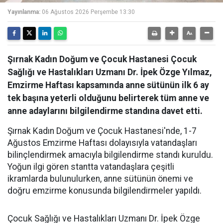
Yayınlanma:
06 Ağustos 2026 Perşembe 13:30
Şırnak Kadın Doğum ve Çocuk Hastanesi Çocuk
Sağlığı ve Hastalıkları Uzmanı Dr. İpek Özge Yılmaz,
Emzirme Haftası kapsamında anne sütünün ilk 6 ay
tek başına yeterli olduğunu belirterek tüm anne ve
anne adaylarını bilgilendirme standına davet etti.
Şırnak Kadın Doğum ve Çocuk Hastanesi'nde, 1-7
Ağustos Emzirme Haftası dolayısıyla vatandaşları
bilinçlendirmek amacıyla bilgilendirme standı kuruldu.
Yoğun ilgi gören stantta vatandaşlara çeşitli
ikramlarda bulunulurken, anne sütünün önemi ve
doğru emzirme konusunda bilgilendirmeler yapıldı.
Çocuk Sağlığı ve Hastalıkları Uzmanı Dr. İpek Özge