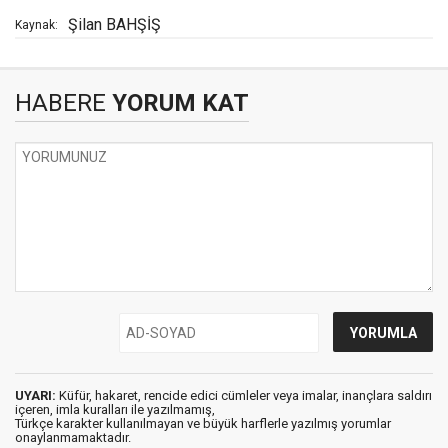
Şilan BAHŞİŞ
Kaynak:
HABERE
YORUM KAT
UYARI:
Küfür, hakaret, rencide edici cümleler veya imalar, inançlara saldırı
içeren, imla kuralları ile yazılmamış,
Türkçe karakter kullanılmayan ve büyük harflerle yazılmış yorumlar
onaylanmamaktadır.