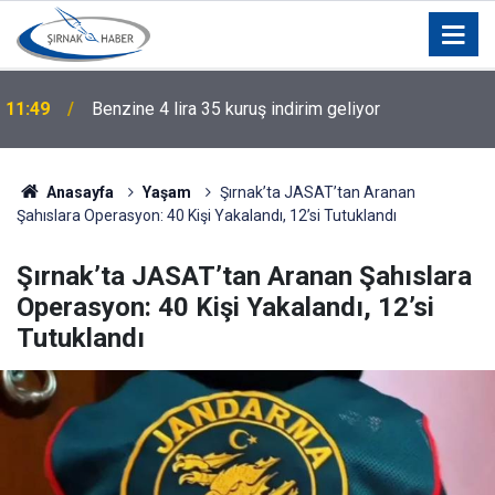
11:49
Benzine 4 lira 35 kuruş indirim geliyor
Anasayfa
Yaşam
Şırnak’ta JASAT’tan Aranan
Şahıslara Operasyon: 40 Kişi Yakalandı, 12’si Tutuklandı
Şırnak’ta JASAT’tan Aranan Şahıslara
Operasyon: 40 Kişi Yakalandı, 12’si
Tutuklandı