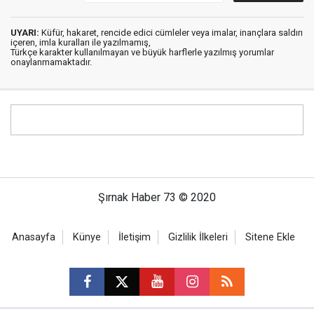
UYARI:
Küfür, hakaret, rencide edici cümleler veya imalar, inançlara saldırı
içeren, imla kuralları ile yazılmamış,
Türkçe karakter kullanılmayan ve büyük harflerle yazılmış yorumlar
onaylanmamaktadır.
Şırnak Haber 73 © 2020
Anasayfa
Künye
İletişim
Gizlilik İlkeleri
Sitene Ekle