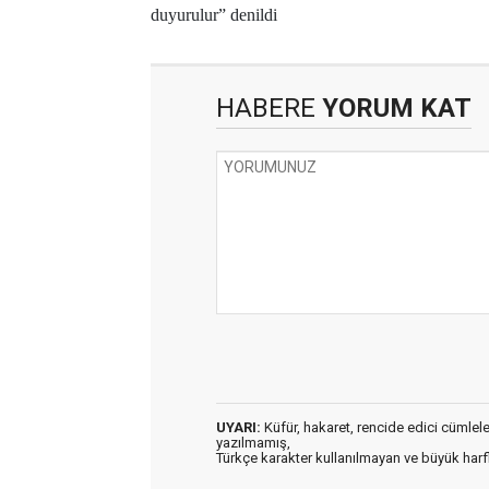
duyurulur” denildi
HABERE
YORUM KAT
UYARI:
Küfür, hakaret, rencide edici cümleler 
yazılmamış,
Türkçe karakter kullanılmayan ve büyük har