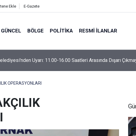
itene Ekle
E-Gazete
GÜNCEL
BÖLGE
POLITIKA
RESMI İLANLAR
Belediyesi'nden Uyarı: 11.00-16.00 Saatleri Arasında Dışarı Çıkma
ILIK OPERASYONLARI
KÇILIK
Gü
I