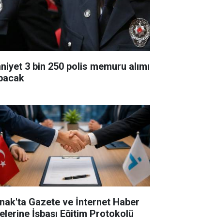
niyet 3 bin 250 polis memuru alımı
pacak
rnak'ta Gazete ve İnternet Haber
telerine İşbaşı Eğitim Protokolü