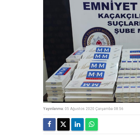
Yayınlanma:
05 Ağustos 2020 Çarşamba 08:56