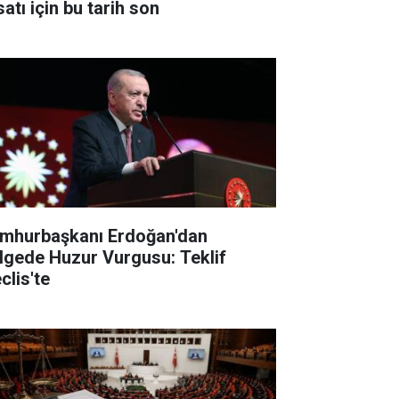
satı için bu tarih son
mhurbaşkanı Erdoğan'dan
lgede Huzur Vurgusu: Teklif
clis'te