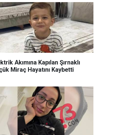
ektrik Akımına Kapılan Şırnaklı
çük Miraç Hayatını Kaybetti