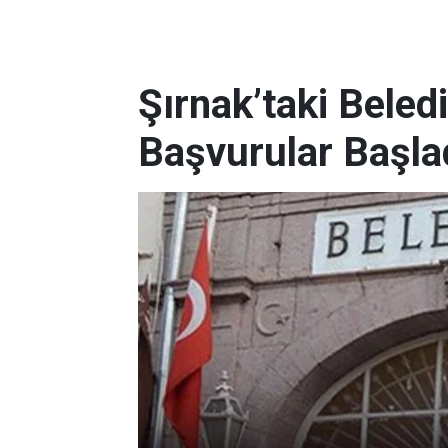
Şırnak’taki Beled
Başvurular Başla