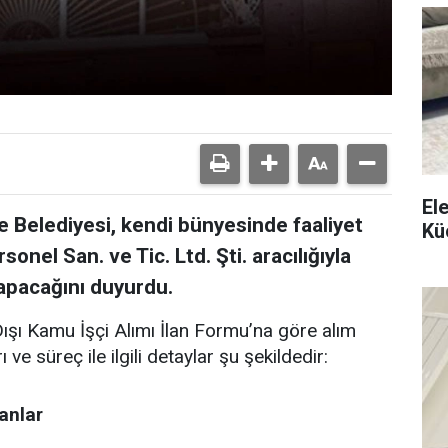
El
 Belediyesi, kendi bünyesinde faaliyet
Kü
nel San. ve Tic. Ltd. Şti. aracılığıyla
yapacağını duyurdu.
şı Kamu İşçi Alımı İlan Formu’na göre alım
ve süreç ile ilgili detaylar şu şekildedir:
anlar