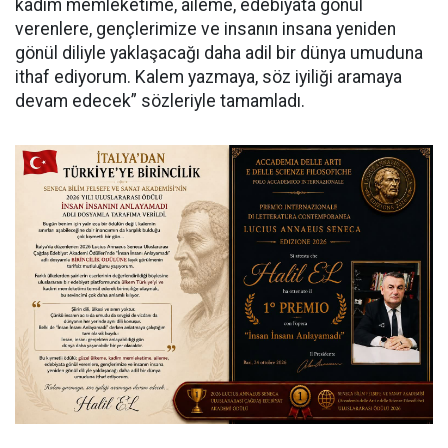
kadim memleketime, aileme, edebiyata gönül
verenlere, gençlerimize ve insanın insana yeniden
gönül diliyle yaklaşacağı daha adil bir dünya umuduna
ithaf ediyorum. Kalem yazmaya, söz iyiliği aramaya
devam edecek” sözleriyle tamamladı.