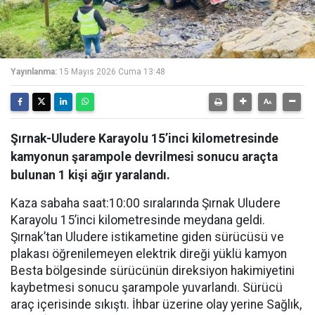
Yayınlanma:
15 Mayıs 2026 Cuma 13:48
Şırnak-Uludere Karayolu 15’inci kilometresinde
kamyonun şarampole devrilmesi sonucu araçta
bulunan 1 kişi ağır yaralandı.
Kaza sabaha saat:10:00 sıralarında Şırnak Uludere
Karayolu 15’inci kilometresinde meydana geldi.
Şırnak’tan Uludere istikametine giden sürücüsü ve
plakası öğrenilemeyen elektrik direği yüklü kamyon
Besta bölgesinde sürücünün direksiyon hakimiyetini
kaybetmesi sonucu şarampole yuvarlandı. Sürücü
araç içerisinde sıkıştı. İhbar üzerine olay yerine Sağlık,