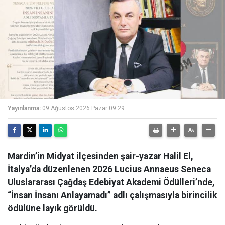
Yayınlanma:
09 Ağustos 2026 Pazar 09:29
Mardin’in Midyat ilçesinden şair-yazar Halil El,
İtalya’da düzenlenen 2026 Lucius Annaeus Seneca
Uluslararası Çağdaş Edebiyat Akademi Ödülleri’nde,
“İnsan İnsanı Anlayamadı” adlı çalışmasıyla birincilik
ödülüne layık görüldü.