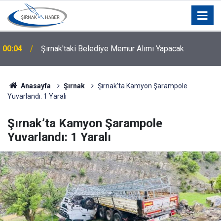
00:04
Şırnak'taki Belediye Memur Alımı Yapacak
Anasayfa
Şırnak
Şırnak’ta Kamyon Şarampole
Yuvarlandı: 1 Yaralı
Şırnak’ta Kamyon Şarampole
Yuvarlandı: 1 Yaralı