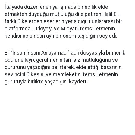
İtalya’da düzenlenen yarışmada birincilik elde
etmekten duyduğu mutluluğu dile getiren Halil El,
farklı ülkelerden eserlerin yer aldığı uluslararası bir
platformda Türkiye’yi ve Midyat’ı temsil etmenin
kendisi açısından ayrı bir önem taşıdığını söyledi.
El, “İnsan İnsanı Anlayamadı” adlı dosyasıyla birincilik
ödülüne layık görülmenin tarifsiz mutluluğunu ve
gururunu yaşadığını belirterek, elde ettiği başarının
sevincini ülkesini ve memleketini temsil etmenin
gururuyla birlikte yaşadığını kaydetti.