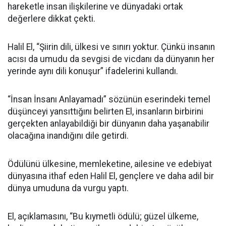
hareketle insan ilişkilerine ve dünyadaki ortak
değerlere dikkat çekti.
Halil El, “Şiirin dili, ülkesi ve sınırı yoktur. Çünkü insanın
acısı da umudu da sevgisi de vicdanı da dünyanın her
yerinde aynı dili konuşur” ifadelerini kullandı.
“İnsan İnsanı Anlayamadı” sözünün eserindeki temel
düşünceyi yansıttığını belirten El, insanların birbirini
gerçekten anlayabildiği bir dünyanın daha yaşanabilir
olacağına inandığını dile getirdi.
Ödülünü ülkesine, memleketine, ailesine ve edebiyat
dünyasına ithaf eden Halil El, gençlere ve daha adil bir
dünya umuduna da vurgu yaptı.
El, açıklamasını, “Bu kıymetli ödülü; güzel ülkeme,