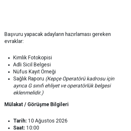
Başvuru yapacak adayların hazırlaması gereken
evraklar:
Kimlik Fotokopisi
Adli Sicil Belgesi
Nüfus Kayıt Örneği
Sağlık Raporu
(Kepçe Operatörü kadrosu için
ayrıca G sınıfı ehliyet ve operatörlük belgesi
eklenmelidir.)
Mülakat / Görüşme Bilgileri
Tarih:
10 Ağustos 2026
Saat:
10:00