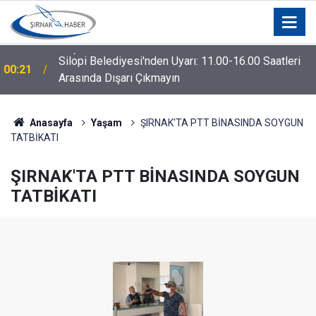
Silopi Belediyesi'nden Uyarı: 11.00-16.00 Saatleri
00:21
Arasında Dışarı Çıkmayın
Anasayfa
Yaşam
ŞIRNAK'TA PTT BİNASINDA SOYGUN
TATBİKATI
ŞIRNAK'TA PTT BİNASINDA SOYGUN
TATBİKATI