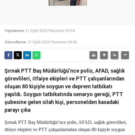
Yayınlanma:
21 Eylül 2020 Pazartesi 09:04
Güncelleme:
21 Eylül 2020 Pazartesi 09:05
Şırnak PTT Baş Müdürlüğü’nce polis, AFAD, sağlık
görevlileri, itfaiye ekipleri ve PTT çalışanlarından
oluşan 80 kişiyle soygun ve deprem tatbikatı
yapıldı. Soygun tatbikatında senaryo gereği, PTT
şubesine gelen silah kişi, personelden kasadaki
parayı çıka
Şırnak PTT Baş Müdürlüğü’nce polis, AFAD, sağlık görevlileri,
itfaiye ekipleri ve PTT çalışanlarından oluşan 80 kişiyle soygun