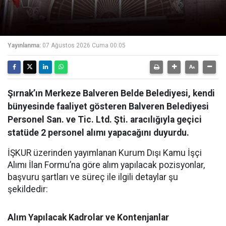
Yayınlanma:
07 Ağustos 2026 Cuma 00:05
Şırnak’ın Merkeze Balveren Belde Belediyesi, kendi
bünyesinde faaliyet gösteren Balveren Belediyesi
Personel San. ve Tic. Ltd. Şti. aracılığıyla geçici
statüde 2 personel alımı yapacağını duyurdu.
İŞKUR üzerinden yayımlanan Kurum Dışı Kamu İşçi
Alımı İlan Formu’na göre alım yapılacak pozisyonlar,
başvuru şartları ve süreç ile ilgili detaylar şu
şekildedir:
Alım Yapılacak Kadrolar ve Kontenjanlar