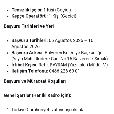
Temizlik İşçisi:
1 Kişi (Geçici)
Kepçe Operatörü:
1 Kişi (Geçici)
Başvuru Tarihleri ve Yeri
Başvuru Tarihleri:
06 Ağustos 2026 – 10
Ağustos 2026
Başvuru Adresi:
Balveren Belediye Başkanlığı
(Yayla Mah. Uludere Cad. No:16 Balveren / Şırnak)
İrtibat Kişisi:
Refik BAYRAM (Yazı İşleri Müdür V.)
İletişim Telefonu:
0486 226 60 01
Başvuru ve Müracaat Koşulları
Genel Şartlar (Her İki Kadro İçin):
Türkiye Cumhuriyeti vatandaşı olmak.