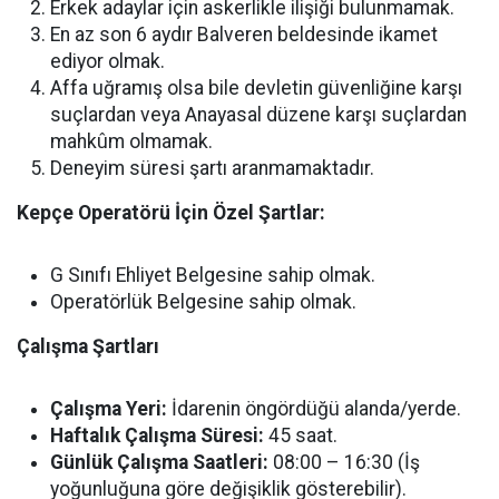
Erkek adaylar için askerlikle ilişiği bulunmamak.
En az son 6 aydır Balveren beldesinde ikamet
ediyor olmak.
Affa uğramış olsa bile devletin güvenliğine karşı
suçlardan veya Anayasal düzene karşı suçlardan
mahkûm olmamak.
Deneyim süresi şartı aranmamaktadır.
Kepçe Operatörü İçin Özel Şartlar:
G Sınıfı Ehliyet Belgesine sahip olmak.
Operatörlük Belgesine sahip olmak.
Çalışma Şartları
Çalışma Yeri:
İdarenin öngördüğü alanda/yerde.
Haftalık Çalışma Süresi:
45 saat.
Günlük Çalışma Saatleri:
08:00 – 16:30 (İş
yoğunluğuna göre değişiklik gösterebilir).