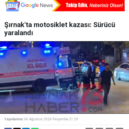
Şırnak'ta motosiklet kazası: Sürücü
yaralandı
Yayınlanma:
06 Ağustos 2026 Perşembe 21:29