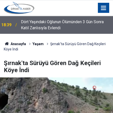
Dört Yaşındaki Oğlunun Ölümünden 3 Gün Sonra
18:39
Katil Zanlısıyla Evlendi
Anasayfa
Yaşam
Şırnak'ta Sürüyü Gören Dağ Keçileri
Köye İndi
Şırnak'ta Sürüyü Gören Dağ Keçileri
Köye İndi