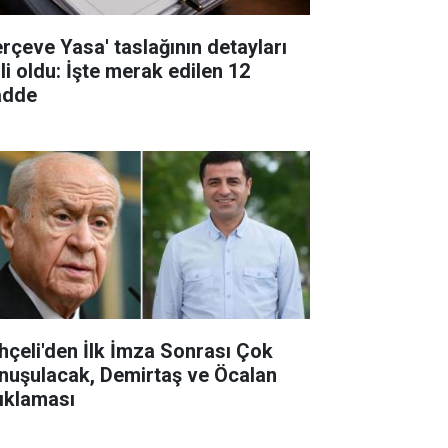
erçeve Yasa' taslağının detayları
li oldu: İşte merak edilen 12
dde
hçeli'den İlk İmza Sonrası Çok
nuşulacak, Demirtaş ve Öcalan
ıklaması