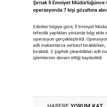
Şırnak İl Emniyet Müdürlüğünce 
operasyonda 7 kişi gözaltına alın
Edinilen bilgiye göre, İl Emniyet Müdü
tefecilik yaptıkları yönünde bilgi elde
operasyon gerçekleştirildi. Operasyonda
adli makamlarca serbest bırakılırken, 3
bırakıldı. 2 şüpheli çıkarıldıkları adli
işlemlerinin devam ettiği kaydedildi.
HABERE
YORUM KAT