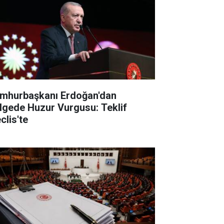
mhurbaşkanı Erdoğan'dan
lgede Huzur Vurgusu: Teklif
clis'te