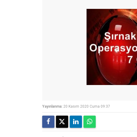
Yayınlanma:
20 Kasım 2020 Cuma 09:37