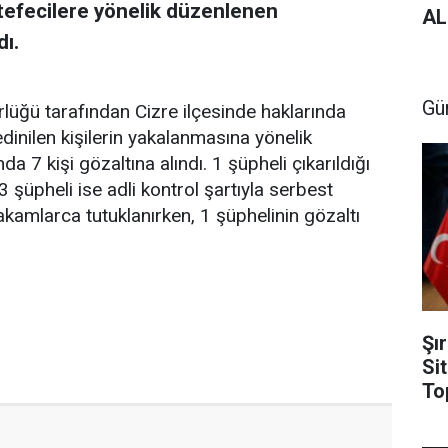
tefecilere yönelik düzenlenen
AL
dı.
Gü
rlüğü tarafından Cizre ilçesinde haklarında
 edinilen kişilerin yakalanmasına yönelik
 7 kişi gözaltına alındı. 1 şüpheli çıkarıldığı
 şüpheli ise adli kontrol şartıyla serbest
 makamlarca tutuklanırken, 1 şüphelinin gözaltı
Şı
Si
To