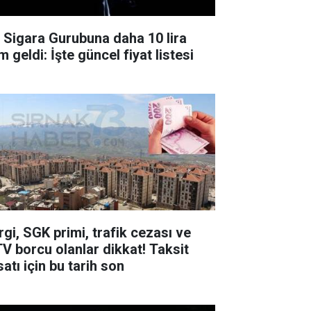
r Sigara Gurubuna daha 10 lira
 geldi: İşte güncel fiyat listesi
rgi, SGK primi, trafik cezası ve
V borcu olanlar dikkat! Taksit
satı için bu tarih son