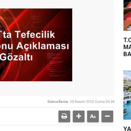
T.
MA
BA
Güncelleme:
20 Kasım 2020 Cuma 09:38
YA