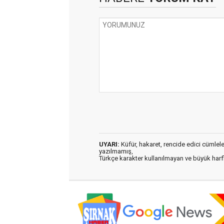
UYARI:
Küfür, hakaret, rencide edici cümleler 
yazılmamış,
Türkçe karakter kullanılmayan ve büyük har