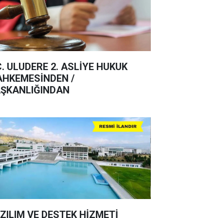
C. ULUDERE 2. ASLİYE HUKUK
HKEMESİNDEN /
ŞKANLIĞINDAN
ZILIM VE DESTEK HİZMETİ