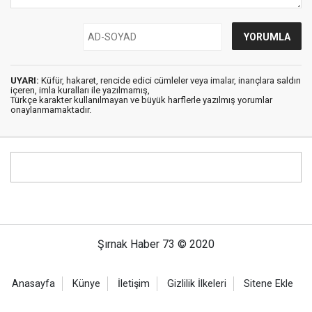
UYARI:
Küfür, hakaret, rencide edici cümleler veya imalar, inançlara saldırı
içeren, imla kuralları ile yazılmamış,
Türkçe karakter kullanılmayan ve büyük harflerle yazılmış yorumlar
onaylanmamaktadır.
Şırnak Haber 73 © 2020
Anasayfa
Künye
İletişim
Gizlilik İlkeleri
Sitene Ekle