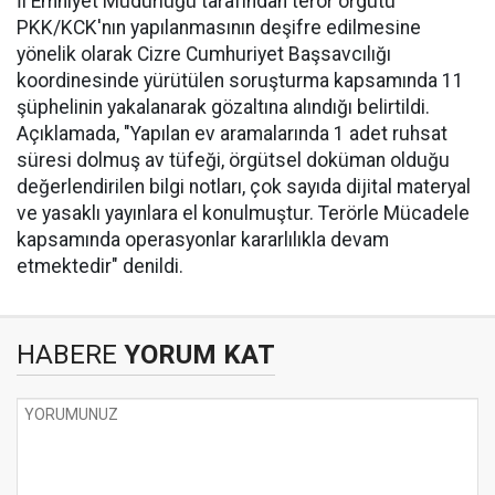
İl Emniyet Müdürlüğü tarafından terör örgütü
PKK/KCK'nın yapılanmasının deşifre edilmesine
yönelik olarak Cizre Cumhuriyet Başsavcılığı
koordinesinde yürütülen soruşturma kapsamında 11
şüphelinin yakalanarak gözaltına alındığı belirtildi.
Açıklamada, "Yapılan ev aramalarında 1 adet ruhsat
süresi dolmuş av tüfeği, örgütsel doküman olduğu
değerlendirilen bilgi notları, çok sayıda dijital materyal
ve yasaklı yayınlara el konulmuştur. Terörle Mücadele
kapsamında operasyonlar kararlılıkla devam
etmektedir" denildi.
HABERE
YORUM KAT