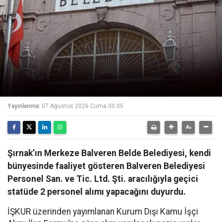
Yayınlanma:
07 Ağustos 2026 Cuma 00:05
Şırnak’ın Merkeze Balveren Belde Belediyesi, kendi
bünyesinde faaliyet gösteren Balveren Belediyesi
Personel San. ve Tic. Ltd. Şti. aracılığıyla geçici
statüde 2 personel alımı yapacağını duyurdu.
İŞKUR üzerinden yayımlanan Kurum Dışı Kamu İşçi