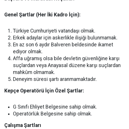
Genel Şartlar (Her İki Kadro İçin):
Türkiye Cumhuriyeti vatandaşı olmak.
Erkek adaylar için askerlikle ilişiği bulunmamak.
En az son 6 aydır Balveren beldesinde ikamet
ediyor olmak.
Affa uğramış olsa bile devletin güvenliğine karşı
suçlardan veya Anayasal düzene karşı suçlardan
mahkûm olmamak.
Deneyim süresi şartı aranmamaktadır.
Kepçe Operatörü İçin Özel Şartlar:
G Sınıfı Ehliyet Belgesine sahip olmak.
Operatörlük Belgesine sahip olmak.
Çalışma Şartları