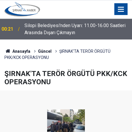
Silopi Belediyesi'nden Uyarı: 11.00-16.00 Saatleri
00:21
Arasında Dışarı Çıkmayın
Anasayfa
Güncel
ŞIRNAK'TA TERÖR ÖRGÜTÜ
PKK/KCK OPERASYONU
ŞIRNAK'TA TERÖR ÖRGÜTÜ PKK/KCK
OPERASYONU