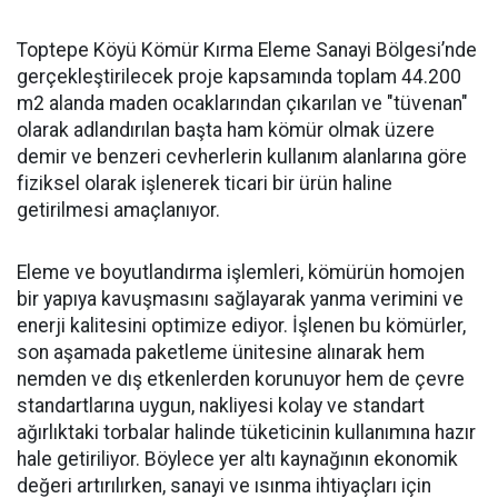
Toptepe Köyü Kömür Kırma Eleme Sanayi Bölgesi’nde
gerçekleştirilecek proje kapsamında toplam 44.200
m2 alanda maden ocaklarından çıkarılan ve "tüvenan"
olarak adlandırılan başta ham kömür olmak üzere
demir ve benzeri cevherlerin kullanım alanlarına göre
fiziksel olarak işlenerek ticari bir ürün haline
getirilmesi amaçlanıyor.
Eleme ve boyutlandırma işlemleri, kömürün homojen
bir yapıya kavuşmasını sağlayarak yanma verimini ve
enerji kalitesini optimize ediyor. İşlenen bu kömürler,
son aşamada paketleme ünitesine alınarak hem
nemden ve dış etkenlerden korunuyor hem de çevre
standartlarına uygun, nakliyesi kolay ve standart
ağırlıktaki torbalar halinde tüketicinin kullanımına hazır
hale getiriliyor. Böylece yer altı kaynağının ekonomik
değeri artırılırken, sanayi ve ısınma ihtiyaçları için