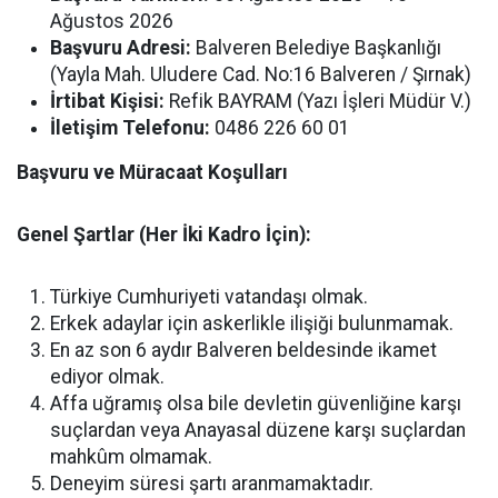
Ağustos 2026
Başvuru Adresi:
Balveren Belediye Başkanlığı
(Yayla Mah. Uludere Cad. No:16 Balveren / Şırnak)
İrtibat Kişisi:
Refik BAYRAM (Yazı İşleri Müdür V.)
İletişim Telefonu:
0486 226 60 01
Başvuru ve Müracaat Koşulları
Genel Şartlar (Her İki Kadro İçin):
Türkiye Cumhuriyeti vatandaşı olmak.
Erkek adaylar için askerlikle ilişiği bulunmamak.
En az son 6 aydır Balveren beldesinde ikamet
ediyor olmak.
Affa uğramış olsa bile devletin güvenliğine karşı
suçlardan veya Anayasal düzene karşı suçlardan
mahkûm olmamak.
Deneyim süresi şartı aranmamaktadır.