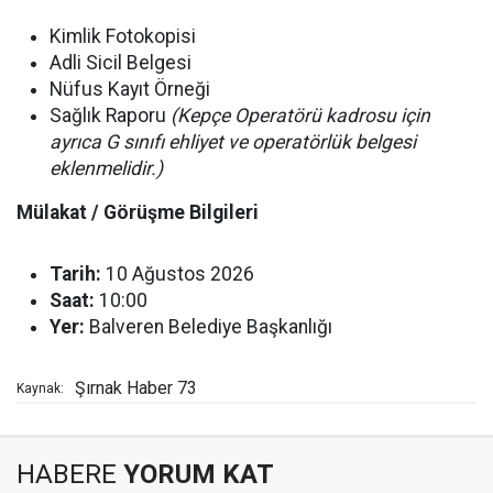
Kimlik Fotokopisi
Adli Sicil Belgesi
Nüfus Kayıt Örneği
Sağlık Raporu
(Kepçe Operatörü kadrosu için
ayrıca G sınıfı ehliyet ve operatörlük belgesi
eklenmelidir.)
Mülakat / Görüşme Bilgileri
Tarih:
10 Ağustos 2026
Saat:
10:00
Yer:
Balveren Belediye Başkanlığı
Şırnak Haber 73
Kaynak:
HABERE
YORUM KAT