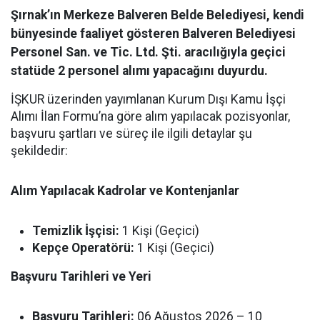
Şırnak’ın Merkeze Balveren Belde Belediyesi, kendi
bünyesinde faaliyet gösteren Balveren Belediyesi
Personel San. ve Tic. Ltd. Şti. aracılığıyla geçici
statüde 2 personel alımı yapacağını duyurdu.
İŞKUR üzerinden yayımlanan Kurum Dışı Kamu İşçi
Alımı İlan Formu’na göre alım yapılacak pozisyonlar,
başvuru şartları ve süreç ile ilgili detaylar şu
şekildedir:
Alım Yapılacak Kadrolar ve Kontenjanlar
Temizlik İşçisi:
1 Kişi (Geçici)
Kepçe Operatörü:
1 Kişi (Geçici)
Başvuru Tarihleri ve Yeri
Başvuru Tarihleri:
06 Ağustos 2026 – 10