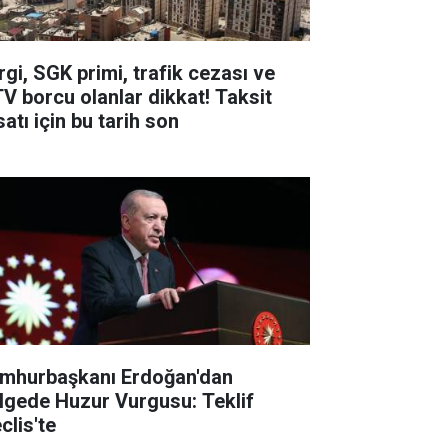
rgi, SGK primi, trafik cezası ve
V borcu olanlar dikkat! Taksit
satı için bu tarih son
mhurbaşkanı Erdoğan'dan
lgede Huzur Vurgusu: Teklif
clis'te