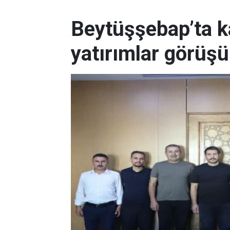
Beytüşşebap’ta k
yatırımlar görüşü