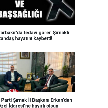
yarbakır'da tedavi gören Şırnaklı
tandaş hayatını kaybetti!
 Parti Şırnak İl Başkanı Erkan’dan
Özel İdaresi’ne hayırlı olsun