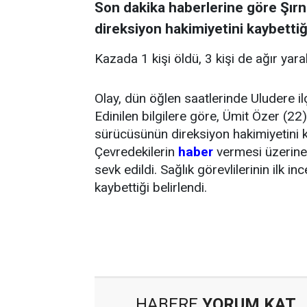
Son dakika haberlerine göre Şır
direksiyon hakimiyetini kaybettiğ
Kazada 1 kişi öldü, 3 kişi de ağır yara
Olay, dün öğlen saatlerinde Uludere i
Edinilen bilgilere göre, Ümit Özer (22
sürücüsünün direksiyon hakimiyetini
Çevredekilerin
haber
vermesi üzerine 
sevk edildi. Sağlık görevlilerinin ilk 
kaybettiği belirlendi.
HABERE
YORUM KAT