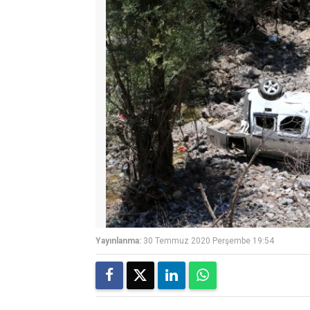
Yayınlanma:
30 Temmuz 2020 Perşembe 19:54