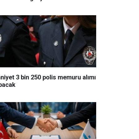
niyet 3 bin 250 polis memuru alımı
pacak