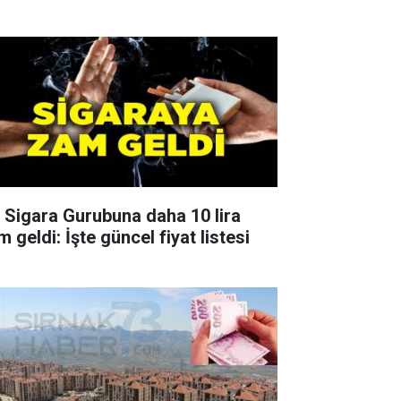
r Sigara Gurubuna daha 10 lira
 geldi: İşte güncel fiyat listesi