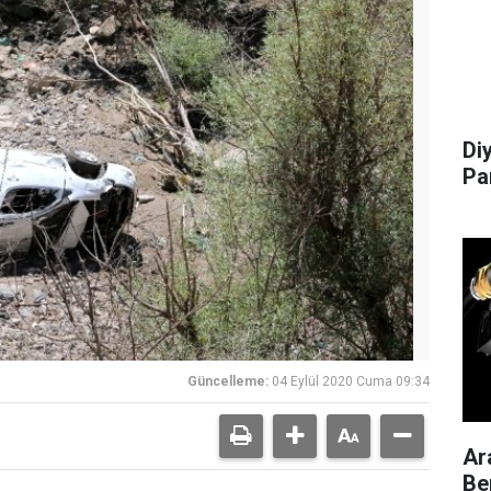
Di
Pa
Güncelleme:
04 Eylül 2020 Cuma 09:34
Ar
Be