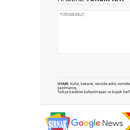
UYARI:
Küfür, hakaret, rencide edici cümleler 
yazılmamış,
Türkçe karakter kullanılmayan ve büyük har