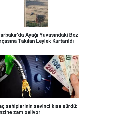
yarbakır’da Ayağı Yuvasındaki Bez
rçasına Takılan Leylek Kurtarıldı
aç sahiplerinin sevinci kısa sürdü:
nzine zam geliyor