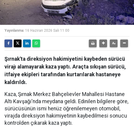
Yayınlanma:
16 Haziran 2026 Salı 11:00
Şırnak'ta direksiyon hakimiyetini kaybeden sürücü
virajı alamayarak kaza yaptı. Araçta sıkışan sürücü,
itfaiye ekipleri tarafından kurtarılarak hastaneye
kaldırıldı.
Kaza, Şırnak Merkez Bahçelievler Mahallesi Hastane
Altı Kavşağı'nda meydana geldi. Edinilen bilgilere göre,
sürücüsünün ismi henüz öğrenilemeyen otomobil,
virajda direksiyon hakimiyetinin kaybedilmesi sonucu
kontrolden çıkarak kaza yaptı.