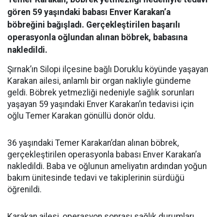
gören 59 yaşındaki babası Enver Karakan’a
böbreğini bağışladı. Gerçekleştirilen başarılı
operasyonla oğlundan alınan böbrek, babasına
nakledildi.
Şırnak’ın Silopi ilçesine bağlı Doruklu köyünde yaşayan
Karakan ailesi, anlamlı bir organ nakliyle gündeme
geldi. Böbrek yetmezliği nedeniyle sağlık sorunları
yaşayan 59 yaşındaki Enver Karakan’ın tedavisi için
oğlu Temer Karakan gönüllü donör oldu.
36 yaşındaki Temer Karakan’dan alınan böbrek,
gerçekleştirilen operasyonla babası Enver Karakan’a
nakledildi. Baba ve oğlunun ameliyatın ardından yoğun
bakım ünitesinde tedavi ve takiplerinin sürdüğü
öğrenildi.
Karakan ailesi, operasyon sonrası sağlık durumları