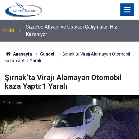
Cizre’de Altyapı ve Üstyapı Çalışmaları Hız
11:30
Kazanıyor
Anasayfa
Güncel
Şırnak’ta Virajı Alamayan Otomobil
kaza Yaptı:1 Yaralı
Şırnak’ta Virajı Alamayan Otomobil
kaza Yaptı:1 Yaralı