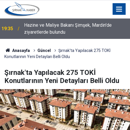
Şırnak Milletvekili İrmez’den Habur Sınır Kapısı
19:21
Tepkisi: “Artık Kabul Edilemez”
Anasayfa
Güncel
Şırnak'ta Yapılacak 275 TOKİ
Konutlarının Yeni Detayları Belli Oldu
Şırnak'ta Yapılacak 275 TOKİ
Konutlarının Yeni Detayları Belli Oldu