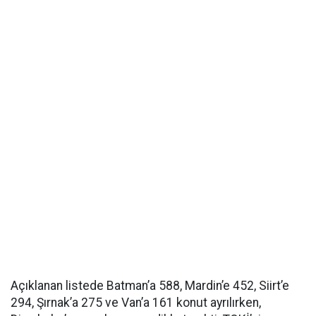
Açıklanan listede Batman’a 588, Mardin’e 452, Siirt’e
294, Şırnak’a 275 ve Van’a 161 konut ayrılırken,