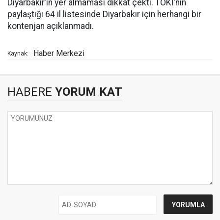
Diyarbakır’ın yer almaması dikkat çekti. TOKİ’nin
paylaştığı 64 il listesinde Diyarbakır için herhangi bir
kontenjan açıklanmadı.
Haber Merkezi
Kaynak:
HABERE
YORUM KAT