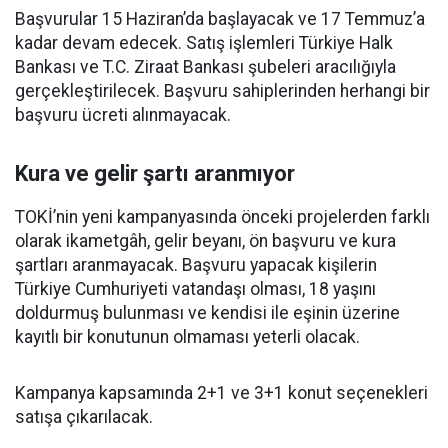
Başvurular 15 Haziran’da başlayacak ve 17 Temmuz’a
kadar devam edecek. Satış işlemleri Türkiye Halk
Bankası ve T.C. Ziraat Bankası şubeleri aracılığıyla
gerçekleştirilecek. Başvuru sahiplerinden herhangi bir
başvuru ücreti alınmayacak.
Kura ve gelir şartı aranmıyor
TOKİ’nin yeni kampanyasında önceki projelerden farklı
olarak ikametgâh, gelir beyanı, ön başvuru ve kura
şartları aranmayacak. Başvuru yapacak kişilerin
Türkiye Cumhuriyeti vatandaşı olması, 18 yaşını
doldurmuş bulunması ve kendisi ile eşinin üzerine
kayıtlı bir konutunun olmaması yeterli olacak.
Kampanya kapsamında 2+1 ve 3+1 konut seçenekleri
satışa çıkarılacak.