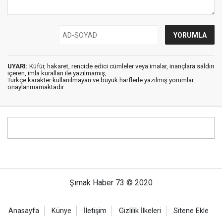
UYARI:
Küfür, hakaret, rencide edici cümleler veya imalar, inançlara saldırı
içeren, imla kuralları ile yazılmamış,
Türkçe karakter kullanılmayan ve büyük harflerle yazılmış yorumlar
onaylanmamaktadır.
Şırnak Haber 73 © 2020
Anasayfa
Künye
İletişim
Gizlilik İlkeleri
Sitene Ekle