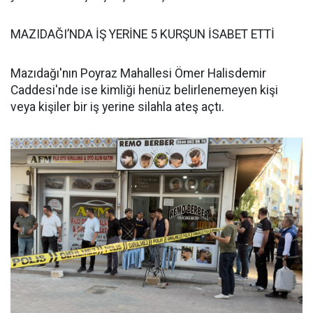
MAZIDAĞI’NDA İŞ YERİNE 5 KURŞUN İSABET ETTİ
Mazıdağı'nın Poyraz Mahallesi Ömer Halisdemir
Caddesi'nde ise kimliği henüz belirlenemeyen kişi
veya kişiler bir iş yerine silahla ateş açtı.