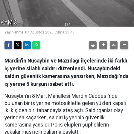
Yayınlanma:
07 Ağustos 2026 Cuma 20:43
Mardin'in Nusaybin ve Mazıdağı ilçelerinde iki farklı
iş yerine silahlı saldırı düzenlendi. Nusaybin'deki
saldırı güvenlik kamerasına yansırken, Mazıdağı'nda
iş yerine 5 kurşun isabet etti.
Nusaybin'in 8 Mart Mahallesi Mardin Caddesi'nde
bulunan bir iş yerine motosikletle gelen yüzleri kapalı
iki kişiden biri tabancayla ateş açtı. Saldırganlar olay
yerinden kaçarken, saldırı iş yerinin güvenlik
kamerasına yansıdı. Polis ekipleri şüphelilerin
yakalanması için çalışma başlattı.