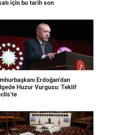
satı için bu tarih son
mhurbaşkanı Erdoğan'dan
lgede Huzur Vurgusu: Teklif
clis'te