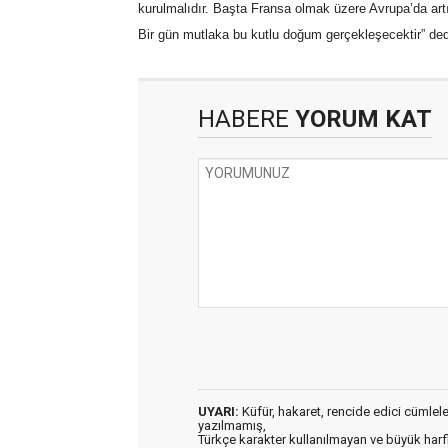
kurulmalıdır. Başta Fransa olmak üzere Avrupa’da art
Bir gün mutlaka bu kutlu doğum gerçekleşecektir” ded
HABERE
YORUM KAT
UYARI:
Küfür, hakaret, rencide edici cümleler 
yazılmamış,
Türkçe karakter kullanılmayan ve büyük har