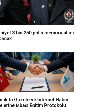
niyet 3 bin 250 polis memuru alımı
pacak
rnak'ta Gazete ve İnternet Haber
telerine İşbaşı Eğitim Protokolü