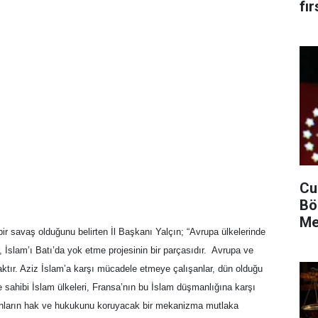
fır
Cu
Bö
Me
r savaş olduğunu belirten İl Başkanı Yalçın; “Avrupa ülkelerinde
, İslam’ı Batı’da yok etme projesinin bir parçasıdır. Avrupa ve
ktır. Aziz İslam’a karşı mücadele etmeye çalışanlar, dün olduğu
e sahibi İslam ülkeleri, Fransa’nın bu İslam düşmanlığına karşı
nların hak ve hukukunu koruyacak bir mekanizma mutlaka