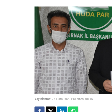
Yayınlanma:
26 Ekim 2020 Pazartesi 08:45