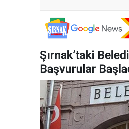
Şırnak’taki Beled
Başvurular Başla