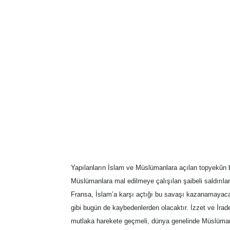
Yapılanların İslam ve Müslümanlara açılan topyekûn bi
Müslümanlara mal edilmeye çalışılan şaibeli saldırılar
Fransa, İslam’a karşı açtığı bu savaşı kazanamayaca
gibi bugün de kaybedenlerden olacaktır. İzzet ve İrad
mutlaka harekete geçmeli, dünya genelinde Müslüma