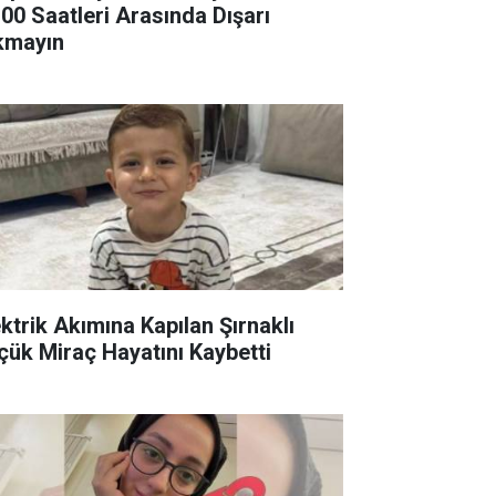
.00 Saatleri Arasında Dışarı
kmayın
ektrik Akımına Kapılan Şırnaklı
çük Miraç Hayatını Kaybetti