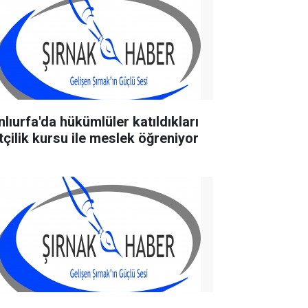
nlıurfa'da hükümlüler katıldıkları
ftçilik kursu ile meslek öğreniyor