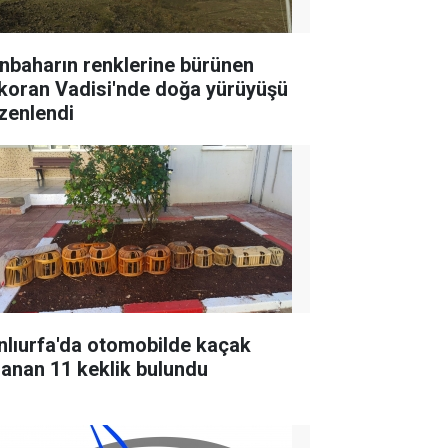
nbaharın renklerine bürünen
koran Vadisi'nde doğa yürüyüşü
zenlendi
nlıurfa'da otomobilde kaçak
lanan 11 keklik bulundu