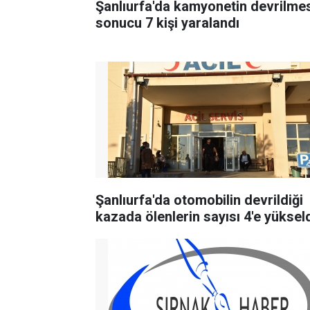
Şanlıurfa'da kamyonetin devrilme
sonucu 7 kişi yaralandı
Şanlıurfa'da otomobilin devrildiği
kazada ölenlerin sayısı 4'e yüksel