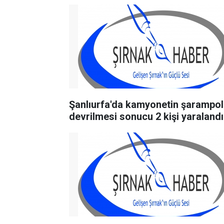
Şanlıurfa'da kamyonetin şarampo
devrilmesi sonucu 2 kişi yaralandı