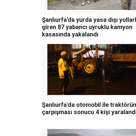
Şanlıurfa'da yurda yasa dışı yollar
giren 87 yabancı uyruklu kamyon
kasasında yakalandı
Şanlıurfa'da otomobil ile traktörü
çarpışması sonucu 4 kişi yaraland