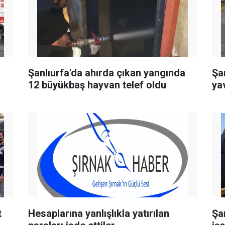
Şanlıurfa'da ahırda çıkan yangında
Şa
12 büyükbaş hayvan telef oldu
ya
t
Hesaplarına yanlışlıkla yatırılan
Şa