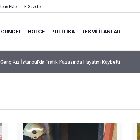
itene Ekle
E-Gazete
GÜNCEL
BÖLGE
POLITIKA
RESMI İLANLAR
ı Genç Kız İstanbul’da Trafik Kazasında Hayatını Kaybetti