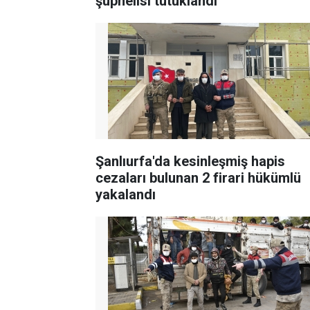
şüphelisi tutuklandı
Şanlıurfa'da kesinleşmiş hapis
cezaları bulunan 2 firari hükümlü
yakalandı