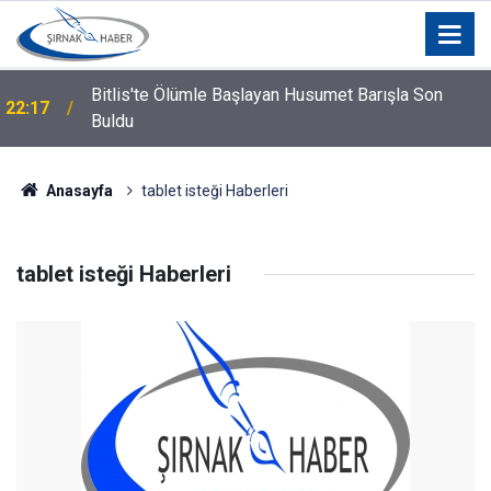
Bitlis'te Ölümle Başlayan Husumet Barışla Son
22:17
Buldu
Anasayfa
tablet isteği Haberleri
tablet isteği Haberleri