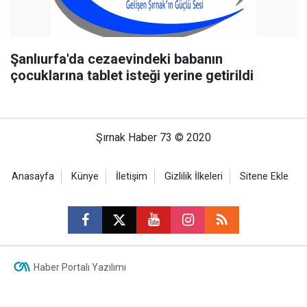
Şanlıurfa'da cezaevindeki babanın
çocuklarına tablet isteği yerine getirildi
Şırnak Haber 73 © 2020
Anasayfa
Künye
İletişim
Gizlilik İlkeleri
Sitene Ekle
Haber Portalı Yazılımı