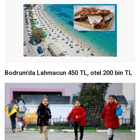
Bodrum'da Lahmacun 450 TL, otel 200 bin TL