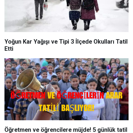
Yoğun Kar Yağışı ve Tipi 3 İlçede Okulları Tatil
Etti
Öğretmen ve öğrencilere müjde! 5 günlük tatil