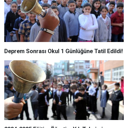
Deprem Sonrası Okul 1 Günlüğüne Tatil Edildi!