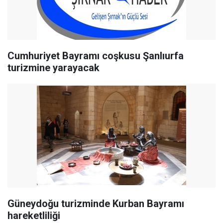
Cumhuriyet Bayramı coşkusu Şanlıurfa
turizmine yarayacak
Güneydoğu turizminde Kurban Bayramı
hareketliliği