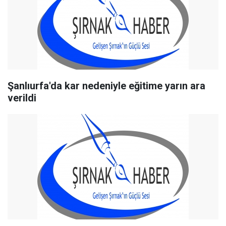
Şanlıurfa'da kar nedeniyle eğitime yarın ara
verildi