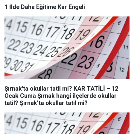
1 İlde Daha Eğitime Kar Engeli
Şırnak'ta okullar tatil mi? KAR TATİLİ – 12
Ocak Cuma Şırnak hangi ilçelerde okullar
tatil? Şırnak’ta okullar tatil mi?