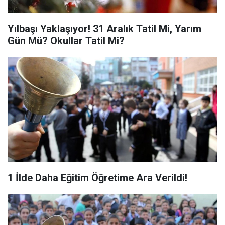
Yılbaşı Yaklaşıyor! 31 Aralık Tatil Mi, Yarım
Gün Mü? Okullar Tatil Mi?
1 İlde Daha Eğitim Öğretime Ara Verildi!