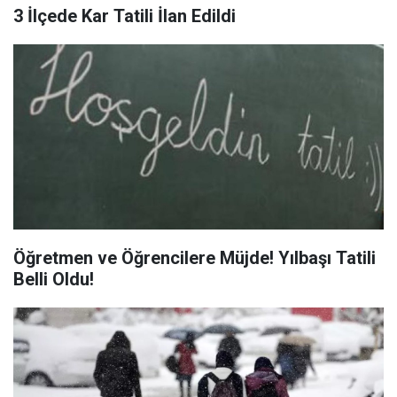
3 İlçede Kar Tatili İlan Edildi
Öğretmen ve Öğrencilere Müjde! Yılbaşı Tatili
Belli Oldu!