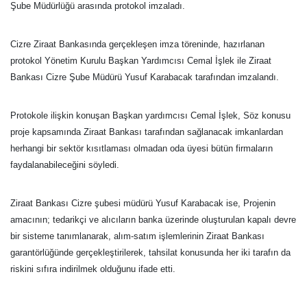
Şube Müdürlüğü arasında protokol imzaladı.
Cizre Ziraat Bankasında gerçekleşen imza töreninde, hazırlanan
protokol Yönetim Kurulu Başkan Yardımcısı Cemal İşlek ile Ziraat
Bankası Cizre Şube Müdürü Yusuf Karabacak tarafından imzalandı.
Protokole ilişkin konuşan Başkan yardımcısı Cemal İşlek, Söz konusu
proje kapsamında Ziraat Bankası tarafından sağlanacak imkanlardan
herhangi bir sektör kısıtlaması olmadan oda üyesi bütün firmaların
faydalanabileceğini söyledi.
Ziraat Bankası Cizre şubesi müdürü Yusuf Karabacak ise, Projenin
amacının; tedarikçi ve alıcıların banka üzerinde oluşturulan kapalı devre
bir sisteme tanımlanarak, alım-satım işlemlerinin Ziraat Bankası
garantörlüğünde gerçekleştirilerek, tahsilat konusunda her iki tarafın da
riskini sıfıra indirilmek olduğunu ifade etti.