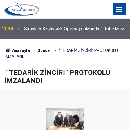
i
11:40
Şırnak'ta Kaçakçılık Operasyonlarında 1 Tutuklama
Anasayfa
Güncel
“TEDARİK ZİNCİRİ” PROTOKOLÜ
İMZALANDI
“TEDARİK ZİNCİRİ” PROTOKOLÜ
İMZALANDI