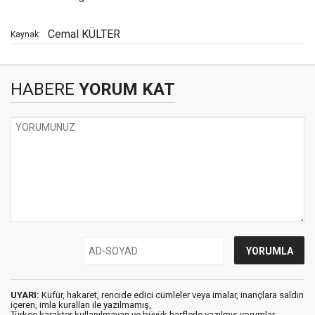
Cemal KÜLTER
Kaynak:
HABERE
YORUM KAT
UYARI:
Küfür, hakaret, rencide edici cümleler veya imalar, inançlara saldırı
içeren, imla kuralları ile yazılmamış,
Türkçe karakter kullanılmayan ve büyük harflerle yazılmış yorumlar