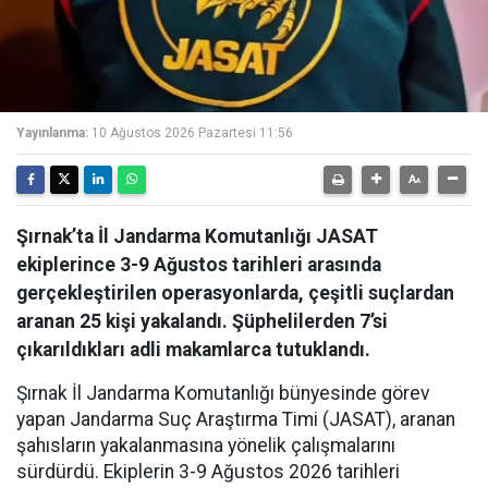
Yayınlanma:
10 Ağustos 2026 Pazartesi 11:56
Şırnak’ta İl Jandarma Komutanlığı JASAT
ekiplerince 3-9 Ağustos tarihleri arasında
gerçekleştirilen operasyonlarda, çeşitli suçlardan
aranan 25 kişi yakalandı. Şüphelilerden 7’si
çıkarıldıkları adli makamlarca tutuklandı.
Şırnak İl Jandarma Komutanlığı bünyesinde görev
yapan Jandarma Suç Araştırma Timi (JASAT), aranan
şahısların yakalanmasına yönelik çalışmalarını
sürdürdü. Ekiplerin 3-9 Ağustos 2026 tarihleri