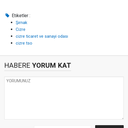
Etiketler :
Şırnak
Cizre
cizre ticaret ve sanayi odası
cizre tso
HABERE
YORUM KAT