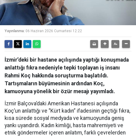
Yayınlanma:
06 Haziran 2026 Cumartesi 12:22
İzmir’deki bir hastane açılışında yaptığı konuşmada
anlattığı fıkra nedeniyle tepki toplayan iş insanı
Rahmi Koç hakkında soruşturma başlatıldı.
Tartışmaların büyümesinin ardından Koç,
kamuoyuna yönelik bir özür mesajı yayımladı.
İzmir Balçova’daki Amerikan Hastanesi açılışında
Koç’un anlattığı ve “Kürt kadın” ifadesinin geçtiği fıkra,
kısa sürede sosyal medyada ve kamuoyunda geniş
yankı uyandırdı. Kadın kimliği, hasta mahremiyeti ve
etnik göndermeler içeren anlatım, farklı çevrelerden