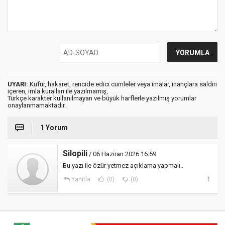
UYARI:
Küfür, hakaret, rencide edici cümleler veya imalar, inançlara saldırı
içeren, imla kuralları ile yazılmamış,
Türkçe karakter kullanılmayan ve büyük harflerle yazılmış yorumlar
onaylanmamaktadır.
1 Yorum
Silopili
/ 06 Haziran 2026 16:59
Bu yazı ile özür yetmez açıklama yapmalı..
Yanıtla
(0)
(0)