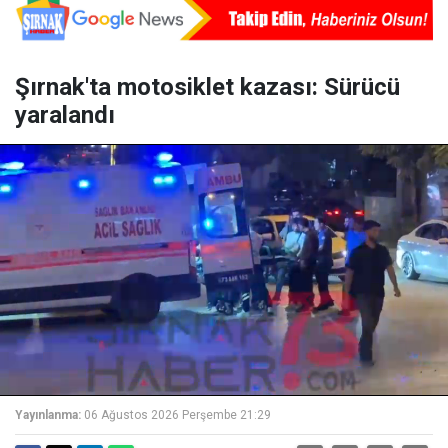
Şırnak'ta motosiklet kazası: Sürücü
yaralandı
Yayınlanma:
06 Ağustos 2026 Perşembe 21:29