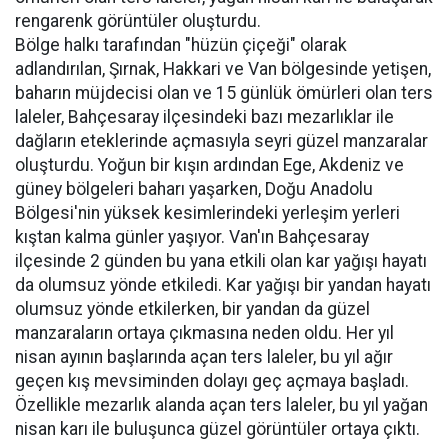
rengarenk görüntüler oluşturdu.
Bölge halkı tarafından "hüzün çiçeği" olarak
adlandırılan, Şırnak, Hakkari ve Van bölgesinde yetişen,
baharın müjdecisi olan ve 15 günlük ömürleri olan ters
laleler, Bahçesaray ilçesindeki bazı mezarlıklar ile
dağların eteklerinde açmasıyla seyri güzel manzaralar
oluşturdu. Yoğun bir kışın ardından Ege, Akdeniz ve
güney bölgeleri baharı yaşarken, Doğu Anadolu
Bölgesi'nin yüksek kesimlerindeki yerleşim yerleri
kıştan kalma günler yaşıyor. Van'ın Bahçesaray
ilçesinde 2 günden bu yana etkili olan kar yağışı hayatı
da olumsuz yönde etkiledi. Kar yağışı bir yandan hayatı
olumsuz yönde etkilerken, bir yandan da güzel
manzaraların ortaya çıkmasına neden oldu. Her yıl
nisan ayının başlarında açan ters laleler, bu yıl ağır
geçen kış mevsiminden dolayı geç açmaya başladı.
Özellikle mezarlık alanda açan ters laleler, bu yıl yağan
nisan karı ile buluşunca güzel görüntüler ortaya çıktı.