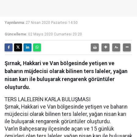
Yayınlanma:
27 Nisan 2020 Pazartesi 14:50
Güncelleme:
02 Mayıs 2020 Cumartesi 20:20
Şırnak, Hakkari ve Van bölgesinde yetişen ve
baharın müjdecisi olarak bilinen ters laleler, yağan
nisan karı ile buluşarak rengarenk görüntüler
oluşturdu.
TERS LALELERİN KARLA BULUŞMASI
Şırnak, Hakkari ve Van bölgesinde yetişen ve baharın
müjdecisi olarak bilinen ters laleler, yağan nisan karı
ile buluşarak rengarenk görüntüler oluşturdu.
Van’ın Bahçesaray ilçesinde açan ve 15 günlük
ömürleri olan ters laleler, yağan nisan karı ile buluşarak