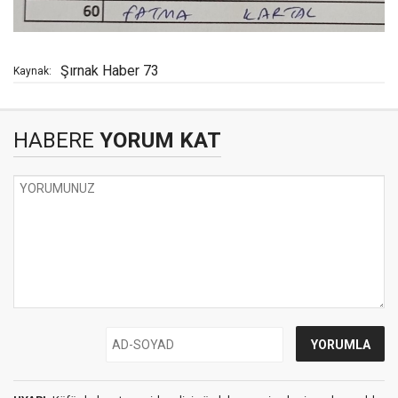
Şırnak Haber 73
Kaynak:
HABERE
YORUM KAT