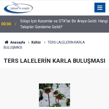
Silopi İçin Kurumlar ve STK'lar Bir Araya Geldi: Hangi
00:04
Talepler Gündeme Geldi?
Anasayfa
Kültür
TERS LALELERİN KARLA
BULUŞMASI
TERS LALELERİN KARLA BULUŞMASI