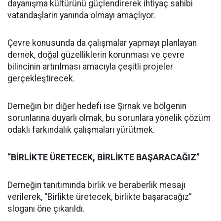
dayanışma kültürünü güçlendirerek ihtiyaç sahibi
vatandaşların yanında olmayı amaçlıyor.
Çevre konusunda da çalışmalar yapmayı planlayan
dernek, doğal güzelliklerin korunması ve çevre
bilincinin artırılması amacıyla çeşitli projeler
gerçekleştirecek.
Derneğin bir diğer hedefi ise Şırnak ve bölgenin
sorunlarına duyarlı olmak, bu sorunlara yönelik çözüm
odaklı farkındalık çalışmaları yürütmek.
“BİRLİKTE ÜRETECEK, BİRLİKTE BAŞARACAĞIZ”
Derneğin tanıtımında birlik ve beraberlik mesajı
verilerek, “Birlikte üretecek, birlikte başaracağız”
sloganı öne çıkarıldı.