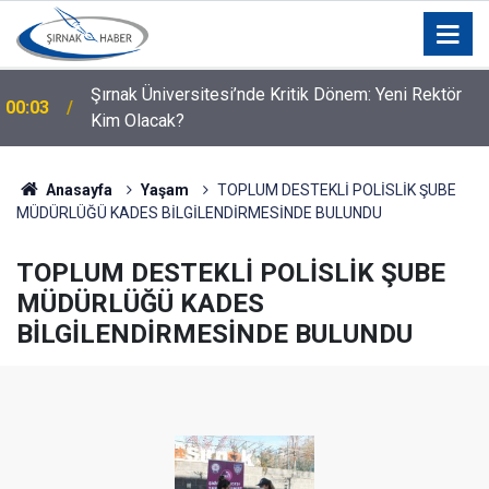
Şırnak Üniversitesi’nde Kritik Dönem: Yeni Rektör
00:03
Kim Olacak?
00:02
Şırnak’ta lise öğrencisi hayatını kaybetti
Anasayfa
Yaşam
TOPLUM DESTEKLİ POLİSLİK ŞUBE
MÜDÜRLÜĞÜ KADES BİLGİLENDİRMESİNDE BULUNDU
TOPLUM DESTEKLİ POLİSLİK ŞUBE
MÜDÜRLÜĞÜ KADES
BİLGİLENDİRMESİNDE BULUNDU