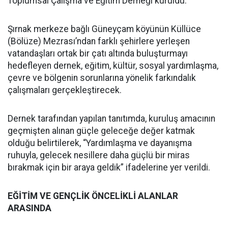
Toplumsal Çalışma ve Eğitim Derneği kuruldu.
Şırnak merkeze bağlı Güneyçam köyünün Küllüce
(Bölüze) Mezrası’ndan farklı şehirlere yerleşen
vatandaşları ortak bir çatı altında buluşturmayı
hedefleyen dernek, eğitim, kültür, sosyal yardımlaşma,
çevre ve bölgenin sorunlarına yönelik farkındalık
çalışmaları gerçekleştirecek.
Dernek tarafından yapılan tanıtımda, kuruluş amacının
geçmişten alınan güçle geleceğe değer katmak
olduğu belirtilerek, “Yardımlaşma ve dayanışma
ruhuyla, gelecek nesillere daha güçlü bir miras
bırakmak için bir araya geldik” ifadelerine yer verildi.
EĞİTİM VE GENÇLİK ÖNCELİKLİ ALANLAR
ARASINDA