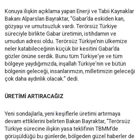
Konuya ilişkin açıklama yapan Enerji ve Tabii Kaynaklar
Bakanı Alparslan Bayraktar, “Gabar’da eskiden kan,
gözyaşı ve umutsuzluk vardı. Terörsüz Türkiye
süreciyle birlikte Gabar üretimin, istihdamın ve
umudun adresi oldu. Terörsüz Türkiye’nin ülkemize
neler katabileceğinin küçük bir kesitini Gabar’da
gözler önüne serdik. Bunu tüm Türkiye'ye ve tüm
bölgeye yaydığımızda, inşallah Türkiye'nin ve bütün
bölgenin geleceği, insanlarımızın, milletimizin geleceği
çok daha aydınlık olacak.” dedi.
ÜRETİMİ ARTIRACAĞIZ
Yeni sondajlarla, yeni keşiflerle üretimi artırmaya
devam ettiklerini belirten Bakan Bayraktar, “Terörsüz
Türkiye sürecine ilişkin yasa teklifinin TBMM’de
görüşüldüğü bu günlerde, bölgeden güzel haberler de