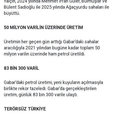
Yalçın, 2024 yılında Mehmet İrfan Güler, Bulmuşlar ve
Bülent Sadioğlu ile 2025 yılında Ağaçyurdu sahaları ile
büyüttü.
50 MİLYON VARİLİN ÜZERİNDE ÜRETİM
Üretimin her geçen gün arttığı Gabar’daki sahalar
aracılığıyla 2021 yılından bugüne kadar toplam 50
milyon varilin üzerinde ham petrol üretildi.
83 BİN 300 VARİL
Gabar’daki petrol üretimi, yeni kuyuların açılmasıyla
birlikte rekor tazeledi. Gabar’da gerçekleştirilen
üretim, günlük 83 bin 300 varile ulaştı.
TERÖRSÜZ TÜRKİYE