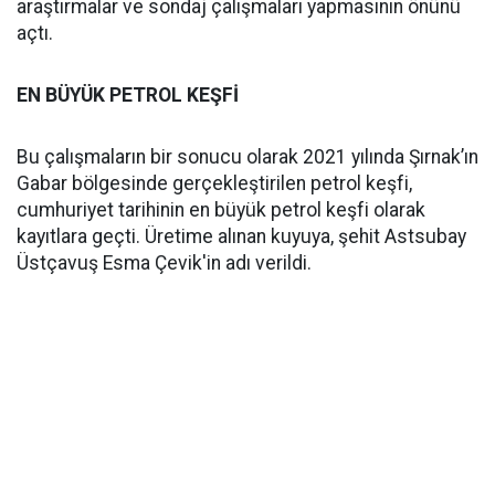
araştırmalar ve sondaj çalışmaları yapmasının önünü
açtı.
EN BÜYÜK PETROL KEŞFİ
Bu çalışmaların bir sonucu olarak 2021 yılında Şırnak’ın
Gabar bölgesinde gerçekleştirilen petrol keşfi,
cumhuriyet tarihinin en büyük petrol keşfi olarak
kayıtlara geçti. Üretime alınan kuyuya, şehit Astsubay
Üstçavuş Esma Çevik'in adı verildi.