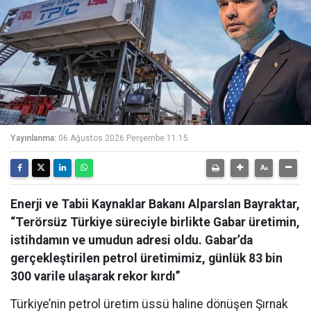
Yayınlanma:
06 Ağustos 2026 Perşembe 11:15
Enerji ve Tabii Kaynaklar Bakanı Alparslan Bayraktar,
“Terörsüz Türkiye süreciyle birlikte Gabar üretimin,
istihdamın ve umudun adresi oldu. Gabar’da
gerçekleştirilen petrol üretimimiz, günlük 83 bin
300 varile ulaşarak rekor kırdı”
Türkiye’nin petrol üretim üssü haline dönüşen Şırnak