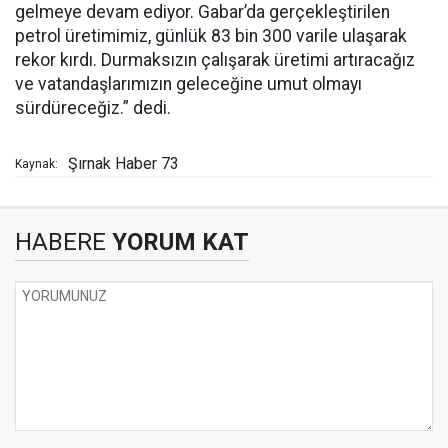
gelmeye devam ediyor. Gabar’da gerçekleştirilen
petrol üretimimiz, günlük 83 bin 300 varile ulaşarak
rekor kırdı. Durmaksızın çalışarak üretimi artıracağız
ve vatandaşlarımızın geleceğine umut olmayı
sürdüreceğiz.” dedi.
Şırnak Haber 73
Kaynak:
HABERE
YORUM KAT