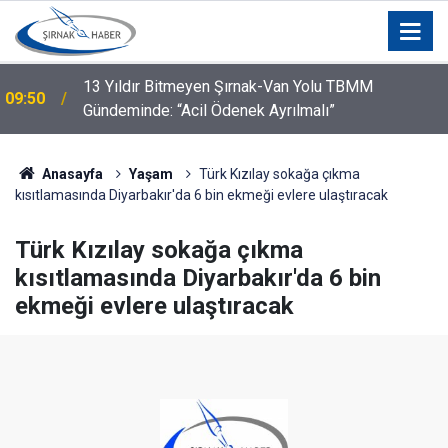
r
13 Yıldır Bitmeyen Şırnak-Van Yolu TBMM
09:50
Gündeminde: “Acil Ödenek Ayrılmalı”
Anasayfa
Yaşam
Türk Kızılay sokağa çıkma
kısıtlamasında Diyarbakır'da 6 bin ekmeği evlere ulaştıracak
Türk Kızılay sokağa çıkma
kısıtlamasında Diyarbakır'da 6 bin
ekmeği evlere ulaştıracak