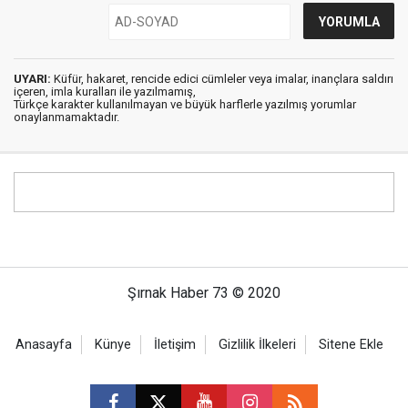
UYARI:
Küfür, hakaret, rencide edici cümleler veya imalar, inançlara saldırı
içeren, imla kuralları ile yazılmamış,
Türkçe karakter kullanılmayan ve büyük harflerle yazılmış yorumlar
onaylanmamaktadır.
Şırnak Haber 73 © 2020
Anasayfa
Künye
İletişim
Gizlilik İlkeleri
Sitene Ekle