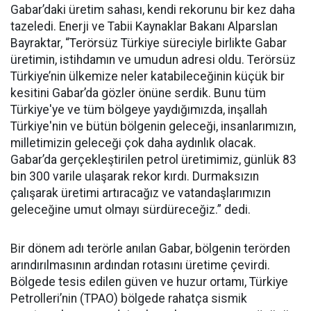
Gabar’daki üretim sahası, kendi rekorunu bir kez daha
tazeledi. Enerji ve Tabii Kaynaklar Bakanı Alparslan
Bayraktar, “Terörsüz Türkiye süreciyle birlikte Gabar
üretimin, istihdamın ve umudun adresi oldu. Terörsüz
Türkiye’nin ülkemize neler katabileceğinin küçük bir
kesitini Gabar’da gözler önüne serdik. Bunu tüm
Türkiye'ye ve tüm bölgeye yaydığımızda, inşallah
Türkiye'nin ve bütün bölgenin geleceği, insanlarımızın,
milletimizin geleceği çok daha aydınlık olacak.
Gabar’da gerçekleştirilen petrol üretimimiz, günlük 83
bin 300 varile ulaşarak rekor kırdı. Durmaksızın
çalışarak üretimi artıracağız ve vatandaşlarımızın
geleceğine umut olmayı sürdüreceğiz.” dedi.
Bir dönem adı terörle anılan Gabar, bölgenin terörden
arındırılmasının ardından rotasını üretime çevirdi.
Bölgede tesis edilen güven ve huzur ortamı, Türkiye
Petrolleri’nin (TPAO) bölgede rahatça sismik