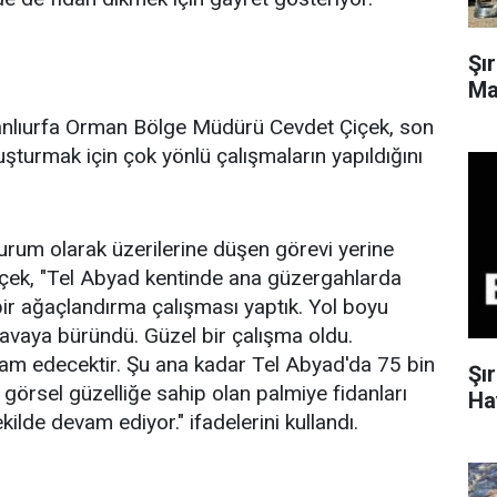
Şı
Ma
Şanlıurfa Orman Bölge Müdürü Cevdet Çiçek, son
uşturmak için çok yönlü çalışmaların yapıldığını
urum olarak üzerilerine düşen görevi yerine
Çiçek, "Tel Abyad kentinde ana güzergahlarda
bir ağaçlandırma çalışması yaptık. Yol boyu
havaya büründü. Güzel bir çalışma oldu.
devam edecektir. Şu ana kadar Tel Abyad'da 75 bin
Şı
görsel güzelliğe sahip olan palmiye fidanları
Ha
ilde devam ediyor." ifadelerini kullandı.