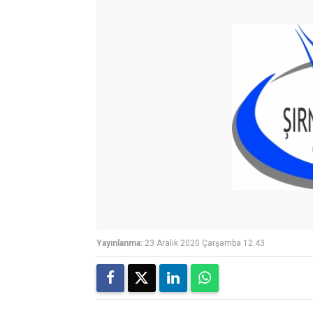
Yayınlanma:
23 Aralık 2020 Çarşamba 12:43