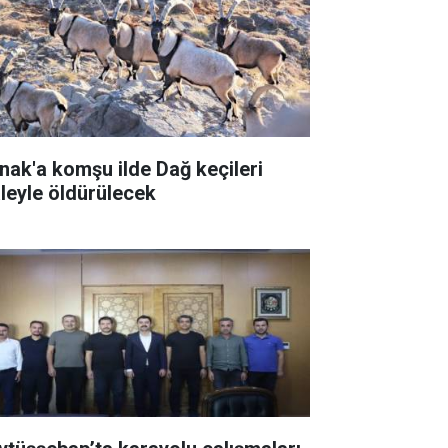
rnak'a komşu ilde Dağ keçileri
aleyle öldürülecek