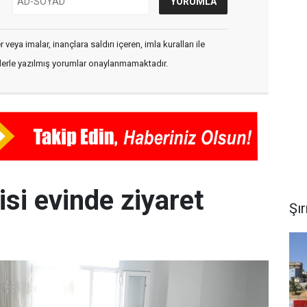
veya imalar, inançlara saldırı içeren, imla kuralları ile
flerle yazılmış yorumlar onaylanmamaktadır.
isi evinde ziyaret
Şı