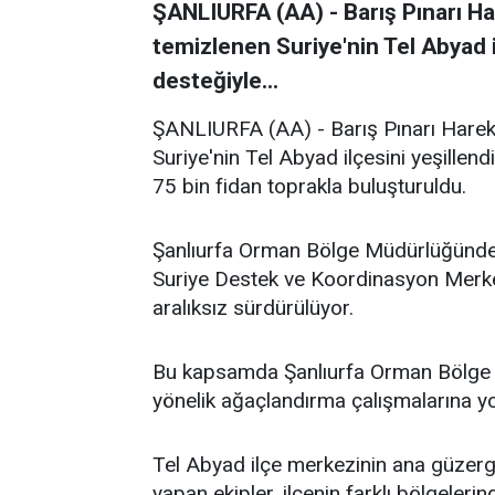
ŞANLIURFA (AA) - Barış Pınarı Ha
temizlenen Suriye'nin Tel Abyad i
desteğiyle...
ŞANLIURFA (AA) - Barış Pınarı Harek
Suriye'nin Tel Abyad ilçesini yeşillen
75 bin fidan toprakla buluşturuldu.
Şanlıurfa Orman Bölge Müdürlüğünden
Suriye Destek ve Koordinasyon Merk
aralıksız sürdürülüyor.
Bu kapsamda Şanlıurfa Orman Bölge M
yönelik ağaçlandırma çalışmalarına yo
Tel Abyad ilçe merkezinin ana güzerg
yapan ekipler, ilçenin farklı bölgeleri