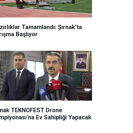
zırlıklar Tamamlandı: Şırnak’ta
rışma Başlıyor
rnak TEKNOFEST Drone
mpiyonası'na Ev Sahipliği Yapacak