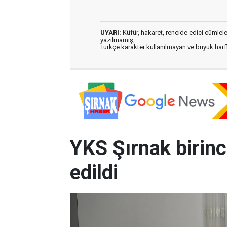
UYARI:
Küfür, hakaret, rencide edici cümleler 
yazılmamış,
Türkçe karakter kullanılmayan ve büyük har
YKS Şırnak birinc
edildi