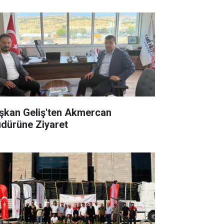
şkan Geliş'ten Akmercan
dürüne Ziyaret