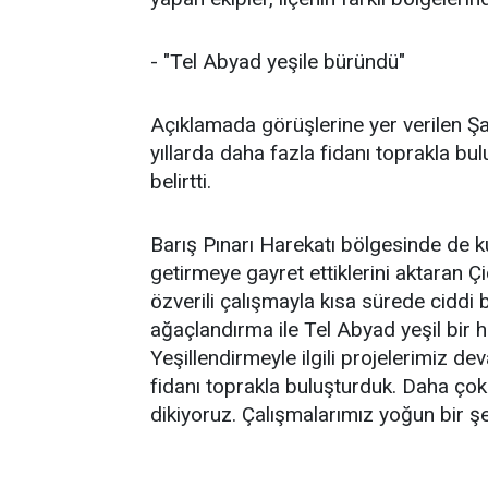
- "Tel Abyad yeşile büründü"
Açıklamada görüşlerine yer verilen 
yıllarda daha fazla fidanı toprakla bul
belirtti.
Barış Pınarı Harekatı bölgesinde de k
getirmeye gayret ettiklerini aktaran 
özverili çalışmayla kısa sürede ciddi 
ağaçlandırma ile Tel Abyad yeşil bir 
Yeşillendirmeyle ilgili projelerimiz 
fidanı toprakla buluşturduk. Daha çok 
dikiyoruz. Çalışmalarımız yoğun bir şek