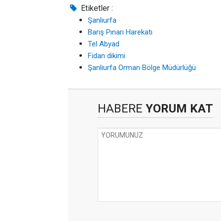
Etiketler :
Şanlıurfa
Barış Pınarı Harekatı
Tel Abyad
Fidan dikimi
Şanlıurfa Orman Bölge Müdürlüğü
HABERE
YORUM KAT