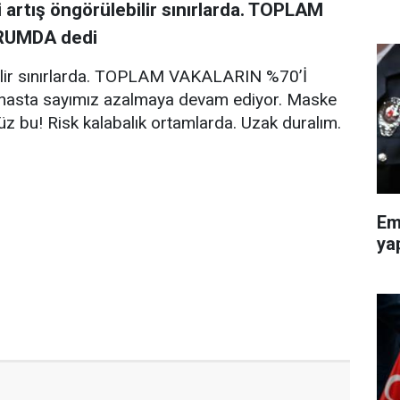
 artış öngörülebilir sınırlarda. TOPLAM
RUMDA dedi
bilir sınırlarda. TOPLAM VAKALARIN %70’İ
asta sayımız azalmaya devam ediyor. Maske
z bu! Risk kalabalık ortamlarda. Uzak duralım.
Em
ya