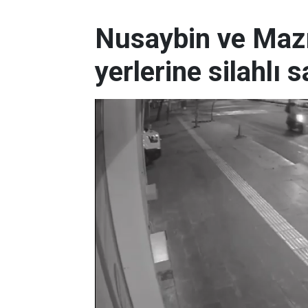
Nusaybin ve Mazıd
yerlerine silahlı s