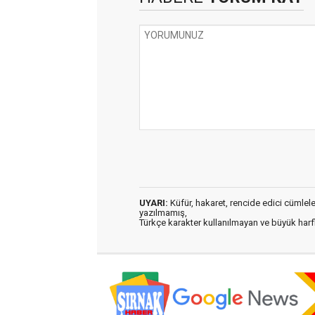
UYARI:
Küfür, hakaret, rencide edici cümleler 
yazılmamış,
Türkçe karakter kullanılmayan ve büyük har