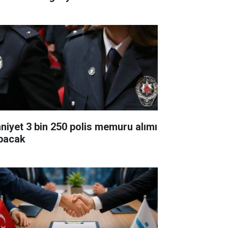
niyet 3 bin 250 polis memuru alımı
pacak