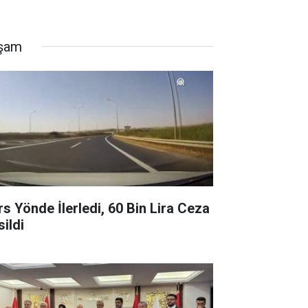
şam
rs Yönde İlerledi, 60 Bin Lira Ceza
sildi