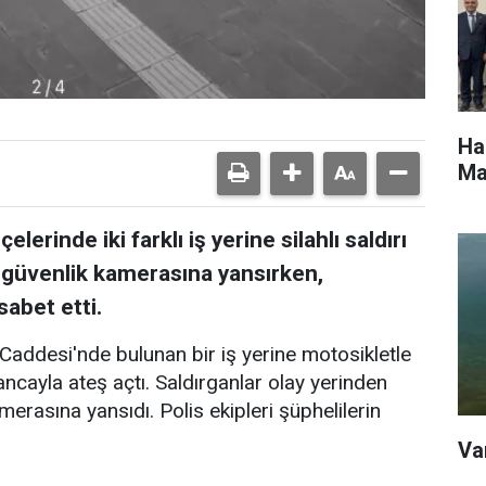
Ha
Ma
lerinde iki farklı iş yerine silahlı saldırı
ı güvenlik kamerasına yansırken,
sabet etti.
Caddesi'nde bulunan bir iş yerine motosikletle
abancayla ateş açtı. Saldırganlar olay yerinden
amerasına yansıdı. Polis ekipleri şüphelilerin
Va