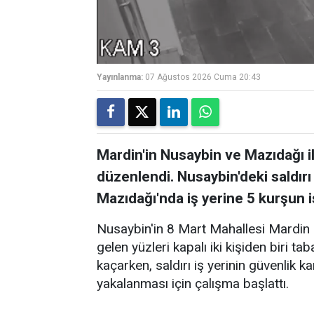
Yayınlanma:
07 Ağustos 2026 Cuma 20:43
Mardin'in Nusaybin ve Mazıdağı ilçe
düzenlendi. Nusaybin'deki saldır
Mazıdağı'nda iş yerine 5 kurşun i
Nusaybin'in 8 Mart Mahallesi Mardin 
gelen yüzleri kapalı iki kişiden biri t
kaçarken, saldırı iş yerinin güvenlik k
yakalanması için çalışma başlattı.