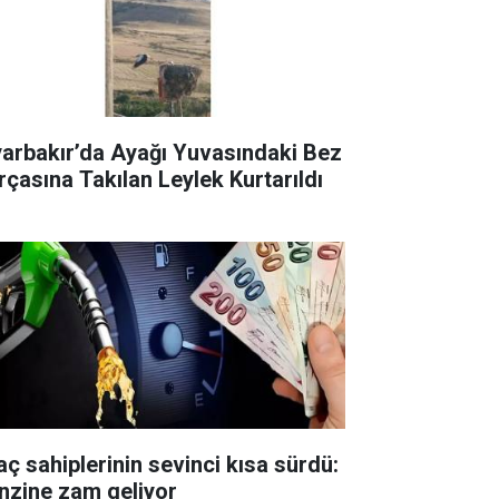
yarbakır’da Ayağı Yuvasındaki Bez
rçasına Takılan Leylek Kurtarıldı
aç sahiplerinin sevinci kısa sürdü:
nzine zam geliyor