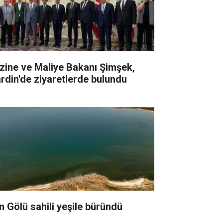
zine ve Maliye Bakanı Şimşek,
rdin'de ziyaretlerde bulundu
n Gölü sahili yeşile büründü