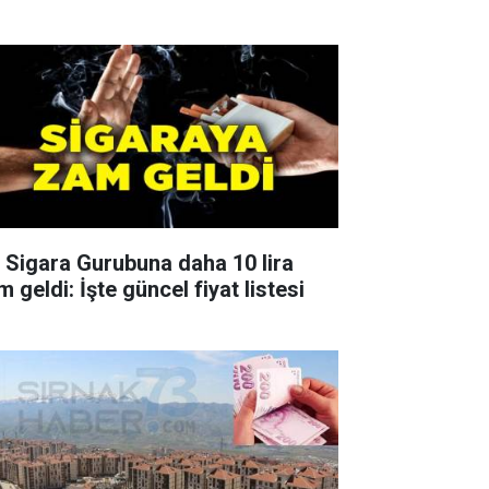
r Sigara Gurubuna daha 10 lira
 geldi: İşte güncel fiyat listesi