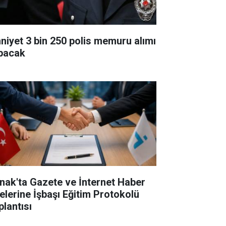
niyet 3 bin 250 polis memuru alımı
pacak
rnak'ta Gazete ve İnternet Haber
telerine İşbaşı Eğitim Protokolü
plantısı