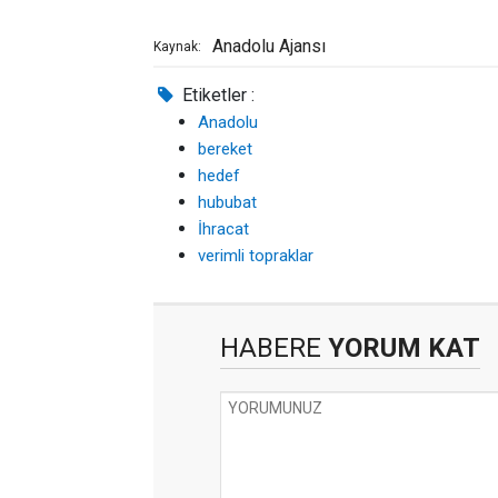
Anadolu Ajansı
Kaynak:
Etiketler :
Anadolu
bereket
hedef
hububat
İhracat
verimli topraklar
HABERE
YORUM KAT