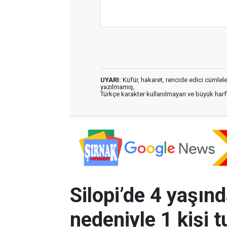
UYARI:
Küfür, hakaret, rencide edici cümleler 
yazılmamış,
Türkçe karakter kullanılmayan ve büyük har
Silopi’de 4 yaşın
nedeniyle 1 kişi t