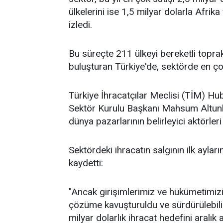
ülkelerini ise 1,5 milyar dolarla Afrika
izledi.
Bu süreçte 211 ülkeyi bereketli toprakl
buluşturan Türkiye'de, sektörde en çok
Türkiye İhracatçılar Meclisi (TİM) Hu
Sektör Kurulu Başkanı Mahsum Altunka
dünya pazarlarının belirleyici aktörleri
Sektördeki ihracatın salgının ilk ayları
kaydetti:
"Ancak girişimlerimiz ve hükümetimizin
çözüme kavuşturuldu ve sürdürülebilir
milyar dolarlık ihracat hedefini aralı