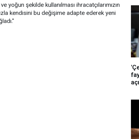
ve yoğun şekilde kullanılması ihracatçılarımızın
 hızla kendisini bu değişime adapte ederek yeni
ladı."
'Ç
fa
aç