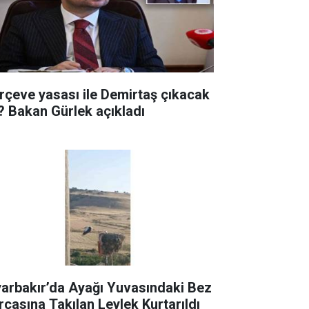
rçeve yasası ile Demirtaş çıkacak
? Bakan Gürlek açıkladı
yarbakır’da Ayağı Yuvasındaki Bez
rçasına Takılan Leylek Kurtarıldı