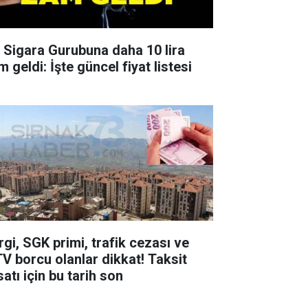
r Sigara Gurubuna daha 10 lira
 geldi: İşte güncel fiyat listesi
rgi, SGK primi, trafik cezası ve
V borcu olanlar dikkat! Taksit
satı için bu tarih son