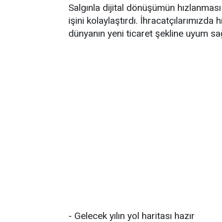
Salgınla dijital dönüşümün hızlanması 
işini kolaylaştırdı. İhracatçılarımızda
dünyanın yeni ticaret şekline uyum sağ
- Gelecek yılın yol haritası hazır